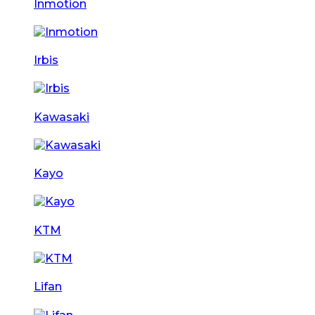
Inmotion
Irbis
Kawasaki
Kayo
KTM
Lifan