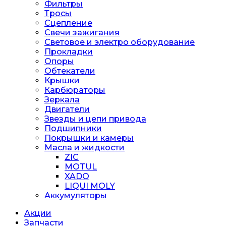
Фильтры
Тросы
Сцепление
Свечи зажигания
Световое и электро оборудование
Прокладки
Опоры
Обтекатели
Крышки
Карбюраторы
Зеркала
Двигатели
Звезды и цепи привода
Подшипники
Покрышки и камеры
Масла и жидкости
ZIC
MOTUL
XADO
LIQUI MOLY
Аккумуляторы
Акции
Запчасти