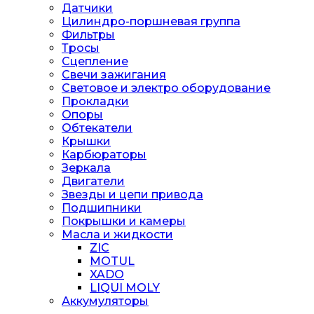
Датчики
Цилиндро-поршневая группа
Фильтры
Тросы
Сцепление
Свечи зажигания
Световое и электро оборудование
Прокладки
Опоры
Обтекатели
Крышки
Карбюраторы
Зеркала
Двигатели
Звезды и цепи привода
Подшипники
Покрышки и камеры
Масла и жидкости
ZIC
MOTUL
XADO
LIQUI MOLY
Аккумуляторы