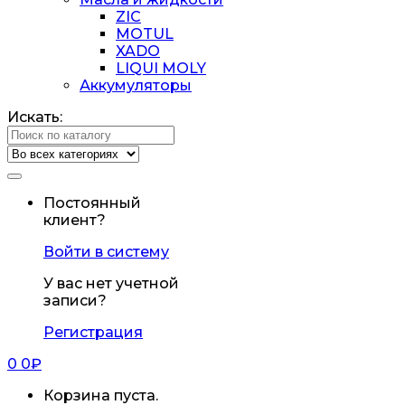
ZIC
MOTUL
XADO
LIQUI MOLY
Аккумуляторы
Искать:
Постоянный
клиент?
Войти в систему
У вас нет учетной
записи?
Регистрация
0
0
₽
Корзина пуста.