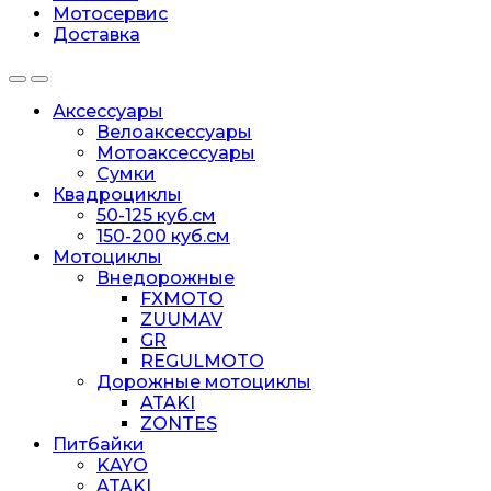
Мотосервис
Доставка
Аксессуары
Велоаксессуары
Мотоаксессуары
Сумки
Квадроциклы
50-125 куб.см
150-200 куб.см
Мотоциклы
Внедорожные
FXMOTO
ZUUMAV
GR
REGULMOTO
Дорожные мотоциклы
ATAKI
ZONTES
Питбайки
KAYO
ATAKI