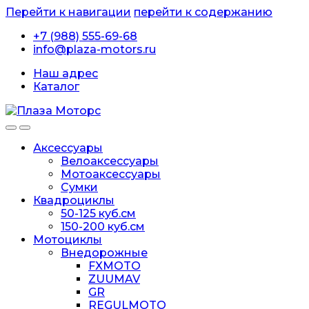
Перейти к навигации
перейти к содержанию
+7 (988) 555-69-68
info@plaza-motors.ru
Наш адрес
Каталог
Аксессуары
Велоаксессуары
Мотоаксессуары
Сумки
Квадроциклы
50-125 куб.см
150-200 куб.см
Мотоциклы
Внедорожные
FXMOTO
ZUUMAV
GR
REGULMOTO