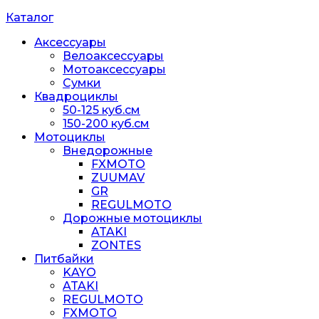
Каталог
Аксессуары
Велоаксессуары
Мотоаксессуары
Сумки
Квадроциклы
50-125 куб.см
150-200 куб.см
Мотоциклы
Внедорожные
FXMOTO
ZUUMAV
GR
REGULMOTO
Дорожные мотоциклы
ATAKI
ZONTES
Питбайки
KAYO
ATAKI
REGULMOTO
FXMOTO