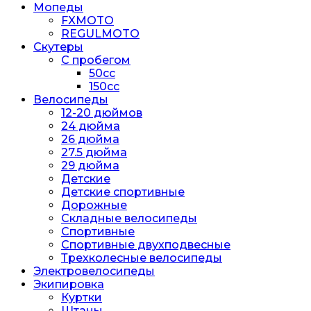
Мопеды
FXMOTO
REGULMOTO
Скутеры
С пробегом
50cc
150cc
Велосипеды
12-20 дюймов
24 дюйма
26 дюйма
27.5 дюйма
29 дюйма
Детские
Детские спортивные
Дорожные
Складные велосипеды
Спортивные
Спортивные двухподвесные
Трехколесные велосипеды
Электровелосипеды
Экипировка
Куртки
Штаны