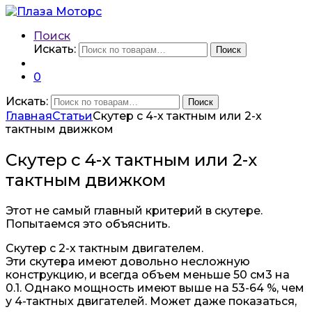
Поиск
Искать:
Поиск
0
Искать:
Поиск
Главная
Статьи
Скутер с 4-х тактным или 2-х
тактным движком
Скутер с 4-х тактным или 2-х
тактным движком
Этот не самый главный критерий в скутере.
Попытаемся это объяснить.
Скутер с 2-х тактным двигателем.
Эти скутера имеют довольно несложную
конструкцию, и всегда объем меньше 50 см3 на
0.1. Однако мощность имеют выше на 53-64 %, чем
у 4-тактных двигателей. Может даже показаться,