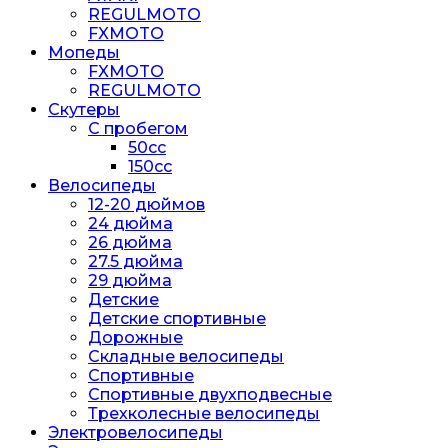
REGULMOTO
FXMOTO
Мопеды
FXMOTO
REGULMOTO
Скутеры
С пробегом
50cc
150cc
Велосипеды
12-20 дюймов
24 дюйма
26 дюйма
27.5 дюйма
29 дюйма
Детские
Детские спортивные
Дорожные
Складные велосипеды
Спортивные
Спортивные двухподвесные
Трехколесные велосипеды
Электровелосипеды