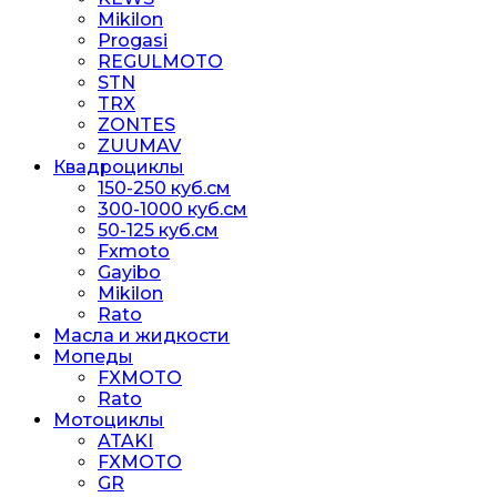
Mikilon
Progasi
REGULMOTO
STN
TRX
ZONTES
ZUUMAV
Квадроциклы
150-250 куб.см
300-1000 куб.см
50-125 куб.см
Fxmoto
Gayibo
Mikilon
Rato
Масла и жидкости
Мопеды
FXMOTO
Rato
Мотоциклы
ATAKI
FXMOTO
GR