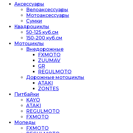
Аксессуары
Велоаксессуары
Мотоаксессуары
Сумки
Квадроциклы
50-125 куб.см
150-200 куб.см
Мотоциклы
Внедорожные
FXMOTO
ZUUMAV
GR
REGULMOTO
Дорожные мотоциклы
ATAKI
ZONTES
Питбайки
KAYO
ATAKI
REGULMOTO
FXMOTO
Мопеды
FXMOTO