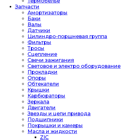
Термобелье
Запчасти
Амортизаторы
Баки
Валы
Датчики
Цилиндро-поршневая группа
Фильтры
Тросы
Сцепление
Свечи зажигания
Световое и электро оборудование
Прокладки
Опоры
Обтекатели
Крышки
Карбюраторы
Зеркала
Двигатели
Звезды и цепи привода
Подшипники
Покрышки и камеры
Масла и жидкости
ZIC