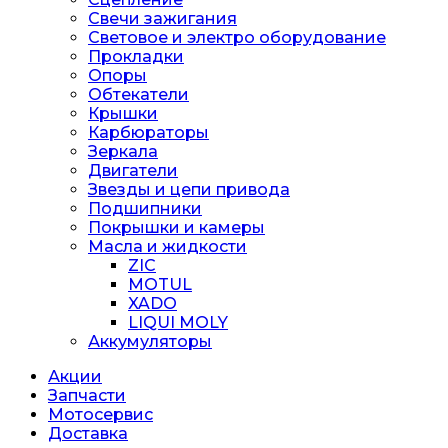
Свечи зажигания
Световое и электро оборудование
Прокладки
Опоры
Обтекатели
Крышки
Карбюраторы
Зеркала
Двигатели
Звезды и цепи привода
Подшипники
Покрышки и камеры
Масла и жидкости
ZIC
MOTUL
XADO
LIQUI MOLY
Аккумуляторы
Акции
Запчасти
Мотосервис
Доставка