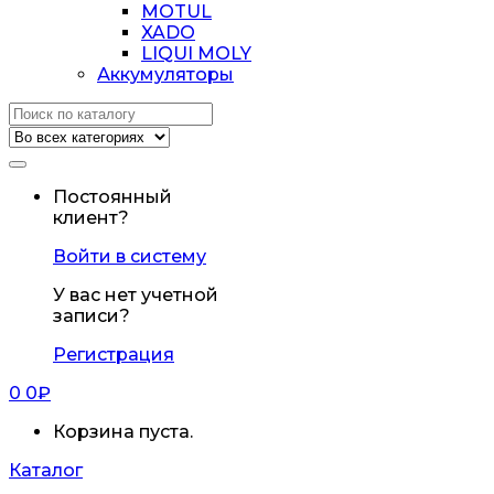
MOTUL
XADO
LIQUI MOLY
Аккумуляторы
Искать:
Постоянный
клиент?
Войти в систему
У вас нет учетной
записи?
Регистрация
0
0
₽
Корзина пуста.
Каталог