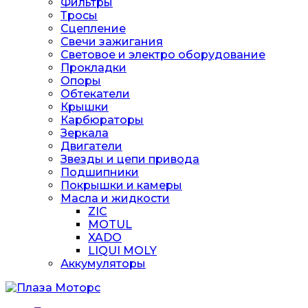
Фильтры
Тросы
Сцепление
Свечи зажигания
Световое и электро оборудование
Прокладки
Опоры
Обтекатели
Крышки
Карбюраторы
Зеркала
Двигатели
Звезды и цепи привода
Подшипники
Покрышки и камеры
Масла и жидкости
ZIC
MOTUL
XADO
LIQUI MOLY
Аккумуляторы