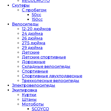
REGULMOTO
Скутеры
С пробегом
50cc
150cc
Велосипеды
12-20 дюймов
24 дюйма
26 дюйма
27.5 дюйма
29 дюйма
Детские
Детские спортивные
Дорожные
Складные велосипеды
Спортивные
Спортивные двухподвесные
Трехколесные велосипеды
Электровелосипеды
Экипировка
Куртки
Штаны
Мотоботы
SCOYCO