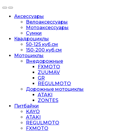
Аксессуары
Велоаксессуары
Мотоаксессуары
Сумки
Квадроциклы
50-125 куб.см
150-200 куб.см
Мотоциклы
Внедорожные
FXMOTO
ZUUMAV
GR
REGULMOTO
Дорожные мотоциклы
ATAKI
ZONTES
Питбайки
KAYO
ATAKI
REGULMOTO
FXMOTO