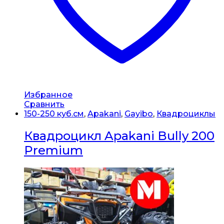
Избранное
Сравнить
150-250 куб.см
,
Apakani
,
Gayibo
,
Квадроциклы
Квадроцикл Apakani Bully 200
Premium