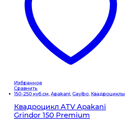
Избранное
Сравнить
150-250 куб.см
,
Apakani
,
Gayibo
,
Квадроциклы
Квадроцикл ATV Apakani
Grindor 150 Premium