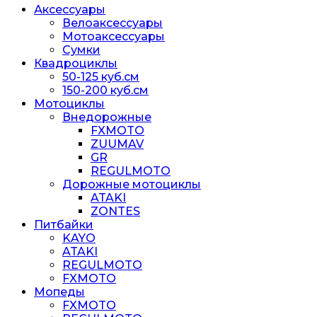
Аксессуары
Велоаксессуары
Мотоаксессуары
Сумки
Квадроциклы
50-125 куб.см
150-200 куб.см
Мотоциклы
Внедорожные
FXMOTO
ZUUMAV
GR
REGULMOTO
Дорожные мотоциклы
ATAKI
ZONTES
Питбайки
KAYO
ATAKI
REGULMOTO
FXMOTO
Мопеды
FXMOTO