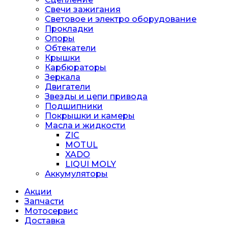
Свечи зажигания
Световое и электро оборудование
Прокладки
Опоры
Обтекатели
Крышки
Карбюраторы
Зеркала
Двигатели
Звезды и цепи привода
Подшипники
Покрышки и камеры
Масла и жидкости
ZIC
MOTUL
XADO
LIQUI MOLY
Аккумуляторы
Акции
Запчасти
Мотосервис
Доставка