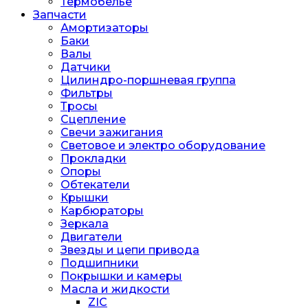
Термобелье
Запчасти
Амортизаторы
Баки
Валы
Датчики
Цилиндро-поршневая группа
Фильтры
Тросы
Сцепление
Свечи зажигания
Световое и электро оборудование
Прокладки
Опоры
Обтекатели
Крышки
Карбюраторы
Зеркала
Двигатели
Звезды и цепи привода
Подшипники
Покрышки и камеры
Масла и жидкости
ZIC