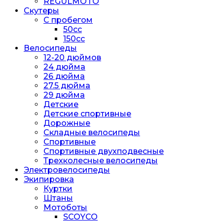
REGULMOTO
Скутеры
С пробегом
50cc
150cc
Велосипеды
12-20 дюймов
24 дюйма
26 дюйма
27.5 дюйма
29 дюйма
Детские
Детские спортивные
Дорожные
Складные велосипеды
Спортивные
Спортивные двухподвесные
Трехколесные велосипеды
Электровелосипеды
Экипировка
Куртки
Штаны
Мотоботы
SCOYCO