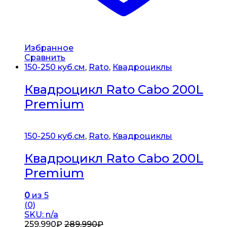
Избранное
Сравнить
150-250 куб.см
,
Rato
,
Квадроциклы
Квадроцикл Rato Cabo 200L
Premium
150-250 куб.см
,
Rato
,
Квадроциклы
Квадроцикл Rato Cabo 200L
Premium
0
из 5
(0)
SKU: n/a
259,990
₽
289,990
₽