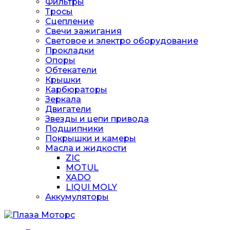
Фильтры
Тросы
Сцепление
Свечи зажигания
Световое и электро оборудование
Прокладки
Опоры
Обтекатели
Крышки
Карбюраторы
Зеркала
Двигатели
Звезды и цепи привода
Подшипники
Покрышки и камеры
Масла и жидкости
ZIC
MOTUL
XADO
LIQUI MOLY
Аккумуляторы