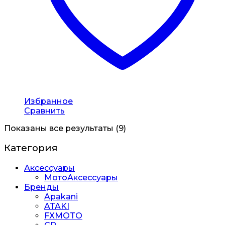
Избранное
Сравнить
Показаны все результаты (9)
Категория
Аксессуары
МотоАксессуары
Бренды
Apakani
ATAKI
FXMOTO