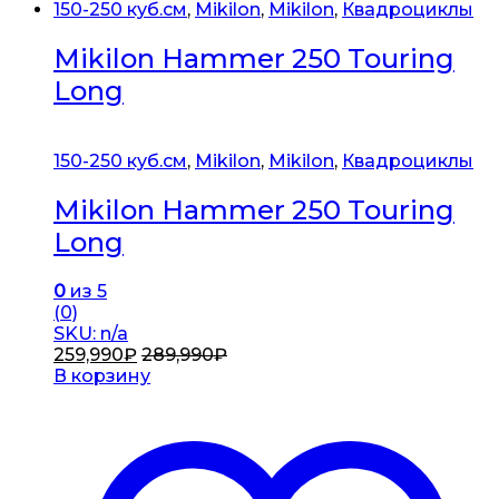
150-250 куб.см
,
Mikilon
,
Mikilon
,
Квадроциклы
Mikilon Hammer 250 Touring
Long
150-250 куб.см
,
Mikilon
,
Mikilon
,
Квадроциклы
Mikilon Hammer 250 Touring
Long
0
из 5
(0)
SKU: n/a
259,990
₽
289,990
₽
В корзину