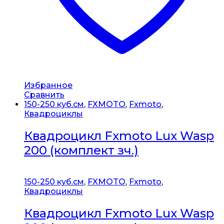
Избранное
Сравнить
150-250 куб.см
,
FXMOTO
,
Fxmoto
,
Квадроциклы
Квадроцикл Fxmoto Lux Wasp
200 (комплект зч.)
150-250 куб.см
,
FXMOTO
,
Fxmoto
,
Квадроциклы
Квадроцикл Fxmoto Lux Wasp