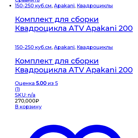
150-250 куб.см
,
Apakani
,
Квадроциклы
Комплект для сборки
Квадроцикла ATV Apakani 200
150-250 куб.см
,
Apakani
,
Квадроциклы
Комплект для сборки
Квадроцикла ATV Apakani 200
Оценка
5.00
из 5
(1)
SKU: n/a
270,000
₽
В корзину