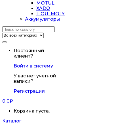
MOTUL
XADO
LIQUI MOLY
Аккумуляторы
Искать:
Постоянный
клиент?
Войти в систему
У вас нет учетной
записи?
Регистрация
0
0
₽
Корзина пуста.
Каталог