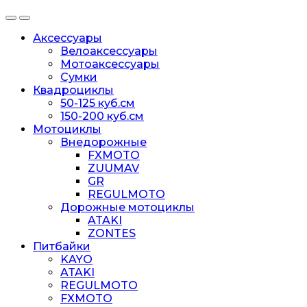
Аксессуары
Велоаксессуары
Мотоаксессуары
Сумки
Квадроциклы
50-125 куб.см
150-200 куб.см
Мотоциклы
Внедорожные
FXMOTO
ZUUMAV
GR
REGULMOTO
Дорожные мотоциклы
ATAKI
ZONTES
Питбайки
KAYO
ATAKI
REGULMOTO
FXMOTO