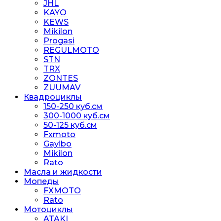
JHL
KAYO
KEWS
Mikilon
Progasi
REGULMOTO
STN
TRX
ZONTES
ZUUMAV
Квадроциклы
150-250 куб.см
300-1000 куб.см
50-125 куб.см
Fxmoto
Gayibo
Mikilon
Rato
Масла и жидкости
Мопеды
FXMOTO
Rato
Мотоциклы
ATAKI