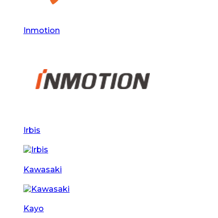
Inmotion
Irbis
Kawasaki
Kayo