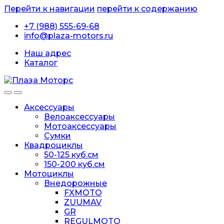
Перейти к навигации
перейти к содержанию
+7 (988) 555-69-68
info@plaza-motors.ru
Наш адрес
Каталог
Аксессуары
Велоаксессуары
Мотоаксессуары
Сумки
Квадроциклы
50-125 куб.см
150-200 куб.см
Мотоциклы
Внедорожные
FXMOTO
ZUUMAV
GR
REGULMOTO