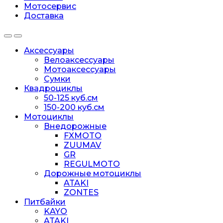
Мотосервис
Доставка
Аксессуары
Велоаксессуары
Мотоаксессуары
Сумки
Квадроциклы
50-125 куб.см
150-200 куб.см
Мотоциклы
Внедорожные
FXMOTO
ZUUMAV
GR
REGULMOTO
Дорожные мотоциклы
ATAKI
ZONTES
Питбайки
KAYO
ATAKI