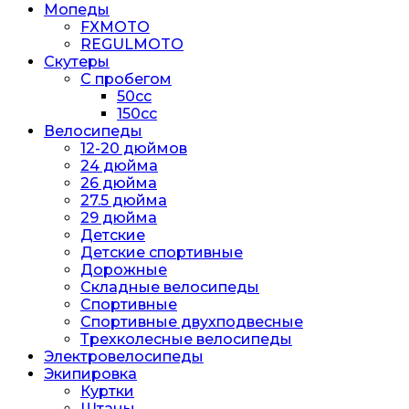
Мопеды
FXMOTO
REGULMOTO
Скутеры
С пробегом
50cc
150cc
Велосипеды
12-20 дюймов
24 дюйма
26 дюйма
27.5 дюйма
29 дюйма
Детские
Детские спортивные
Дорожные
Складные велосипеды
Спортивные
Спортивные двухподвесные
Трехколесные велосипеды
Электровелосипеды
Экипировка
Куртки
Штаны