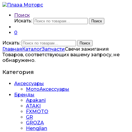
Поиск
Искать:
Поиск
0
Искать:
Поиск
Главная
Каталог
Запчасти
Свечи зажигания
Товаров, соответствующих вашему запросу, не
обнаружено.
Категория
Аксессуары
МотоАксессуары
Бренды
Apakani
ATAKI
FXMOTO
GR
GROZA
Hengjian