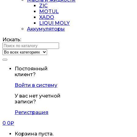
ZIC
MOTUL
XADO
LIQUI MOLY
Аккумуляторы
Искать:
Постоянный
клиент?
Войти в систему
У вас нет учетной
записи?
Регистрация
0
0
₽
Корзина пуста.