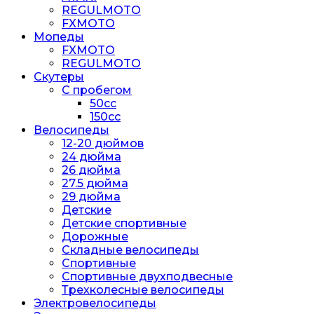
REGULMOTO
FXMOTO
Мопеды
FXMOTO
REGULMOTO
Скутеры
С пробегом
50cc
150cc
Велосипеды
12-20 дюймов
24 дюйма
26 дюйма
27.5 дюйма
29 дюйма
Детские
Детские спортивные
Дорожные
Складные велосипеды
Спортивные
Спортивные двухподвесные
Трехколесные велосипеды
Электровелосипеды