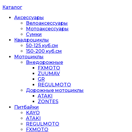
Каталог
Аксессуары
Велоаксессуары
Мотоаксессуары
Сумки
Квадроциклы
50-125 куб.см
150-200 куб.см
Мотоциклы
Внедорожные
FXMOTO
ZUUMAV
GR
REGULMOTO
Дорожные мотоциклы
ATAKI
ZONTES
Питбайки
KAYO
ATAKI
REGULMOTO
FXMOTO