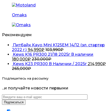
Omaks
Рекомендуем
Питбайк Kayo Mini K125EM 14/12 (эл. стартер
2022 г.)
94,990
₽
103,990
₽
Kews K16 PR300 21/18 2025г В наличии
180,000
₽
230,000
₽
Kews K23 PR300 В Наличии / 2025г
214,990
₽
265,000
₽
Подпишитесь на рассылку
...и получайте новости первыми