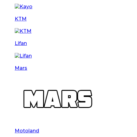
KTM
Lifan
Mars
Motoland