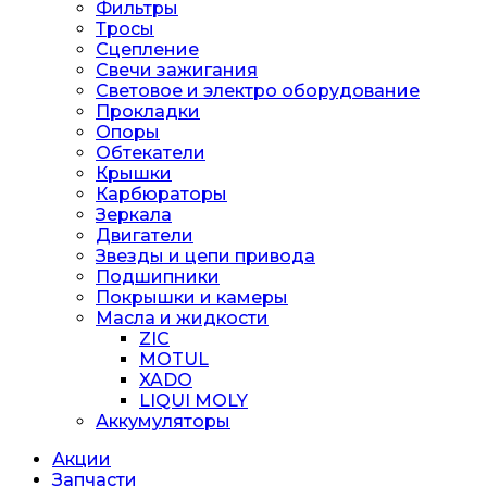
Фильтры
Тросы
Сцепление
Свечи зажигания
Световое и электро оборудование
Прокладки
Опоры
Обтекатели
Крышки
Карбюраторы
Зеркала
Двигатели
Звезды и цепи привода
Подшипники
Покрышки и камеры
Масла и жидкости
ZIC
MOTUL
XADO
LIQUI MOLY
Аккумуляторы
Акции
Запчасти