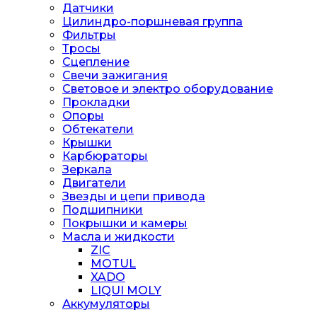
Датчики
Цилиндро-поршневая группа
Фильтры
Тросы
Сцепление
Свечи зажигания
Световое и электро оборудование
Прокладки
Опоры
Обтекатели
Крышки
Карбюраторы
Зеркала
Двигатели
Звезды и цепи привода
Подшипники
Покрышки и камеры
Масла и жидкости
ZIC
MOTUL
XADO
LIQUI MOLY
Аккумуляторы