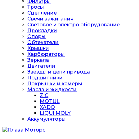
Фильтры
Тросы
Сцепление
Свечи зажигания
Световое и электро оборудование
Прокладки
Опоры
Обтекатели
Крышки
Карбюраторы
Зеркала
Двигатели
Звезды и цепи привода
Подшипники
Покрышки и камеры
Масла и жидкости
ZIC
MOTUL
XADO
LIQUI MOLY
Аккумуляторы