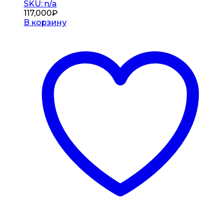
SKU: n/a
117,000
₽
В корзину