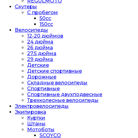
REGULMOTO
Скутеры
С пробегом
50cc
150cc
Велосипеды
12-20 дюймов
24 дюйма
26 дюйма
27.5 дюйма
29 дюйма
Детские
Детские спортивные
Дорожные
Складные велосипеды
Спортивные
Спортивные двухподвесные
Трехколесные велосипеды
Электровелосипеды
Экипировка
Куртки
Штаны
Мотоботы
SCOYCO