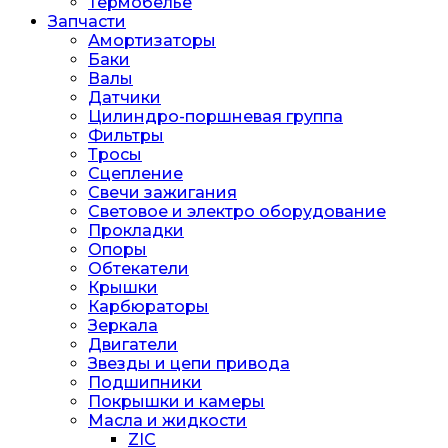
Термобелье
Запчасти
Амортизаторы
Баки
Валы
Датчики
Цилиндро-поршневая группа
Фильтры
Тросы
Сцепление
Свечи зажигания
Световое и электро оборудование
Прокладки
Опоры
Обтекатели
Крышки
Карбюраторы
Зеркала
Двигатели
Звезды и цепи привода
Подшипники
Покрышки и камеры
Масла и жидкости
ZIC