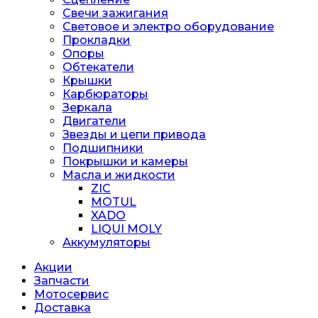
Свечи зажигания
Световое и электро оборудование
Прокладки
Опоры
Обтекатели
Крышки
Карбюраторы
Зеркала
Двигатели
Звезды и цепи привода
Подшипники
Покрышки и камеры
Масла и жидкости
ZIC
MOTUL
XADO
LIQUI MOLY
Аккумуляторы
Акции
Запчасти
Мотосервис
Доставка