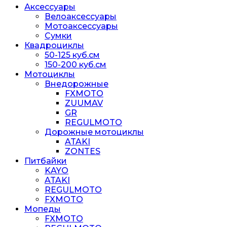
Аксессуары
Велоаксессуары
Мотоаксессуары
Сумки
Квадроциклы
50-125 куб.см
150-200 куб.см
Мотоциклы
Внедорожные
FXMOTO
ZUUMAV
GR
REGULMOTO
Дорожные мотоциклы
ATAKI
ZONTES
Питбайки
KAYO
ATAKI
REGULMOTO
FXMOTO
Мопеды
FXMOTO