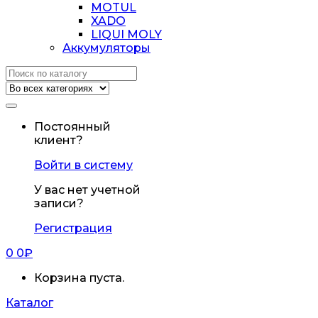
MOTUL
XADO
LIQUI MOLY
Аккумуляторы
Искать:
Постоянный
клиент?
Войти в систему
У вас нет учетной
записи?
Регистрация
0
0
₽
Корзина пуста.
Каталог