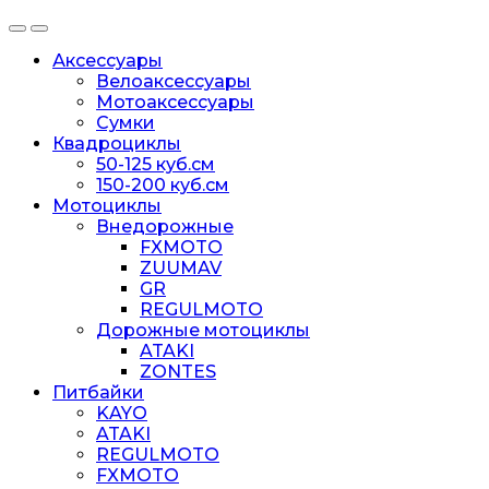
Аксессуары
Велоаксессуары
Мотоаксессуары
Сумки
Квадроциклы
50-125 куб.см
150-200 куб.см
Мотоциклы
Внедорожные
FXMOTO
ZUUMAV
GR
REGULMOTO
Дорожные мотоциклы
ATAKI
ZONTES
Питбайки
KAYO
ATAKI
REGULMOTO
FXMOTO