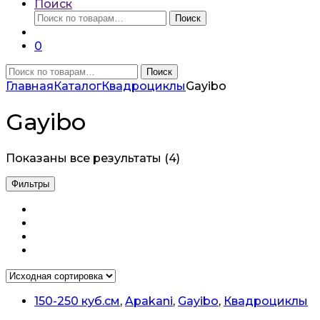
Поиск
Искать:
Поиск
0
Искать:
Поиск
Главная
Каталог
Квадроциклы
Gayibo
Gayibo
Показаны все результаты (4)
Фильтры
150-250 куб.см
,
Apakani
,
Gayibo
,
Квадроциклы