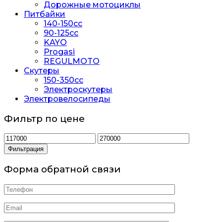
Дорожные мотоциклы
Питбайки
140-150сс
90-125cc
KAYO
Progasi
REGULMOTO
Скутеры
150-350cc
Электроскутеры
Электровелосипеды
Фильтр по цене
Минимальная
Максимальная
цена
цена
Фильтрация
Форма обратной связи