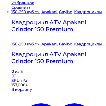
Избранное
Сравнить
150-250 куб.см
,
Apakani
,
Gayibo
,
Квадроциклы
Квадроцикл ATV Apakani
Grindor 150 Premium
150-250 куб.см
,
Apakani
,
Gayibo
,
Квадроциклы
Квадроцикл ATV Apakani
Grindor 150 Premium
0
из 5
(0)
SKU: n/a
157,000
₽
В корзину