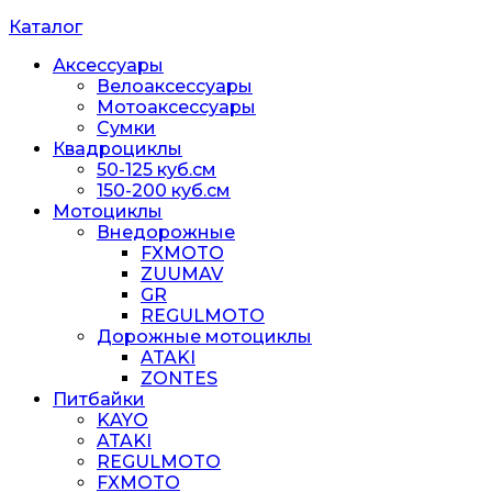
Каталог
Аксессуары
Велоаксессуары
Мотоаксессуары
Сумки
Квадроциклы
50-125 куб.см
150-200 куб.см
Мотоциклы
Внедорожные
FXMOTO
ZUUMAV
GR
REGULMOTO
Дорожные мотоциклы
ATAKI
ZONTES
Питбайки
KAYO
ATAKI
REGULMOTO
FXMOTO