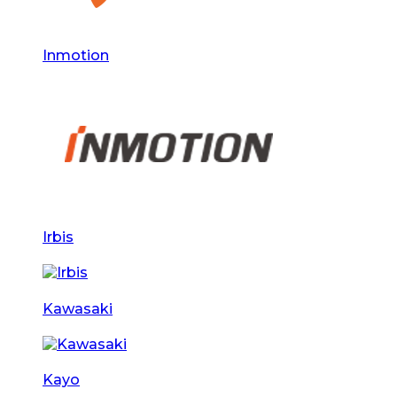
Inmotion
Irbis
Kawasaki
Kayo