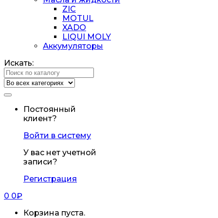
ZIC
MOTUL
XADO
LIQUI MOLY
Аккумуляторы
Искать:
Постоянный
клиент?
Войти в систему
У вас нет учетной
записи?
Регистрация
0
0
₽
Корзина пуста.