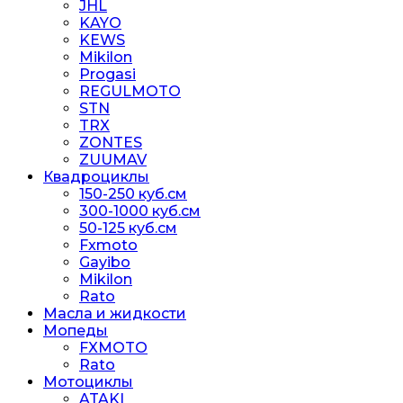
JHL
KAYO
KEWS
Mikilon
Progasi
REGULMOTO
STN
TRX
ZONTES
ZUUMAV
Квадроциклы
150-250 куб.см
300-1000 куб.см
50-125 куб.см
Fxmoto
Gayibo
Mikilon
Rato
Масла и жидкости
Мопеды
FXMOTO
Rato
Мотоциклы
ATAKI