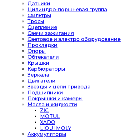
Датчики
Цилиндро-поршневая группа
Фильтры
Тросы
Сцепление
Свечи зажигания
Световое и электро оборудование
Прокладки
Опоры
Обтекатели
Крышки
Карбюраторы
Зеркала
Двигатели
Звезды и цепи привода
Подшипники
Покрышки и камеры
Масла и жидкости
ZIC
MOTUL
XADO
LIQUI MOLY
Аккумуляторы