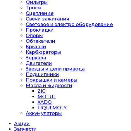
Фильтры
Тросы
Сцепление
Свечи зажигания
Световое и электро оборудование
Прокладки
Опоры
Обтекатели
Крышки
Карбюраторы
Зеркала
Двигатели
Звезды и цепи привода
Подшипники
Покрышки и камеры
Масла и жидкости
ZIC
MOTUL
XADO
LIQUI MOLY
Аккумуляторы
Акции
Запчасти