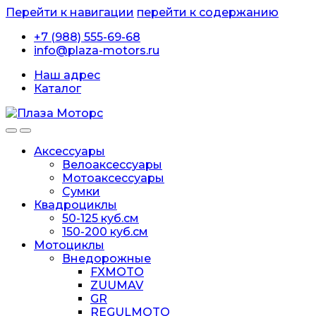
Перейти к навигации
перейти к содержанию
+7 (988) 555-69-68
info@plaza-motors.ru
Наш адрес
Каталог
Аксессуары
Велоаксессуары
Мотоаксессуары
Сумки
Квадроциклы
50-125 куб.см
150-200 куб.см
Мотоциклы
Внедорожные
FXMOTO
ZUUMAV
GR
REGULMOTO