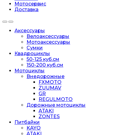
Мотосервис
Доставка
Аксессуары
Велоаксессуары
Мотоаксессуары
Сумки
Квадроциклы
50-125 куб.см
150-200 куб.см
Мотоциклы
Внедорожные
FXMOTO
ZUUMAV
GR
REGULMOTO
Дорожные мотоциклы
ATAKI
ZONTES
Питбайки
KAYO
ATAKI