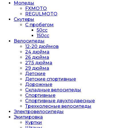
Мопеды
FXMOTO
REGULMOTO
Скутеры
С пробегом
50cc
150cc
Велосипеды
12-20 дюймов
24 дюйма
26 дюйма
27.5 дюйма
29 дюйма
Детские
Детские спортивные
Дорожные
Складные велосипеды
Спортивные
Спортивные двухподвесные
Трехколесные велосипеды
Электровелосипеды
Экипировка
Куртки
Штаны