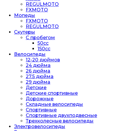
REGULMOTO
FXMOTO
Мопеды
FXMOTO
REGULMOTO
Скутеры
С пробегом
50cc
150cc
Велосипеды
12-20 дюймов
24 дюйма
26 дюйма
27.5 дюйма
29 дюйма
Детские
Детские спортивные
Дорожные
Складные велосипеды
Спортивные
Спортивные двухподвесные
Трехколесные велосипеды
Электровелосипеды