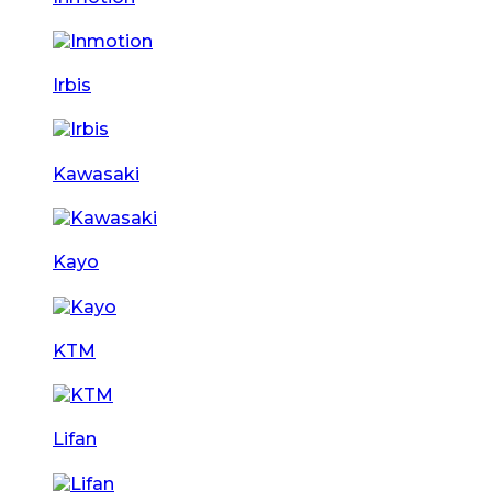
Irbis
Kawasaki
Kayo
KTM
Lifan