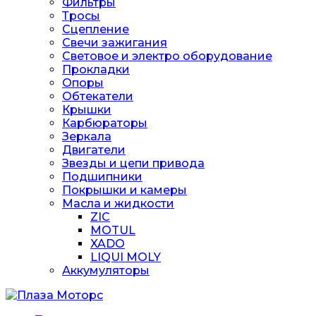
Фильтры
Тросы
Сцепление
Свечи зажигания
Световое и электро оборудование
Прокладки
Опоры
Обтекатели
Крышки
Карбюраторы
Зеркала
Двигатели
Звезды и цепи привода
Подшипники
Покрышки и камеры
Масла и жидкости
ZIC
MOTUL
XADO
LIQUI MOLY
Аккумуляторы