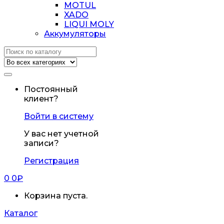
MOTUL
XADO
LIQUI MOLY
Аккумуляторы
Искать:
Постоянный
клиент?
Войти в систему
У вас нет учетной
записи?
Регистрация
0
0
₽
Корзина пуста.
Каталог