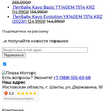
265,000
₽
Питбайк Kayo Basic TT140EM 17/14 KRZ
114,990
₽
136,990
₽
Питбайк Kayo Evolution YX140EM 17/14 KRZ
(2023г)
124,990
₽
144,990
₽
Подпишитесь на рассылку
...и получайте новости первыми
Я согласен на обработку
персональных данных
Есть вопросы? Звоните!
+7 (988) 555-69-68
Наш адрес
Ростовская область, г. Шахты, ул. Державина, 1б
Компания