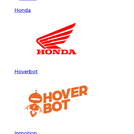
Honda
Hoverbot
Inmotion