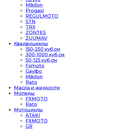
Mikilon
Progasi
REGULMOTO
STN
TRX
ZONTES
ZUUMAV
Квадроциклы
150-250 куб.см
300-1000 куб.см
50-125 куб.см
Fxmoto
Gayibo
Mikilon
Rato
Масла и жидкости
Мопеды
FXMOTO
Rato
Мотоциклы
ATAKI
FXMOTO
GR