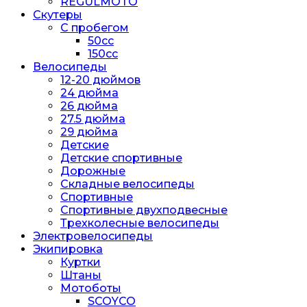
REGULMOTO
Скутеры
С пробегом
50cc
150cc
Велосипеды
12-20 дюймов
24 дюйма
26 дюйма
27.5 дюйма
29 дюйма
Детские
Детские спортивные
Дорожные
Складные велосипеды
Спортивные
Спортивные двухподвесные
Трехколесные велосипеды
Электровелосипеды
Экипировка
Куртки
Штаны
Мотоботы
SCOYCO