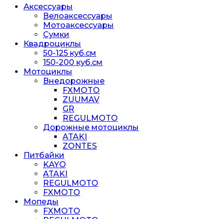
Аксессуары
Велоаксессуары
Мотоаксессуары
Сумки
Квадроциклы
50-125 куб.см
150-200 куб.см
Мотоциклы
Внедорожные
FXMOTO
ZUUMAV
GR
REGULMOTO
Дорожные мотоциклы
ATAKI
ZONTES
Питбайки
KAYO
ATAKI
REGULMOTO
FXMOTO
Мопеды
FXMOTO