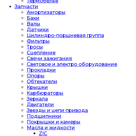
Термобелье
Запчасти
Амортизаторы
Баки
Валы
Датчики
Цилиндро-поршневая группа
Фильтры
Тросы
Сцепление
Свечи зажигания
Световое и электро оборудование
Прокладки
Опоры
Обтекатели
Крышки
Карбюраторы
Зеркала
Двигатели
Звезды и цепи привода
Подшипники
Покрышки и камеры
Масла и жидкости
ZIC