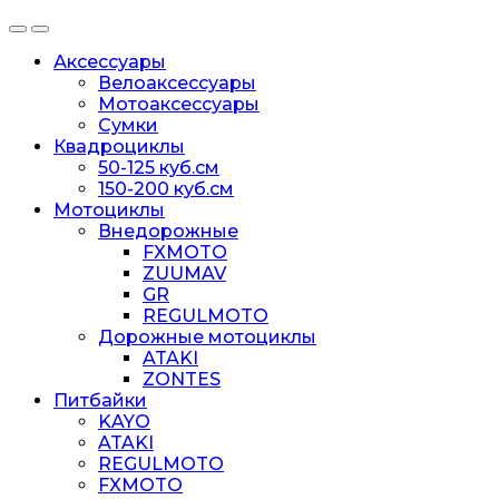
Аксессуары
Велоаксессуары
Мотоаксессуары
Сумки
Квадроциклы
50-125 куб.см
150-200 куб.см
Мотоциклы
Внедорожные
FXMOTO
ZUUMAV
GR
REGULMOTO
Дорожные мотоциклы
ATAKI
ZONTES
Питбайки
KAYO
ATAKI
REGULMOTO
FXMOTO