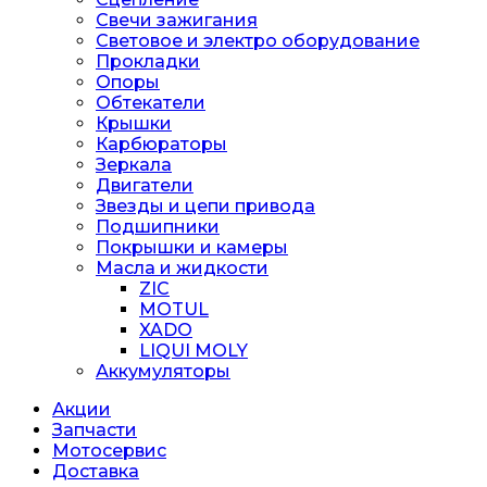
Свечи зажигания
Световое и электро оборудование
Прокладки
Опоры
Обтекатели
Крышки
Карбюраторы
Зеркала
Двигатели
Звезды и цепи привода
Подшипники
Покрышки и камеры
Масла и жидкости
ZIC
MOTUL
XADO
LIQUI MOLY
Аккумуляторы
Акции
Запчасти
Мотосервис
Доставка