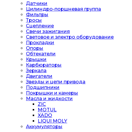
Датчики
Цилиндро-поршневая группа
Фильтры
Тросы
Сцепление
Свечи зажигания
Световое и электро оборудование
Прокладки
Опоры
Обтекатели
Крышки
Карбюраторы
Зеркала
Двигатели
Звезды и цепи привода
Подшипники
Покрышки и камеры
Масла и жидкости
ZIC
MOTUL
XADO
LIQUI MOLY
Аккумуляторы