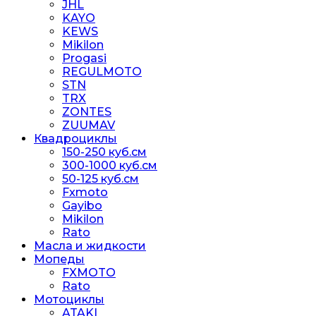
JHL
KAYO
KEWS
Mikilon
Progasi
REGULMOTO
STN
TRX
ZONTES
ZUUMAV
Квадроциклы
150-250 куб.см
300-1000 куб.см
50-125 куб.см
Fxmoto
Gayibo
Mikilon
Rato
Масла и жидкости
Мопеды
FXMOTO
Rato
Мотоциклы
ATAKI