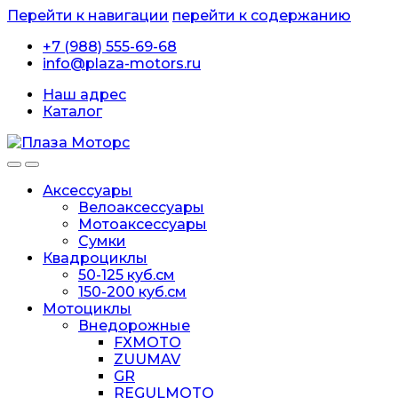
Перейти к навигации
перейти к содержанию
+7 (988) 555-69-68
info@plaza-motors.ru
Наш адрес
Каталог
Аксессуары
Велоаксессуары
Мотоаксессуары
Сумки
Квадроциклы
50-125 куб.см
150-200 куб.см
Мотоциклы
Внедорожные
FXMOTO
ZUUMAV
GR
REGULMOTO