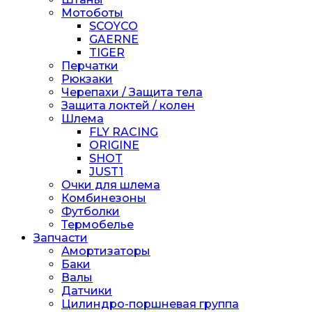
Мотоботы
SCOYCO
GAERNE
TIGER
Перчатки
Рюкзаки
Черепахи / Защита тела
Защита локтей / колен
Шлема
FLY RACING
ORIGINE
SHOT
JUST1
Очки для шлема
Комбинезоны
Футболки
Термобелье
Запчасти
Амортизаторы
Баки
Валы
Датчики
Цилиндро-поршневая группа