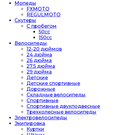
Мопеды
FXMOTO
REGULMOTO
Скутеры
С пробегом
50cc
150cc
Велосипеды
12-20 дюймов
24 дюйма
26 дюйма
27.5 дюйма
29 дюйма
Детские
Детские спортивные
Дорожные
Складные велосипеды
Спортивные
Спортивные двухподвесные
Трехколесные велосипеды
Электровелосипеды
Экипировка
Куртки
Штаны