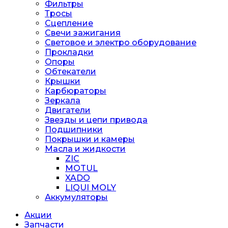
Фильтры
Тросы
Сцепление
Свечи зажигания
Световое и электро оборудование
Прокладки
Опоры
Обтекатели
Крышки
Карбюраторы
Зеркала
Двигатели
Звезды и цепи привода
Подшипники
Покрышки и камеры
Масла и жидкости
ZIC
MOTUL
XADO
LIQUI MOLY
Аккумуляторы
Акции
Запчасти