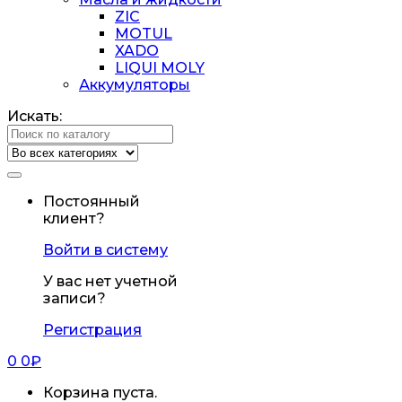
ZIC
MOTUL
XADO
LIQUI MOLY
Аккумуляторы
Искать:
Постоянный
клиент?
Войти в систему
У вас нет учетной
записи?
Регистрация
0
0
₽
Корзина пуста.