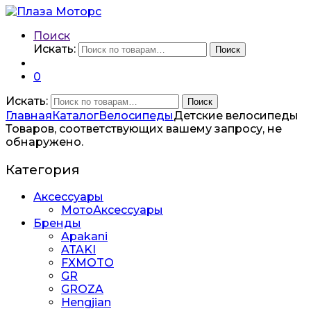
Поиск
Искать:
Поиск
0
Искать:
Поиск
Главная
Каталог
Велосипеды
Детские велосипеды
Товаров, соответствующих вашему запросу, не
обнаружено.
Категория
Аксессуары
МотоАксессуары
Бренды
Apakani
ATAKI
FXMOTO
GR
GROZA
Hengjian