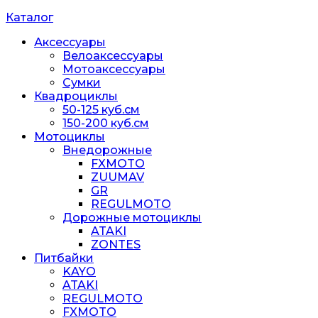
Каталог
Аксессуары
Велоаксессуары
Мотоаксессуары
Сумки
Квадроциклы
50-125 куб.см
150-200 куб.см
Мотоциклы
Внедорожные
FXMOTO
ZUUMAV
GR
REGULMOTO
Дорожные мотоциклы
ATAKI
ZONTES
Питбайки
KAYO
ATAKI
REGULMOTO
FXMOTO