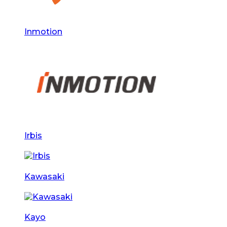
Inmotion
Irbis
Kawasaki
Kayo