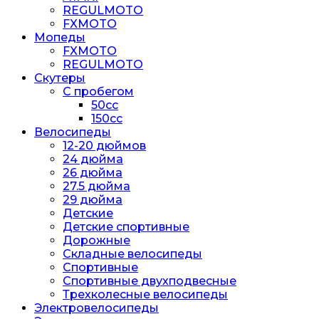
REGULMOTO
FXMOTO
Мопеды
FXMOTO
REGULMOTO
Скутеры
С пробегом
50cc
150cc
Велосипеды
12-20 дюймов
24 дюйма
26 дюйма
27.5 дюйма
29 дюйма
Детские
Детские спортивные
Дорожные
Складные велосипеды
Спортивные
Спортивные двухподвесные
Трехколесные велосипеды
Электровелосипеды