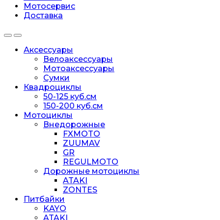
Мотосервис
Доставка
Аксессуары
Велоаксессуары
Мотоаксессуары
Сумки
Квадроциклы
50-125 куб.см
150-200 куб.см
Мотоциклы
Внедорожные
FXMOTO
ZUUMAV
GR
REGULMOTO
Дорожные мотоциклы
ATAKI
ZONTES
Питбайки
KAYO
ATAKI