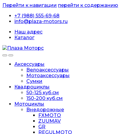
Перейти к навигации
перейти к содержанию
+7 (988) 555-69-68
info@plaza-motors.ru
Наш адрес
Каталог
Аксессуары
Велоаксессуары
Мотоаксессуары
Сумки
Квадроциклы
50-125 куб.см
150-200 куб.см
Мотоциклы
Внедорожные
FXMOTO
ZUUMAV
GR
REGULMOTO