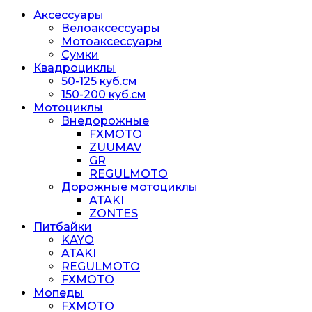
Аксессуары
Велоаксессуары
Мотоаксессуары
Сумки
Квадроциклы
50-125 куб.см
150-200 куб.см
Мотоциклы
Внедорожные
FXMOTO
ZUUMAV
GR
REGULMOTO
Дорожные мотоциклы
ATAKI
ZONTES
Питбайки
KAYO
ATAKI
REGULMOTO
FXMOTO
Мопеды
FXMOTO