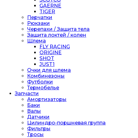
GAERNE
TIGER
Перчатки
Рюкзаки
Черепахи / Защита тела
Защита локтей / колен
Шлема
FLY RACING
ORIGINE
SHOT
JUST1
Очки для шлема
Комбинезоны
Футболки
Термобелье
Запчасти
Амортизаторы
Баки
Валы
Датчики
Цилиндро-поршневая группа
Фильтры
Тросы