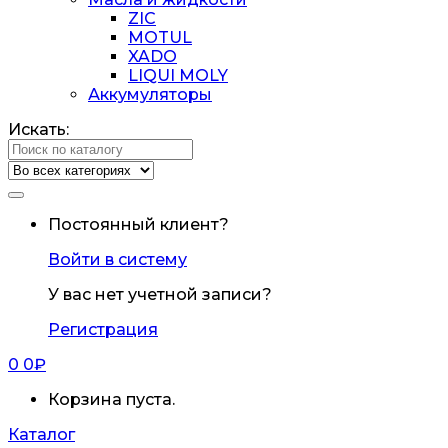
ZIC
MOTUL
XADO
LIQUI MOLY
Аккумуляторы
Искать:
Постоянный клиент?
Войти в систему
У вас нет учетной записи?
Регистрация
0
0
₽
Корзина пуста.
Каталог