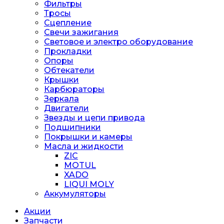
Фильтры
Тросы
Сцепление
Свечи зажигания
Световое и электро оборудование
Прокладки
Опоры
Обтекатели
Крышки
Карбюраторы
Зеркала
Двигатели
Звезды и цепи привода
Подшипники
Покрышки и камеры
Масла и жидкости
ZIC
MOTUL
XADO
LIQUI MOLY
Аккумуляторы
Акции
Запчасти