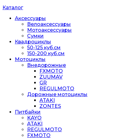
Каталог
Аксессуары
Велоаксессуары
Мотоаксессуары
Сумки
Квадроциклы
50-125 куб.см
150-200 куб.см
Мотоциклы
Внедорожные
FXMOTO
ZUUMAV
GR
REGULMOTO
Дорожные мотоциклы
ATAKI
ZONTES
Питбайки
KAYO
ATAKI
REGULMOTO
FXMOTO