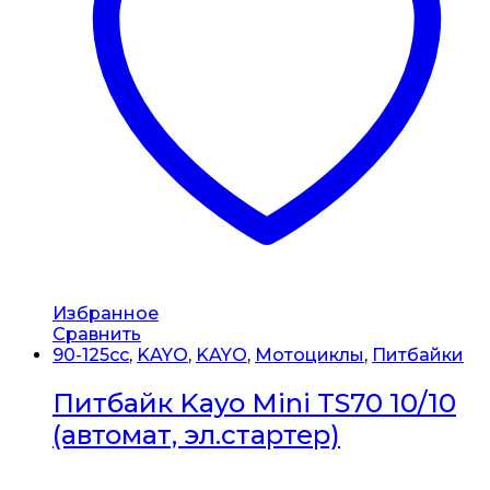
Избранное
Сравнить
90-125cc
,
KAYO
,
KAYO
,
Мотоциклы
,
Питбайки
Питбайк Kayo Mini TS70 10/10
(автомат, эл.стартер)