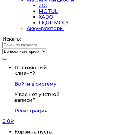
ZIC
MOTUL
XADO
LIQUI MOLY
Аккумуляторы
Искать:
Постоянный
клиент?
Войти в систему
У вас нет учетной
записи?
Регистрация
0
0
₽
Корзина пуста.