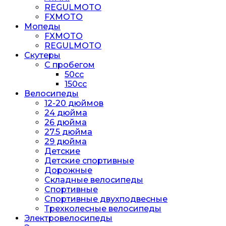
REGULMOTO
FXMOTO
Мопеды
FXMOTO
REGULMOTO
Скутеры
С пробегом
50cc
150cc
Велосипеды
12-20 дюймов
24 дюйма
26 дюйма
27.5 дюйма
29 дюйма
Детские
Детские спортивные
Дорожные
Складные велосипеды
Спортивные
Спортивные двухподвесные
Трехколесные велосипеды
Электровелосипеды