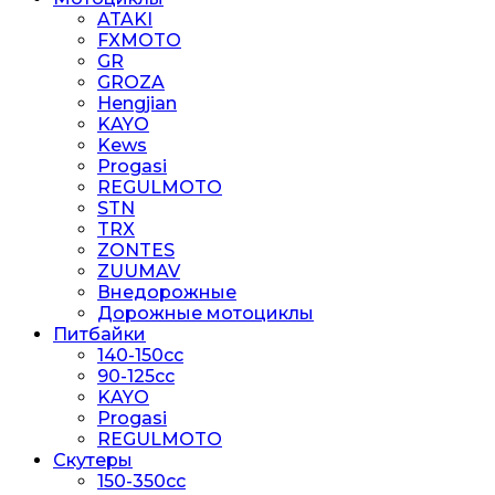
ATAKI
FXMOTO
GR
GROZA
Hengjian
KAYO
Kews
Progasi
REGULMOTO
STN
TRX
ZONTES
ZUUMAV
Внедорожные
Дорожные мотоциклы
Питбайки
140-150сс
90-125cc
KAYO
Progasi
REGULMOTO
Скутеры
150-350cc