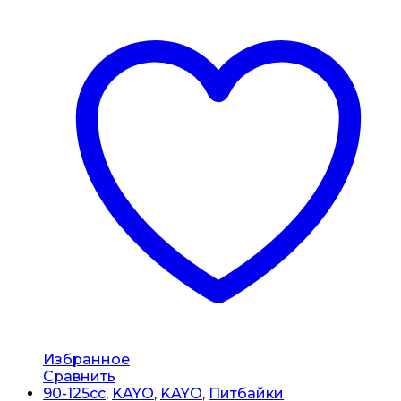
Избранное
Сравнить
90-125cc
,
KAYO
,
KAYO
,
Питбайки