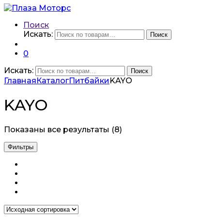
Поиск
Искать:
Поиск
0
Искать:
Поиск
Главная
Каталог
Питбайки
KAYO
KAYO
Показаны все результаты (8)
Фильтры