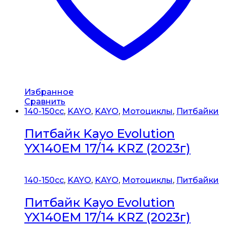
Избранное
Сравнить
140-150сс
,
KAYO
,
KAYO
,
Мотоциклы
,
Питбайки
Питбайк Kayo Evolution
YX140EM 17/14 KRZ (2023г)
140-150сс
,
KAYO
,
KAYO
,
Мотоциклы
,
Питбайки
Питбайк Kayo Evolution
YX140EM 17/14 KRZ (2023г)