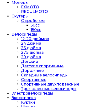
Мопеды
FXMOTO
REGULMOTO
Скутеры
С пробегом
50cc
150cc
Велосипеды
12-20 дюймов
24 дюйма
26 дюйма
27.5 дюйма
29 дюйма
Детские
Детские спортивные
Дорожные
Складные велосипеды
Спортивные
Спортивные двухподвесные
Трехколесные велосипеды
Электровелосипеды
Экипировка
Куртки
Штаны