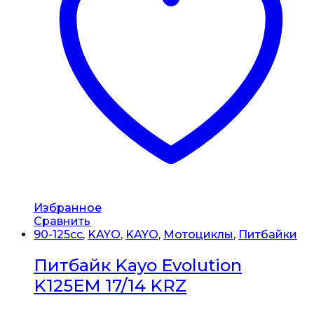
Избранное
Сравнить
90-125cc
,
KAYO
,
KAYO
,
Мотоциклы
,
Питбайки
Питбайк Kayo Evolution
K125EM 17/14 KRZ