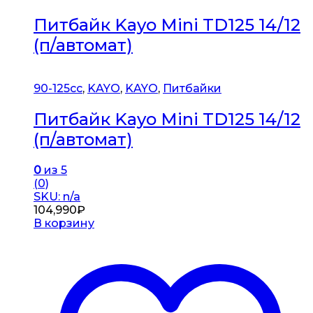
Питбайк Kayo Mini TD125 14/12
(п/автомат)
90-125cc
,
KAYO
,
KAYO
,
Питбайки
Питбайк Kayo Mini TD125 14/12
(п/автомат)
0
из 5
(0)
SKU: n/a
104,990
₽
В корзину