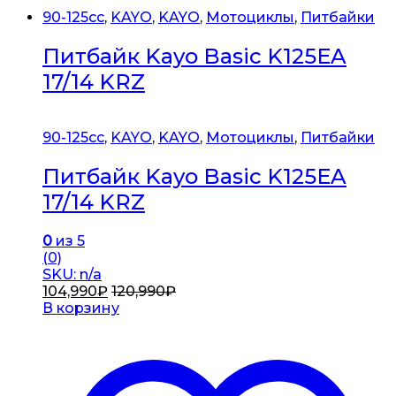
90-125cc
,
KAYO
,
KAYO
,
Мотоциклы
,
Питбайки
Питбайк Kayo Basic K125EA
17/14 KRZ
90-125cc
,
KAYO
,
KAYO
,
Мотоциклы
,
Питбайки
Питбайк Kayo Basic K125EA
17/14 KRZ
0
из 5
(0)
SKU: n/a
104,990
₽
120,990
₽
В корзину