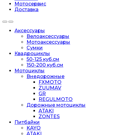
Мотосервис
Доставка
Аксессуары
Велоаксессуары
Мотоаксессуары
Сумки
Квадроциклы
50-125 куб.см
150-200 куб.см
Мотоциклы
Внедорожные
FXMOTO
ZUUMAV
GR
REGULMOTO
Дорожные мотоциклы
ATAKI
ZONTES
Питбайки
KAYO
ATAKI