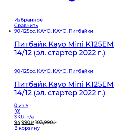
Избранное
Сравнить
90-125cc
,
KAYO
,
KAYO
,
Питбайки
Питбайк Kayo Mini K125EM
14/12 (эл. стартер 2022 г.)
90-125cc
,
KAYO
,
KAYO
,
Питбайки
Питбайк Kayo Mini K125EM
14/12 (эл. стартер 2022 г.)
0
из 5
(0)
SKU: n/a
94,990
₽
103,990
₽
В корзину