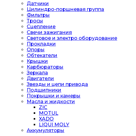
Датчики
Цилиндро-поршневая группа
Фильтры
Тросы
Сцепление
Свечи зажигания
Световое и электро оборудование
Прокладки
Опоры
Обтекатели
Крышки
Карбюраторы
Зеркала
Двигатели
Звезды и цепи привода
Подшипники
Покрышки и камеры
Масла и жидкости
ZIC
MOTUL
XADO
LIQUI MOLY
Аккумуляторы