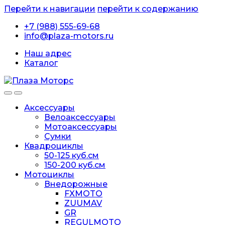
Перейти к навигации
перейти к содержанию
+7 (988) 555-69-68
info@plaza-motors.ru
Наш адрес
Каталог
Аксессуары
Велоаксессуары
Мотоаксессуары
Сумки
Квадроциклы
50-125 куб.см
150-200 куб.см
Мотоциклы
Внедорожные
FXMOTO
ZUUMAV
GR
REGULMOTO