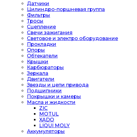
Датчики
Цилиндро-поршневая группа
Фильтры
Тросы
Сцепление
Свечи зажигания
Световое и электро оборудование
Прокладки
Опоры
Обтекатели
Крышки
Карбюраторы
Зеркала
Двигатели
Звезды и цепи привода
Подшипники
Покрышки и камеры
Масла и жидкости
ZIC
MOTUL
XADO
LIQUI MOLY
Аккумуляторы