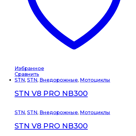
Избранное
Сравнить
STN
,
STN
,
Внедорожные
,
Мотоциклы
STN V8 PRO NB300
STN
,
STN
,
Внедорожные
,
Мотоциклы
STN V8 PRO NB300