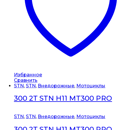
Избранное
Сравнить
STN
,
STN
,
Внедорожные
,
Мотоциклы
300 2T STN H11 MT300 PRO
STN
,
STN
,
Внедорожные
,
Мотоциклы
300 2T STN H11 MT300 PRO