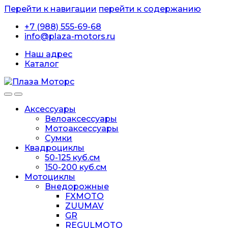
Перейти к навигации
перейти к содержанию
+7 (988) 555-69-68
info@plaza-motors.ru
Наш адрес
Каталог
Аксессуары
Велоаксессуары
Мотоаксессуары
Сумки
Квадроциклы
50-125 куб.см
150-200 куб.см
Мотоциклы
Внедорожные
FXMOTO
ZUUMAV
GR
REGULMOTO