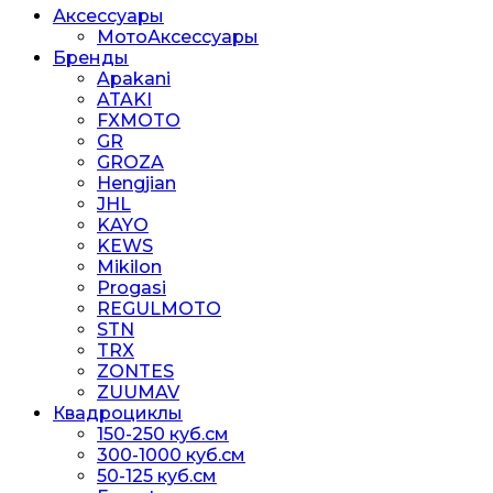
Аксессуары
МотоАксессуары
Бренды
Apakani
ATAKI
FXMOTO
GR
GROZA
Hengjian
JHL
KAYO
KEWS
Mikilon
Progasi
REGULMOTO
STN
TRX
ZONTES
ZUUMAV
Квадроциклы
150-250 куб.см
300-1000 куб.см
50-125 куб.см