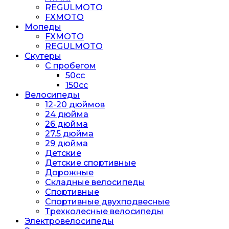
REGULMOTO
FXMOTO
Мопеды
FXMOTO
REGULMOTO
Скутеры
С пробегом
50cc
150cc
Велосипеды
12-20 дюймов
24 дюйма
26 дюйма
27.5 дюйма
29 дюйма
Детские
Детские спортивные
Дорожные
Складные велосипеды
Спортивные
Спортивные двухподвесные
Трехколесные велосипеды
Электровелосипеды