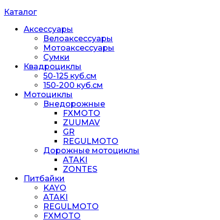
Каталог
Аксессуары
Велоаксессуары
Мотоаксессуары
Сумки
Квадроциклы
50-125 куб.см
150-200 куб.см
Мотоциклы
Внедорожные
FXMOTO
ZUUMAV
GR
REGULMOTO
Дорожные мотоциклы
ATAKI
ZONTES
Питбайки
KAYO
ATAKI
REGULMOTO
FXMOTO