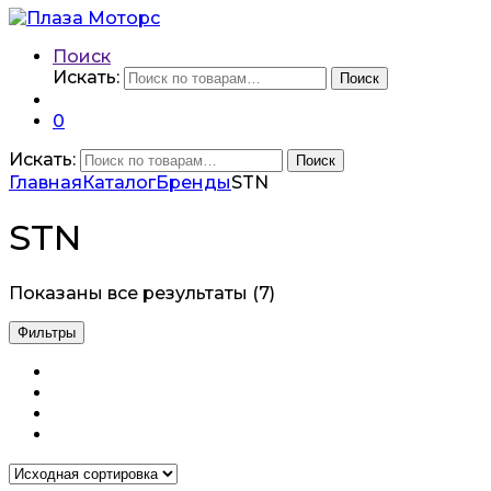
Поиск
Искать:
Поиск
0
Искать:
Поиск
Главная
Каталог
Бренды
STN
STN
Показаны все результаты (7)
Фильтры