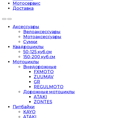
Мотосервис
Доставка
Аксессуары
Велоаксессуары
Мотоаксессуары
Сумки
Квадроциклы
50-125 куб.см
150-200 куб.см
Мотоциклы
Внедорожные
FXMOTO
ZUUMAV
GR
REGULMOTO
Дорожные мотоциклы
ATAKI
ZONTES
Питбайки
KAYO
ATAKI