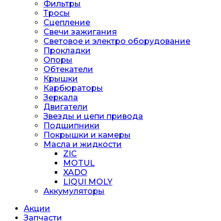
Фильтры
Тросы
Сцепление
Свечи зажигания
Световое и электро оборудование
Прокладки
Опоры
Обтекатели
Крышки
Карбюраторы
Зеркала
Двигатели
Звезды и цепи привода
Подшипники
Покрышки и камеры
Масла и жидкости
ZIC
MOTUL
XADO
LIQUI MOLY
Аккумуляторы
Акции
Запчасти