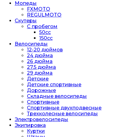
Мопеды
FXMOTO
REGULMOTO
Скутеры
С пробегом
50cc
150cc
Велосипеды
12-20 дюймов
24 дюйма
26 дюйма
27.5 дюйма
29 дюйма
Детские
Детские спортивные
Дорожные
Складные велосипеды
Спортивные
Спортивные двухподвесные
Трехколесные велосипеды
Электровелосипеды
Экипировка
Куртки
Штаны