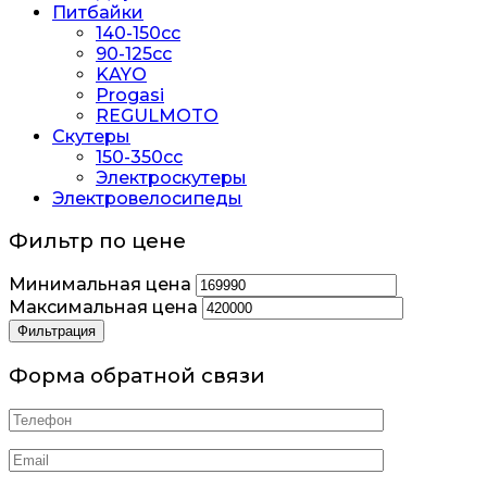
Питбайки
140-150сс
90-125cc
KAYO
Progasi
REGULMOTO
Скутеры
150-350cc
Электроскутеры
Электровелосипеды
Фильтр по цене
Минимальная цена
Максимальная цена
Фильтрация
Форма обратной связи