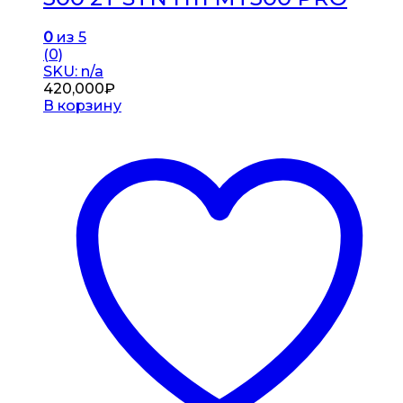
0
из 5
(0)
SKU: n/a
420,000
₽
В корзину