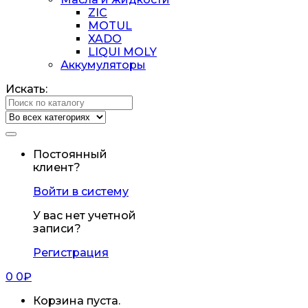
ZIC
MOTUL
XADO
LIQUI MOLY
Аккумуляторы
Искать:
Постоянный
клиент?
Войти в систему
У вас нет учетной
записи?
Регистрация
0
0
₽
Корзина пуста.