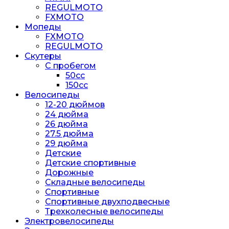
REGULMOTO
FXMOTO
Мопеды
FXMOTO
REGULMOTO
Скутеры
С пробегом
50cc
150cc
Велосипеды
12-20 дюймов
24 дюйма
26 дюйма
27.5 дюйма
29 дюйма
Детские
Детские спортивные
Дорожные
Складные велосипеды
Спортивные
Спортивные двухподвесные
Трехколесные велосипеды
Электровелосипеды