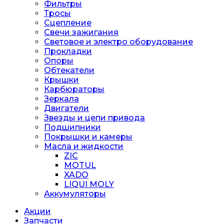
Фильтры
Тросы
Сцепление
Свечи зажигания
Световое и электро оборудование
Прокладки
Опоры
Обтекатели
Крышки
Карбюраторы
Зеркала
Двигатели
Звезды и цепи привода
Подшипники
Покрышки и камеры
Масла и жидкости
ZIC
MOTUL
XADO
LIQUI MOLY
Аккумуляторы
Акции
Запчасти