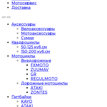
Мотосервис
Доставка
Аксессуары
Велоаксессуары
Мотоаксессуары
Сумки
Квадроциклы
50-125 куб.см
150-200 куб.см
Мотоциклы
Внедорожные
FXMOTO
ZUUMAV
GR
REGULMOTO
Дорожные мотоциклы
ATAKI
ZONTES
Питбайки
KAYO
ATAKI