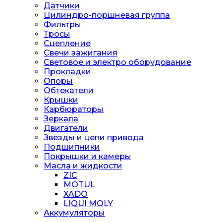
Датчики
Цилиндро-поршневая группа
Фильтры
Тросы
Сцепление
Свечи зажигания
Световое и электро оборудование
Прокладки
Опоры
Обтекатели
Крышки
Карбюраторы
Зеркала
Двигатели
Звезды и цепи привода
Подшипники
Покрышки и камеры
Масла и жидкости
ZIC
MOTUL
XADO
LIQUI MOLY
Аккумуляторы