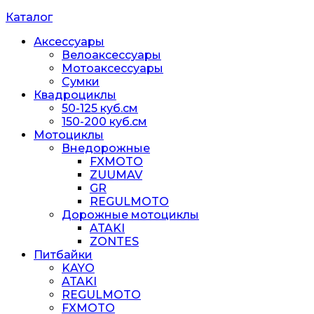
Каталог
Аксессуары
Велоаксессуары
Мотоаксессуары
Сумки
Квадроциклы
50-125 куб.см
150-200 куб.см
Мотоциклы
Внедорожные
FXMOTO
ZUUMAV
GR
REGULMOTO
Дорожные мотоциклы
ATAKI
ZONTES
Питбайки
KAYO
ATAKI
REGULMOTO
FXMOTO