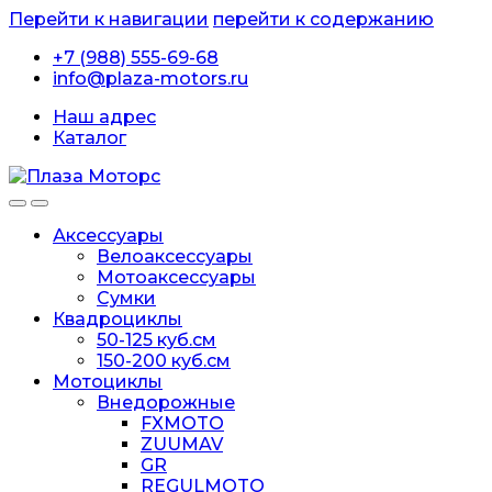
Перейти к навигации
перейти к содержанию
+7 (988) 555-69-68
info@plaza-motors.ru
Наш адрес
Каталог
Аксессуары
Велоаксессуары
Мотоаксессуары
Сумки
Квадроциклы
50-125 куб.см
150-200 куб.см
Мотоциклы
Внедорожные
FXMOTO
ZUUMAV
GR
REGULMOTO