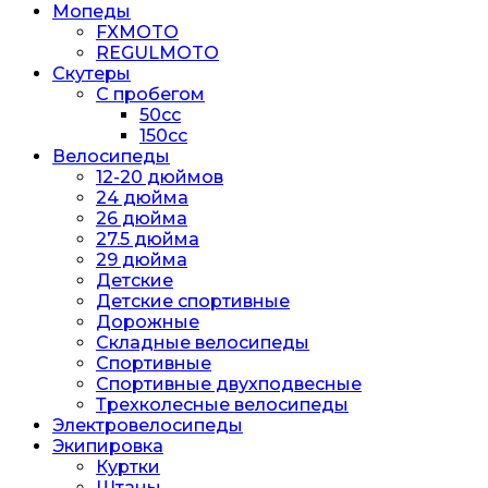
Мопеды
FXMOTO
REGULMOTO
Скутеры
С пробегом
50cc
150cc
Велосипеды
12-20 дюймов
24 дюйма
26 дюйма
27.5 дюйма
29 дюйма
Детские
Детские спортивные
Дорожные
Складные велосипеды
Спортивные
Спортивные двухподвесные
Трехколесные велосипеды
Электровелосипеды
Экипировка
Куртки
Штаны