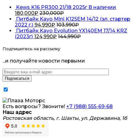
Kews K16 PR300 21/18 2025г В наличии
180,000
₽
230,000
₽
Питбайк Kayo Mini K125EM 14/12 (эл. стартер
2022 г.)
94,990
₽
103,990
₽
Питбайк Kayo Evolution YX140EM 17/14 KRZ
(2023г)
124,990
₽
144,990
₽
Подпишитесь на рассылку
...и получайте новости первыми
Я согласен на обработку
персональных данных
Есть вопросы? Звоните!
+7 (988) 555-69-68
Наш адрес
Ростовская область, г. Шахты, ул. Державина, 1б