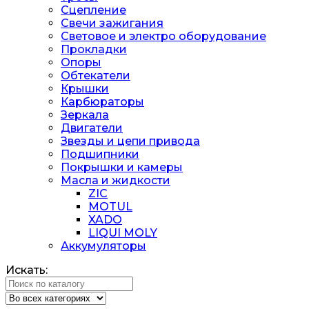
Сцепление
Свечи зажигания
Световое и электро оборудование
Прокладки
Опоры
Обтекатели
Крышки
Карбюраторы
Зеркала
Двигатели
Звезды и цепи привода
Подшипники
Покрышки и камеры
Масла и жидкости
ZIC
MOTUL
XADO
LIQUI MOLY
Аккумуляторы
Искать: