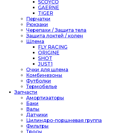
SCOYCO
GAERNE
TIGER
Перчатки
Рюкзаки
Черепахи / Защита тела
Защита локтей / колен
Шлема
FLY RACING
ORIGINE
SHOT
JUST1
Очки для шлема
Комбинезоны
Футболки
Термобелье
Запчасти
Амортизаторы
Баки
Валы
Датчики
Цилиндро-поршневая группа
Фильтры
Тросы