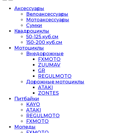
Аксессуары
Велоаксессуары
Мотоаксессуары
Сумки
Квадроциклы
50-125 куб.см
150-200 куб.см
Мотоциклы
Внедорожные
FXMOTO
ZUUMAV
GR
REGULMOTO
Дорожные мотоциклы
ATAKI
ZONTES
Питбайки
KAYO
ATAKI
REGULMOTO
FXMOTO
Мопеды
FXMOTO