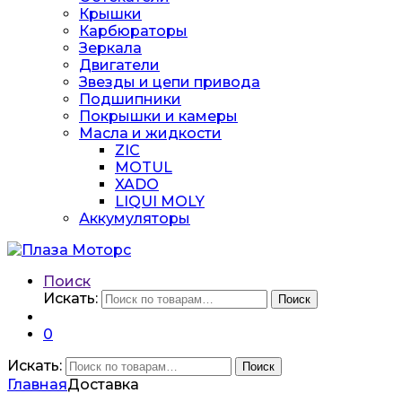
Крышки
Карбюраторы
Зеркала
Двигатели
Звезды и цепи привода
Подшипники
Покрышки и камеры
Масла и жидкости
ZIC
MOTUL
XADO
LIQUI MOLY
Аккумуляторы
Поиск
Искать:
Поиск
0
Искать:
Поиск
Главная
Доставка