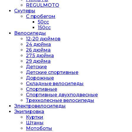
REGULMOTO
Скутеры
С пробегом
50cc
150cc
Велосипеды
12-20 дюймов
24 дюйма
26 дюйма
27.5 дюйма
29 дюйма
Детские
Детские спортивные
Дорожные
Складные велосипеды
Спортивные
Спортивные двухподвесные
Трехколесные велосипеды
Электровелосипеды
Экипировка
Куртки
Штаны
Мотоботы