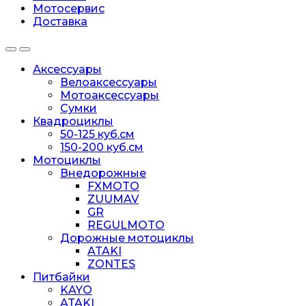
Мотосервис
Доставка
Аксессуары
Велоаксессуары
Мотоаксессуары
Сумки
Квадроциклы
50-125 куб.см
150-200 куб.см
Мотоциклы
Внедорожные
FXMOTO
ZUUMAV
GR
REGULMOTO
Дорожные мотоциклы
ATAKI
ZONTES
Питбайки
KAYO
ATAKI