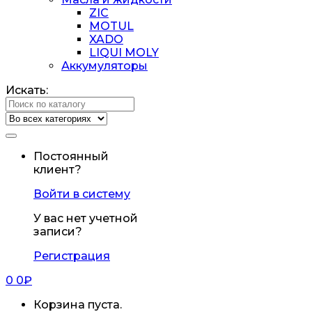
ZIC
MOTUL
XADO
LIQUI MOLY
Аккумуляторы
Искать:
Постоянный
клиент?
Войти в систему
У вас нет учетной
записи?
Регистрация
0
0
₽
Корзина пуста.