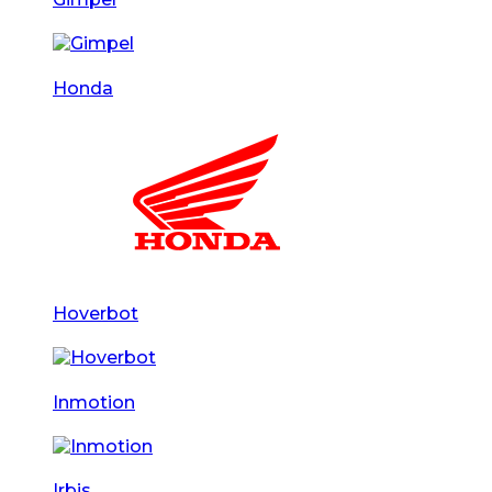
Honda
Hoverbot
Inmotion
Irbis