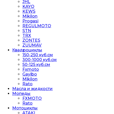
JHL
KAYO
KEWS
Mikilon
Progasi
REGULMOTO
STN
TRX
ZONTES
ZUUMAV
Квадроциклы
150-250 куб.см
300-1000 куб.см
50-125 куб.см
Fxmoto
Gayibo
Mikilon
Rato
Масла и жидкости
Мопеды
FXMOTO
Rato
Мотоциклы
ATAKI