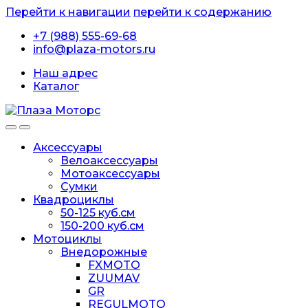
Перейти к навигации
перейти к содержанию
+7 (988) 555-69-68
info@plaza-motors.ru
Наш адрес
Каталог
Аксессуары
Велоаксессуары
Мотоаксессуары
Сумки
Квадроциклы
50-125 куб.см
150-200 куб.см
Мотоциклы
Внедорожные
FXMOTO
ZUUMAV
GR
REGULMOTO