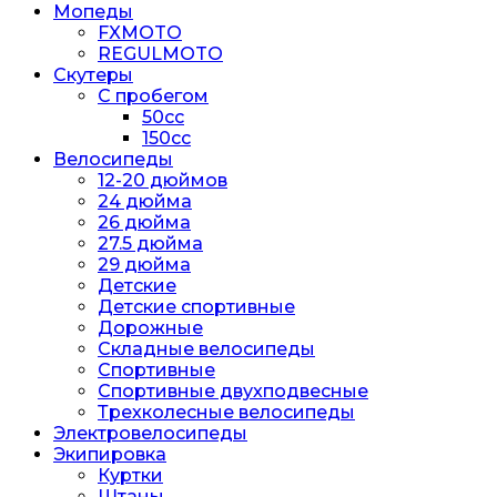
Мопеды
FXMOTO
REGULMOTO
Скутеры
С пробегом
50cc
150cc
Велосипеды
12-20 дюймов
24 дюйма
26 дюйма
27.5 дюйма
29 дюйма
Детские
Детские спортивные
Дорожные
Складные велосипеды
Спортивные
Спортивные двухподвесные
Трехколесные велосипеды
Электровелосипеды
Экипировка
Куртки
Штаны