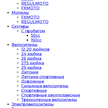
REGULMOTO
FXMOTO
Мопеды
FXMOTO
REGULMOTO
Скутеры
С пробегом
50cc
150cc
Велосипеды
12-20 дюймов
24 дюйма
26 дюйма
27.5 дюйма
29 дюйма
Детские
Детские спортивные
Дорожные
Складные велосипеды
Спортивные
Спортивные двухподвесные
Трехколесные велосипеды
Электровелосипеды