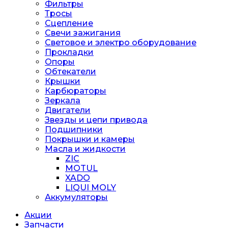
Фильтры
Тросы
Сцепление
Свечи зажигания
Световое и электро оборудование
Прокладки
Опоры
Обтекатели
Крышки
Карбюраторы
Зеркала
Двигатели
Звезды и цепи привода
Подшипники
Покрышки и камеры
Масла и жидкости
ZIC
MOTUL
XADO
LIQUI MOLY
Аккумуляторы
Акции
Запчасти