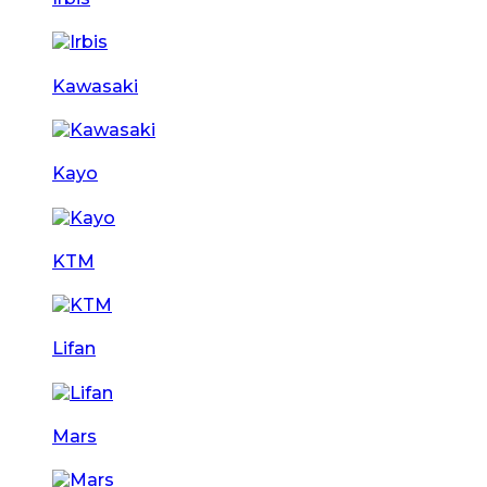
Kawasaki
Kayo
KTM
Lifan
Mars