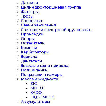
Датчики
Цилиндро-поршневая группа
Фильтры
Тросы
Сцепление
Свечи зажигания
Световое и электро оборудование
Прокладки
Опоры
Обтекатели
Крышки
Карбюраторы
Зеркала
Двигатели
Звезды и цепи привода
Подшипники
Покрышки и камеры
Масла и жидкости
ZIC
MOTUL
XADO
LIQUI MOLY
Аккумуляторы