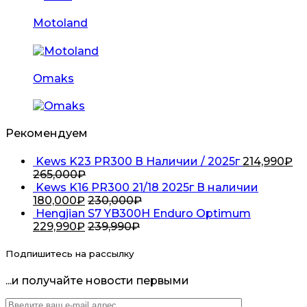
Motoland
Omaks
Рекомендуем
Kews K23 PR300 В Наличии / 2025г
214,990
₽
265,000
₽
Kews K16 PR300 21/18 2025г В наличии
180,000
₽
230,000
₽
Hengjian S7 YB300H Enduro Optimum
229,990
₽
239,990
₽
Подпишитесь на рассылку
...и получайте новости первыми