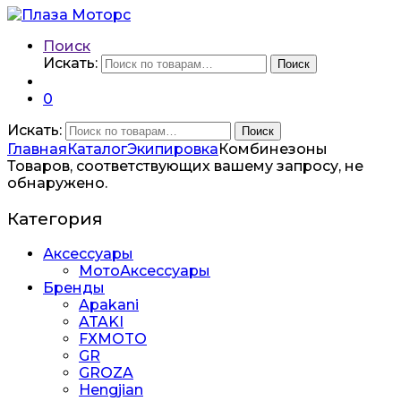
Поиск
Искать:
Поиск
0
Искать:
Поиск
Главная
Каталог
Экипировка
Комбинезоны
Товаров, соответствующих вашему запросу, не
обнаружено.
Категория
Аксессуары
МотоАксессуары
Бренды
Apakani
ATAKI
FXMOTO
GR
GROZA
Hengjian