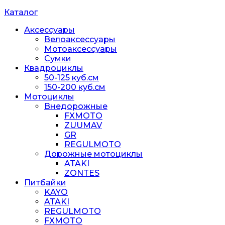
Каталог
Аксессуары
Велоаксессуары
Мотоаксессуары
Сумки
Квадроциклы
50-125 куб.см
150-200 куб.см
Мотоциклы
Внедорожные
FXMOTO
ZUUMAV
GR
REGULMOTO
Дорожные мотоциклы
ATAKI
ZONTES
Питбайки
KAYO
ATAKI
REGULMOTO
FXMOTO