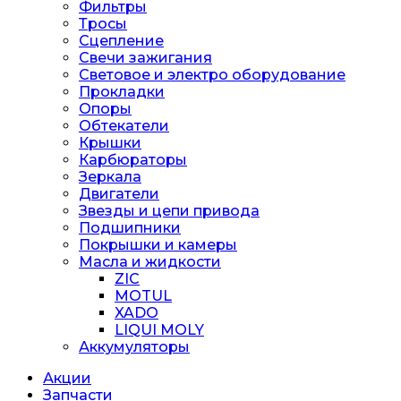
Фильтры
Тросы
Сцепление
Свечи зажигания
Световое и электро оборудование
Прокладки
Опоры
Обтекатели
Крышки
Карбюраторы
Зеркала
Двигатели
Звезды и цепи привода
Подшипники
Покрышки и камеры
Масла и жидкости
ZIC
MOTUL
XADO
LIQUI MOLY
Аккумуляторы
Акции
Запчасти