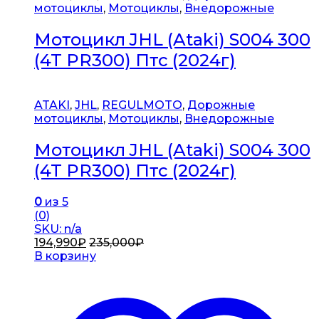
мотоциклы
,
Мотоциклы
,
Внедорожные
Мотоцикл JHL (Ataki) S004 300
(4T PR300) Птс (2024г)
ATAKI
,
JHL
,
REGULMOTO
,
Дорожные
мотоциклы
,
Мотоциклы
,
Внедорожные
Мотоцикл JHL (Ataki) S004 300
(4T PR300) Птс (2024г)
0
из 5
(0)
SKU: n/a
194,990
₽
235,000
₽
В корзину