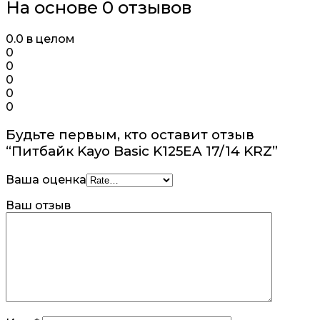
На основе 0 отзывов
0.0
в целом
0
0
0
0
0
Будьте первым, кто оставит отзыв
“Питбайк Kayo Basic K125EA 17/14 KRZ”
Ваша оценка
Ваш отзыв