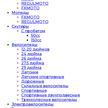
REGULMOTO
FXMOTO
Мопеды
FXMOTO
REGULMOTO
Скутеры
С пробегом
50cc
150cc
Велосипеды
12-20 дюймов
24 дюйма
26 дюйма
27.5 дюйма
29 дюйма
Детские
Детские спортивные
Дорожные
Складные велосипеды
Спортивные
Спортивные двухподвесные
Трехколесные велосипеды
Электровелосипеды