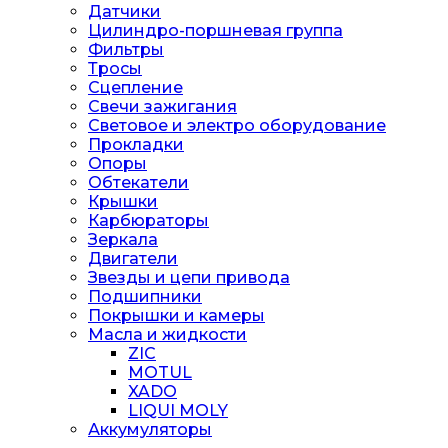
Датчики
Цилиндро-поршневая группа
Фильтры
Тросы
Сцепление
Свечи зажигания
Световое и электро оборудование
Прокладки
Опоры
Обтекатели
Крышки
Карбюраторы
Зеркала
Двигатели
Звезды и цепи привода
Подшипники
Покрышки и камеры
Масла и жидкости
ZIC
MOTUL
XADO
LIQUI MOLY
Аккумуляторы