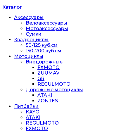
Каталог
Аксессуары
Велоаксессуары
Мотоаксессуары
Сумки
Квадроциклы
50-125 куб.см
150-200 куб.см
Мотоциклы
Внедорожные
FXMOTO
ZUUMAV
GR
REGULMOTO
Дорожные мотоциклы
ATAKI
ZONTES
Питбайки
KAYO
ATAKI
REGULMOTO
FXMOTO