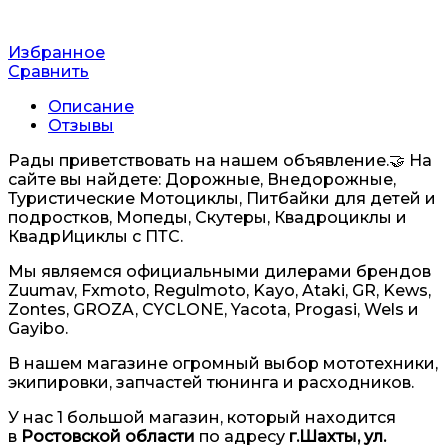
Избранное
Сравнить
Описание
Отзывы
Рады приветствовать на нашем объявление.🤝 На
сайте вы найдете: Дорожные, Внедорожные,
Туристические Мотоциклы, Питбайки для детей и
подростков, Мопеды, Скутеры, Квадроциклы и
КвадрИциклы с ПТС.
Мы являемся официальными дилерами брендов
Zuumav, Fxmoto, Regulmoto, Kayo, Ataki, GR, Kews,
Zontes, GROZA, CYCLONE, Yacota, Progasi, Wels и
Gayibo.
В нашем магазине огромный выбор мототехники,
экипировки, запчастей тюнинга и расходников.
У нас 1 большой магазин, который находится
в
Ростовской области
по адресу
г.Шахты, ул.