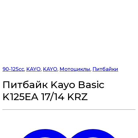
90-125cc
,
KAYO
,
KAYO
,
Мотоциклы
,
Питбайки
Питбайк Kayo Basic
K125EA 17/14 KRZ