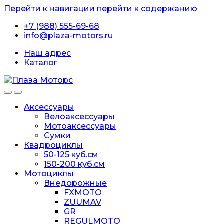
Перейти к навигации
перейти к содержанию
+7 (988) 555-69-68
info@plaza-motors.ru
Наш адрес
Каталог
Аксессуары
Велоаксессуары
Мотоаксессуары
Сумки
Квадроциклы
50-125 куб.см
150-200 куб.см
Мотоциклы
Внедорожные
FXMOTO
ZUUMAV
GR
REGULMOTO