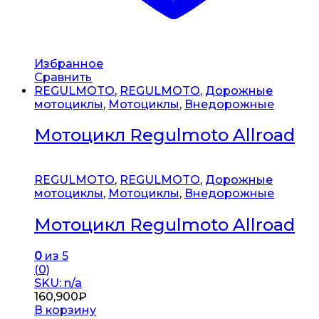
Избранное
Сравнить
REGULMOTO
,
REGULMOTO
,
Дорожные
мотоциклы
,
Мотоциклы
,
Внедорожные
Мотоцикл Regulmoto Allroad
REGULMOTO
,
REGULMOTO
,
Дорожные
мотоциклы
,
Мотоциклы
,
Внедорожные
Мотоцикл Regulmoto Allroad
0
из 5
(0)
SKU: n/a
160,900
₽
В корзину