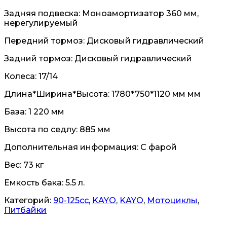
Задняя подвеска: Моноамортизатор 360 мм,
нерегулируемый
Передний тормоз: Дисковый гидравлический
Задний тормоз: Дисковый гидравлический
Колеса: 17/14
Длина*Ширина*Высота: 1780*750*1120 мм мм
База: 1 220 мм
Высота по седлу: 885 мм
Дополнительная информация: С фарой
Вес: 73 кг
Емкость бака: 5.5 л.
Категорий:
90-125cc
,
KAYO
,
KAYO
,
Мотоциклы
,
Питбайки