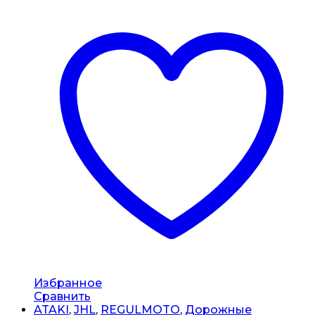
Избранное
Сравнить
ATAKI
,
JHL
,
REGULMOTO
,
Дорожные