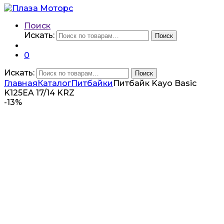
Поиск
Искать:
Поиск
0
Искать:
Поиск
Главная
Каталог
Питбайки
Питбайк Kayo Basic
K125EA 17/14 KRZ
-
13%