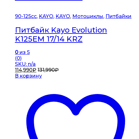
90-125cc
,
KAYO
,
KAYO
,
Мотоциклы
,
Питбайки
Питбайк Kayo Evolution
K125EM 17/14 KRZ
0
из 5
(0)
SKU: n/a
114,990
₽
131,990
₽
В корзину