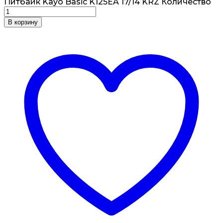
Питбайк Kayo Basic K125EA 17/14 KRZ Количество
В корзину