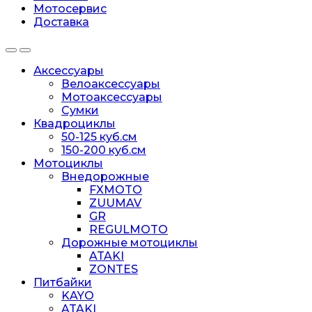
Мотосервис
Доставка
Аксессуары
Велоаксессуары
Мотоаксессуары
Сумки
Квадроциклы
50-125 куб.см
150-200 куб.см
Мотоциклы
Внедорожные
FXMOTO
ZUUMAV
GR
REGULMOTO
Дорожные мотоциклы
ATAKI
ZONTES
Питбайки
KAYO
ATAKI