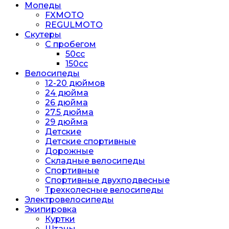
Мопеды
FXMOTO
REGULMOTO
Скутеры
С пробегом
50cc
150cc
Велосипеды
12-20 дюймов
24 дюйма
26 дюйма
27.5 дюйма
29 дюйма
Детские
Детские спортивные
Дорожные
Складные велосипеды
Спортивные
Спортивные двухподвесные
Трехколесные велосипеды
Электровелосипеды
Экипировка
Куртки
Штаны