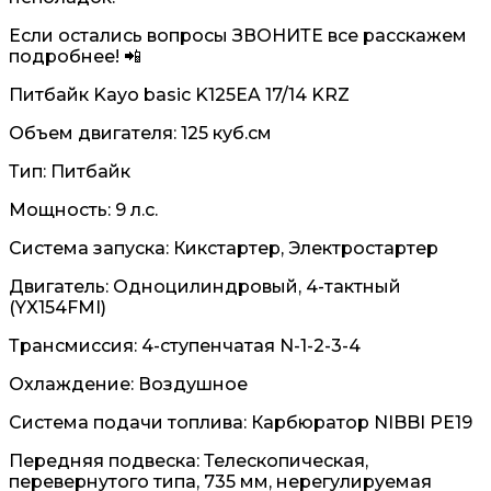
Если остались вопросы ЗВОНИТЕ все расскажем
подробнее! 📲
Питбайк Kayo basic K125EA 17/14 KRZ
Объем двигателя: 125 куб.см
Тип: Питбайк
Мощность: 9 л.с.
Система запуска: Кикстартер, Электростартер
Двигатель: Одноцилиндровый, 4-тактный
(YX154FMI)
Трансмиссия: 4-ступенчатая N-1-2-3-4
Охлаждение: Воздушное
Система подачи топлива: Карбюратор NIBBI PE19
Передняя подвеска: Телескопическая,
перевернутого типа, 735 мм, нерегулируемая