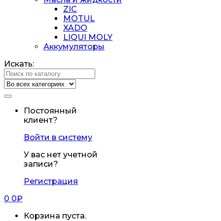
ZIC
MOTUL
XADO
LIQUI MOLY
Аккумуляторы
Искать:
Постоянный
клиент?
Войти в систему
У вас нет учетной
записи?
Регистрация
0
0
₽
Корзина пуста.