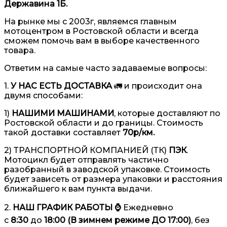
Державина 1Б.
На рынке мы с 2003г, являемся главным
мотоцентром в Ростовской области и всегда
сможем помочь вам в выборе качественного
товара.
Ответим на самые часто задаваемые вопросы:
1.
У НАС ЕСТЬ ДОСТАВКА
🚛 и происходит она
двумя способами:
1)
НАШИМИ МАШИНАМИ
, которые доставляют по
Ростовской области и до границы. Стоимость
такой доставки составляет
70р/км.
2) ТРАНСПОРТНОЙ КОМПАНИЕЙ (ТК)
ПЭК
.
Мотоцикл будет отправлять частично
разобранный в заводской упаковке. Стоимость
будет зависеть от размера упаковки и расстояния
ближайшего к вам пункта выдачи.
2.
НАШ ГРАФИК РАБОТЫ ⌚️
Ежедневно
с
8:30
до
18:00 (В зимнем режиме ДО 17:00)
, без