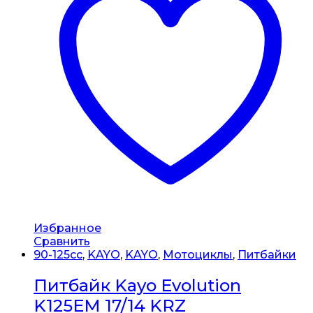
Избранное
Сравнить
90-125cc
,
KAYO
,
KAYO
,
Мотоциклы
,
Питбайки
Питбайк Kayo Evolution
K125EM 17/14 KRZ