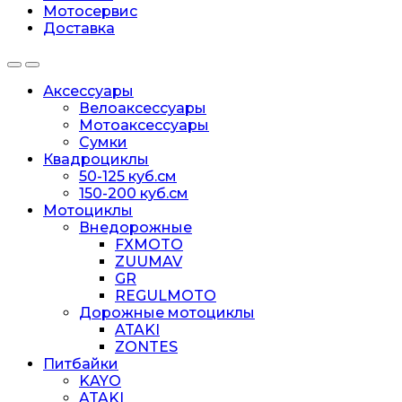
Мотосервис
Доставка
Аксессуары
Велоаксессуары
Мотоаксессуары
Сумки
Квадроциклы
50-125 куб.см
150-200 куб.см
Мотоциклы
Внедорожные
FXMOTO
ZUUMAV
GR
REGULMOTO
Дорожные мотоциклы
ATAKI
ZONTES
Питбайки
KAYO
ATAKI