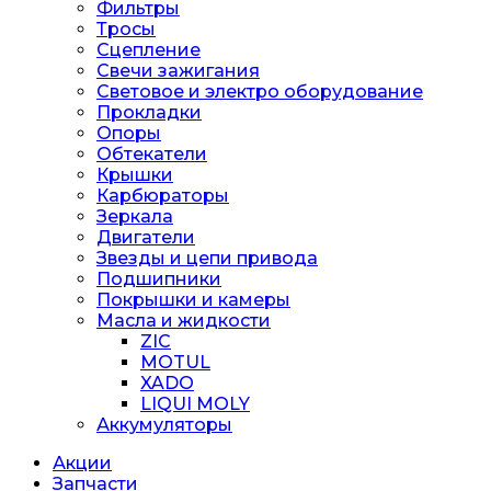
Фильтры
Тросы
Сцепление
Свечи зажигания
Световое и электро оборудование
Прокладки
Опоры
Обтекатели
Крышки
Карбюраторы
Зеркала
Двигатели
Звезды и цепи привода
Подшипники
Покрышки и камеры
Масла и жидкости
ZIC
MOTUL
XADO
LIQUI MOLY
Аккумуляторы
Акции
Запчасти