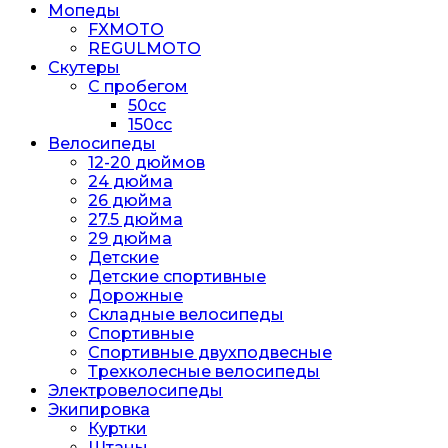
Мопеды
FXMOTO
REGULMOTO
Скутеры
С пробегом
50cc
150cc
Велосипеды
12-20 дюймов
24 дюйма
26 дюйма
27.5 дюйма
29 дюйма
Детские
Детские спортивные
Дорожные
Складные велосипеды
Спортивные
Спортивные двухподвесные
Трехколесные велосипеды
Электровелосипеды
Экипировка
Куртки
Штаны