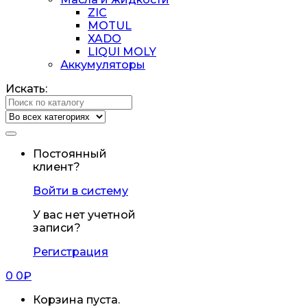
ZIC
MOTUL
XADO
LIQUI MOLY
Аккумуляторы
Искать:
Постоянный
клиент?
Войти в систему
У вас нет учетной
записи?
Регистрация
0
0
₽
Корзина пуста.