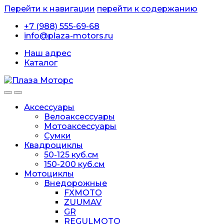
Перейти к навигации
перейти к содержанию
+7 (988) 555-69-68
info@plaza-motors.ru
Наш адрес
Каталог
Аксессуары
Велоаксессуары
Мотоаксессуары
Сумки
Квадроциклы
50-125 куб.см
150-200 куб.см
Мотоциклы
Внедорожные
FXMOTO
ZUUMAV
GR
REGULMOTO