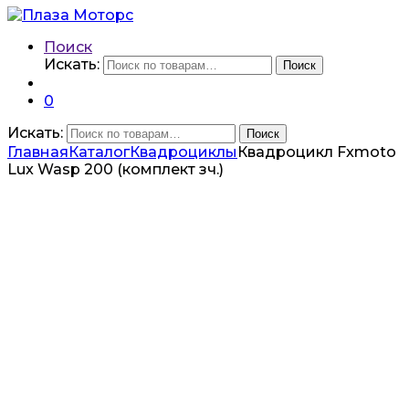
Поиск
Искать:
Поиск
0
Искать:
Поиск
Главная
Каталог
Квадроциклы
Квадроцикл Fxmoto
Lux Wasp 200 (комплект зч.)