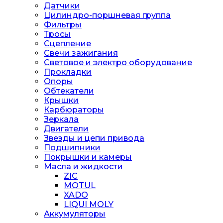
Датчики
Цилиндро-поршневая группа
Фильтры
Тросы
Сцепление
Свечи зажигания
Световое и электро оборудование
Прокладки
Опоры
Обтекатели
Крышки
Карбюраторы
Зеркала
Двигатели
Звезды и цепи привода
Подшипники
Покрышки и камеры
Масла и жидкости
ZIC
MOTUL
XADO
LIQUI MOLY
Аккумуляторы