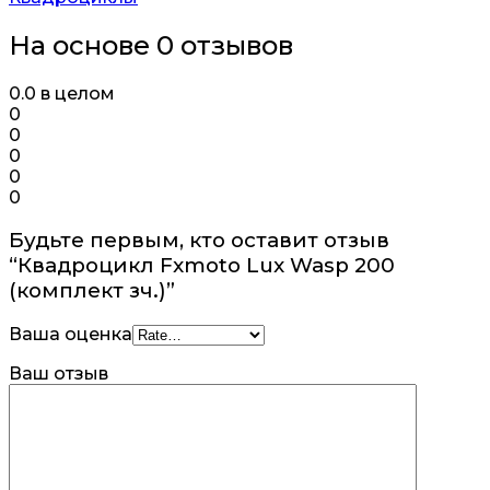
На основе 0 отзывов
0.0
в целом
0
0
0
0
0
Будьте первым, кто оставит отзыв
“Квадроцикл Fxmoto Lux Wasp 200
(комплект зч.)”
Ваша оценка
Ваш отзыв