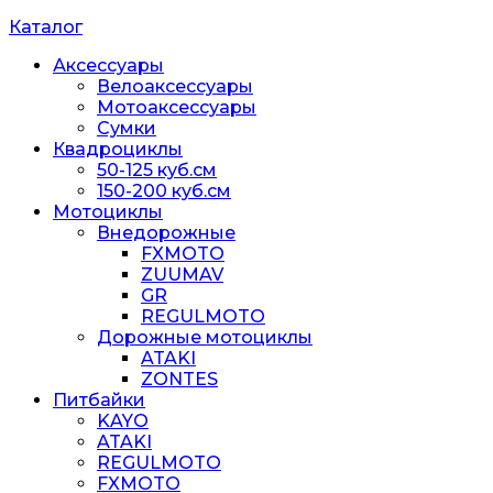
Каталог
Аксессуары
Велоаксессуары
Мотоаксессуары
Сумки
Квадроциклы
50-125 куб.см
150-200 куб.см
Мотоциклы
Внедорожные
FXMOTO
ZUUMAV
GR
REGULMOTO
Дорожные мотоциклы
ATAKI
ZONTES
Питбайки
KAYO
ATAKI
REGULMOTO
FXMOTO