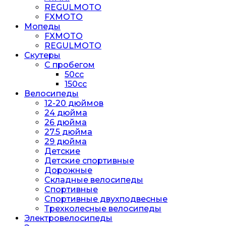
REGULMOTO
FXMOTO
Мопеды
FXMOTO
REGULMOTO
Скутеры
С пробегом
50cc
150cc
Велосипеды
12-20 дюймов
24 дюйма
26 дюйма
27.5 дюйма
29 дюйма
Детские
Детские спортивные
Дорожные
Складные велосипеды
Спортивные
Спортивные двухподвесные
Трехколесные велосипеды
Электровелосипеды