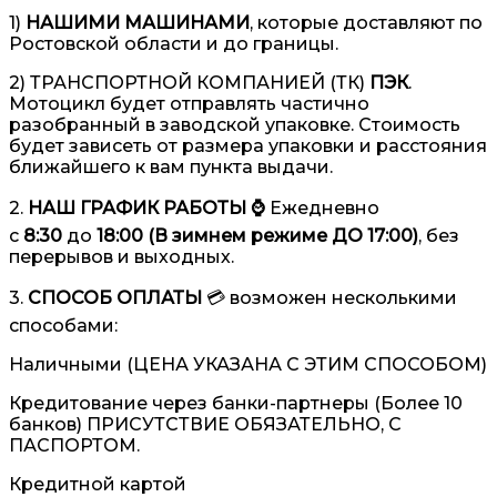
1)
НАШИМИ МАШИНАМИ
, которые доставляют по
Ростовской области и до границы.
2) ТРАНСПОРТНОЙ КОМПАНИЕЙ (ТК)
ПЭК
.
Мотоцикл будет отправлять частично
разобранный в заводской упаковке. Стоимость
будет зависеть от размера упаковки и расстояния
ближайшего к вам пункта выдачи.
2.
НАШ ГРАФИК РАБОТЫ ⌚️
Ежедневно
с
8:30
до
18:00 (В зимнем режиме ДО 17:00)
, без
перерывов и выходных.
3.
СПОСОБ ОПЛАТЫ
💳 возможен несколькими
способами:
Наличными (ЦЕНА УКАЗАНА С ЭТИМ СПОСОБОМ)
Кредитование через банки-партнеры (Более 10
банков) ПРИСУТСТВИЕ ОБЯЗАТЕЛЬНО, С
ПАСПОРТОМ.
Кредитной картой