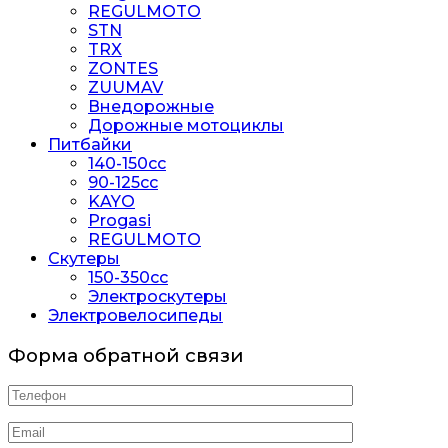
REGULMOTO
STN
TRX
ZONTES
ZUUMAV
Внедорожные
Дорожные мотоциклы
Питбайки
140-150сс
90-125cc
KAYO
Progasi
REGULMOTO
Скутеры
150-350cc
Электроскутеры
Электровелосипеды
Форма обратной связи