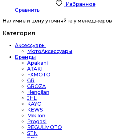
Избранное
Сравнить
Наличие и цену уточняйте у менеджеров
Категория
Аксессуары
МотоАксессуары
Бренды
Apakani
ATAKI
FXMOTO
GR
GROZA
Hengjian
JHL
KAYO
KEWS
Mikilon
Progasi
REGULMOTO
STN