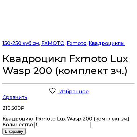
150-250 куб.см
,
FXMOTO
,
Fxmoto
,
Квадроциклы
Квадроцикл Fxmoto Lux
Wasp 200 (комплект зч.)
Избранное
Сравнить
216,500
₽
Квадроцикл Fxmoto Lux Wasp 200 (комплект зч.)
Количество
В корзину