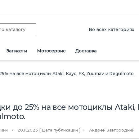
Запчасти
Мотосервис
Доставка
5% на все мотоциклы Ataki, Kayo, FX, Zuumav и Regulmoto.
ки до 25% на все мотоциклы Ataki, 
lmoto.
рики
20.11.2023
[ Дата публикации ]
Андрей Завгородний