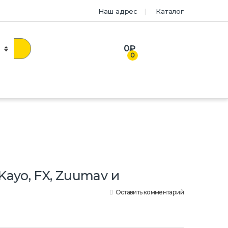
Наш адрес
Каталог
0
₽
0
Kayo, FX, Zuumav и
Оставить комментарий