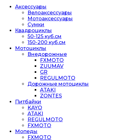
Аксессуары
Велоаксессуары
Мотоаксессуары
Сумки
Квадроциклы
50-125 куб.см
150-200 куб.см
Мотоциклы
Внедорожные
FXMOTO
ZUUMAV
GR
REGULMOTO
Дорожные мотоциклы
ATAKI
ZONTES
Питбайки
KAYO
ATAKI
REGULMOTO
FXMOTO
Мопеды
FXMOTO