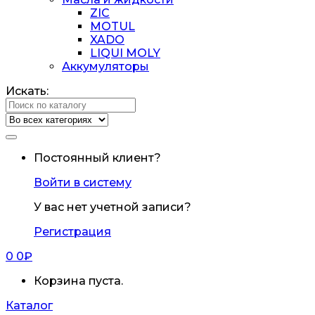
ZIC
MOTUL
XADO
LIQUI MOLY
Аккумуляторы
Искать:
Постоянный клиент?
Войти в систему
У вас нет учетной записи?
Регистрация
0
0
₽
Корзина пуста.
Каталог