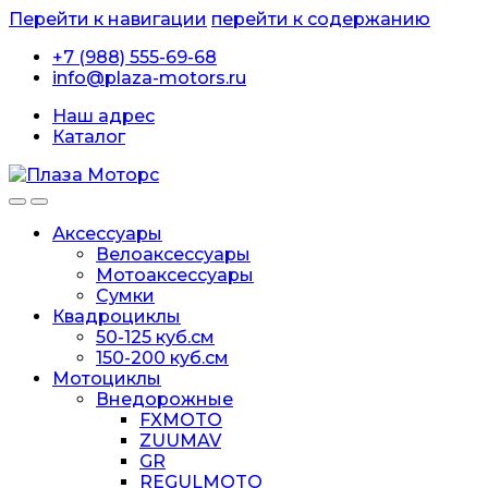
Перейти к навигации
перейти к содержанию
+7 (988) 555-69-68
info@plaza-motors.ru
Наш адрес
Каталог
Аксессуары
Велоаксессуары
Мотоаксессуары
Сумки
Квадроциклы
50-125 куб.см
150-200 куб.см
Мотоциклы
Внедорожные
FXMOTO
ZUUMAV
GR
REGULMOTO