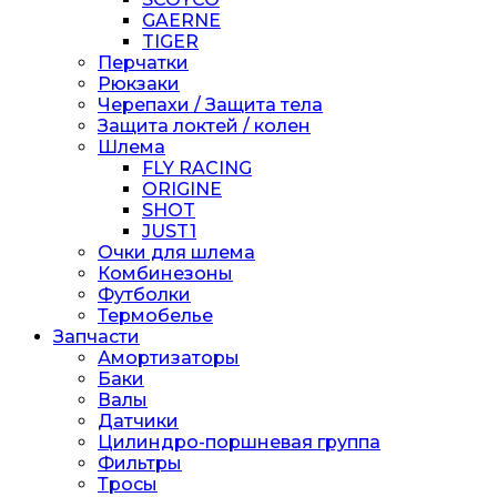
GAERNE
TIGER
Перчатки
Рюкзаки
Черепахи / Защита тела
Защита локтей / колен
Шлема
FLY RACING
ORIGINE
SHOT
JUST1
Очки для шлема
Комбинезоны
Футболки
Термобелье
Запчасти
Амортизаторы
Баки
Валы
Датчики
Цилиндро-поршневая группа
Фильтры
Тросы