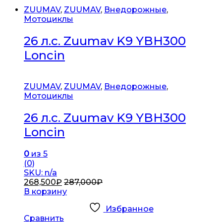
ZUUMAV
,
ZUUMAV
,
Внедорожные
,
Мотоциклы
26 л.с. Zuumav K9 YBH300
Loncin
ZUUMAV
,
ZUUMAV
,
Внедорожные
,
Мотоциклы
26 л.с. Zuumav K9 YBH300
Loncin
0
из 5
(0)
SKU: n/a
268,500
₽
287,000
₽
В корзину
Избранное
Сравнить