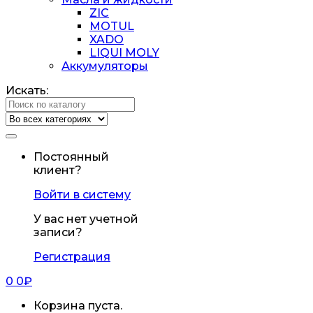
ZIC
MOTUL
XADO
LIQUI MOLY
Аккумуляторы
Искать:
Постоянный
клиент?
Войти в систему
У вас нет учетной
записи?
Регистрация
0
0
₽
Корзина пуста.