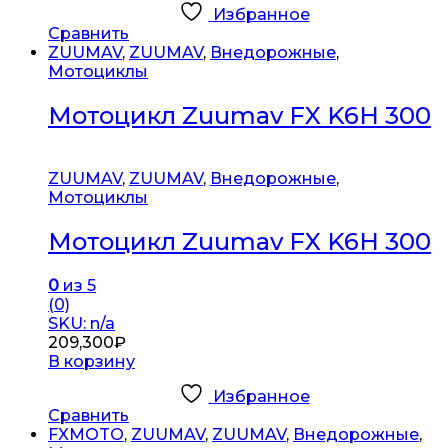
Избранное
Сравнить
ZUUMAV
,
ZUUMAV
,
Внедорожные
,
Мотоциклы
Мотоцикл Zuumav FX K6H 300
ZUUMAV
,
ZUUMAV
,
Внедорожные
,
Мотоциклы
Мотоцикл Zuumav FX K6H 300
0
из 5
(0)
SKU: n/a
209,300
₽
В корзину
Избранное
Сравнить
FXMOTO
,
ZUUMAV
,
ZUUMAV
,
Внедорожные
,