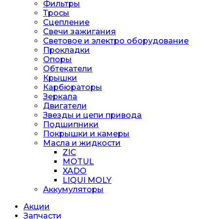
Фильтры
Тросы
Сцепление
Свечи зажигания
Световое и электро оборудование
Прокладки
Опоры
Обтекатели
Крышки
Карбюраторы
Зеркала
Двигатели
Звезды и цепи привода
Подшипники
Покрышки и камеры
Масла и жидкости
ZIC
MOTUL
XADO
LIQUI MOLY
Аккумуляторы
Акции
Запчасти