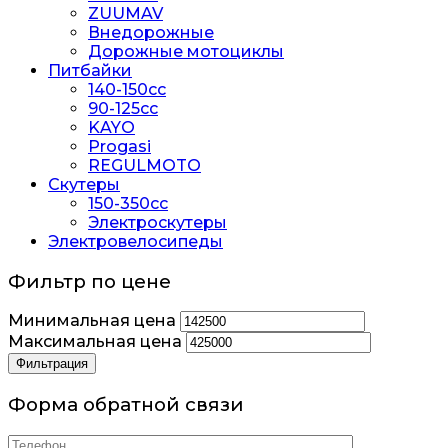
ZUUMAV
Внедорожные
Дорожные мотоциклы
Питбайки
140-150сс
90-125cc
KAYO
Progasi
REGULMOTO
Скутеры
150-350cc
Электроскутеры
Электровелосипеды
Фильтр по цене
Минимальная цена
Максимальная цена
Фильтрация
Форма обратной связи