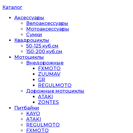
Каталог
Аксессуары
Велоаксессуары
Мотоаксессуары
Сумки
Квадроциклы
50-125 куб.см
150-200 куб.см
Мотоциклы
Внедорожные
FXMOTO
ZUUMAV
GR
REGULMOTO
Дорожные мотоциклы
ATAKI
ZONTES
Питбайки
KAYO
ATAKI
REGULMOTO
FXMOTO