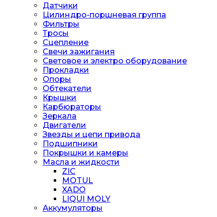
Датчики
Цилиндро-поршневая группа
Фильтры
Тросы
Сцепление
Свечи зажигания
Световое и электро оборудование
Прокладки
Опоры
Обтекатели
Крышки
Карбюраторы
Зеркала
Двигатели
Звезды и цепи привода
Подшипники
Покрышки и камеры
Масла и жидкости
ZIC
MOTUL
XADO
LIQUI MOLY
Аккумуляторы