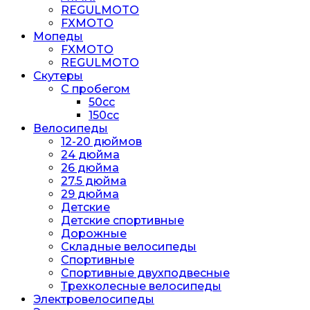
REGULMOTO
FXMOTO
Мопеды
FXMOTO
REGULMOTO
Скутеры
С пробегом
50cc
150cc
Велосипеды
12-20 дюймов
24 дюйма
26 дюйма
27.5 дюйма
29 дюйма
Детские
Детские спортивные
Дорожные
Складные велосипеды
Спортивные
Спортивные двухподвесные
Трехколесные велосипеды
Электровелосипеды