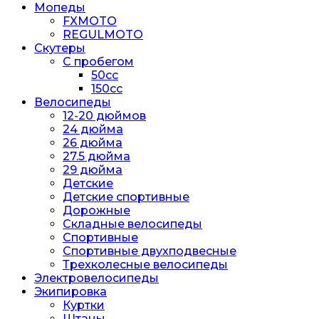
Мопеды
FXMOTO
REGULMOTO
Скутеры
С пробегом
50cc
150cc
Велосипеды
12-20 дюймов
24 дюйма
26 дюйма
27.5 дюйма
29 дюйма
Детские
Детские спортивные
Дорожные
Складные велосипеды
Спортивные
Спортивные двухподвесные
Трехколесные велосипеды
Электровелосипеды
Экипировка
Куртки
Штаны