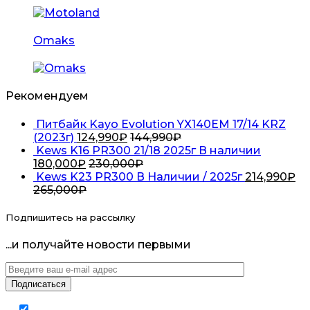
Omaks
Рекомендуем
Питбайк Kayo Evolution YX140EM 17/14 KRZ
(2023г)
124,990
₽
144,990
₽
Kews K16 PR300 21/18 2025г В наличии
180,000
₽
230,000
₽
Kews K23 PR300 В Наличии / 2025г
214,990
₽
265,000
₽
Подпишитесь на рассылку
...и получайте новости первыми
Я согласен на обработку
персональных