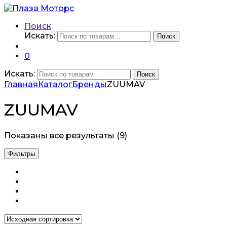
Поиск
Искать:
Поиск
0
Искать:
Поиск
Главная
Каталог
Бренды
ZUUMAV
ZUUMAV
Показаны все результаты (9)
Фильтры