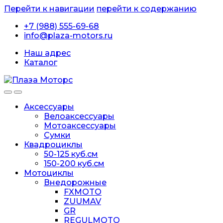
Перейти к навигации
перейти к содержанию
+7 (988) 555-69-68
info@plaza-motors.ru
Наш адрес
Каталог
Аксессуары
Велоаксессуары
Мотоаксессуары
Сумки
Квадроциклы
50-125 куб.см
150-200 куб.см
Мотоциклы
Внедорожные
FXMOTO
ZUUMAV
GR
REGULMOTO