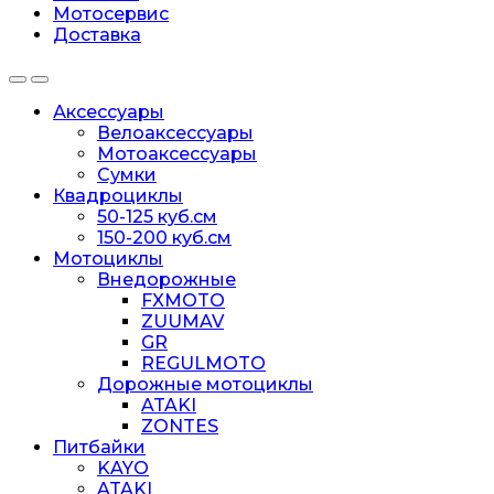
Мотосервис
Доставка
Аксессуары
Велоаксессуары
Мотоаксессуары
Сумки
Квадроциклы
50-125 куб.см
150-200 куб.см
Мотоциклы
Внедорожные
FXMOTO
ZUUMAV
GR
REGULMOTO
Дорожные мотоциклы
ATAKI
ZONTES
Питбайки
KAYO
ATAKI