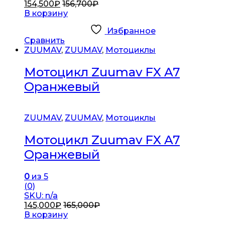
154,500
₽
156,700
₽
В корзину
Избранное
Сравнить
ZUUMAV
,
ZUUMAV
,
Мотоциклы
Мотоцикл Zuumav FX A7
Оранжевый
ZUUMAV
,
ZUUMAV
,
Мотоциклы
Мотоцикл Zuumav FX A7
Оранжевый
0
из 5
(0)
SKU: n/a
145,000
₽
165,000
₽
В корзину