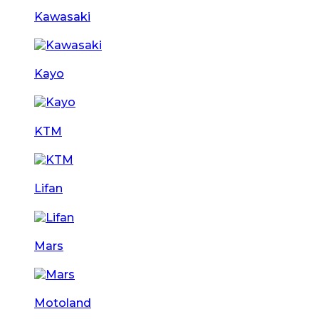
Kawasaki
Kayo
KTM
Lifan
Mars
Motoland