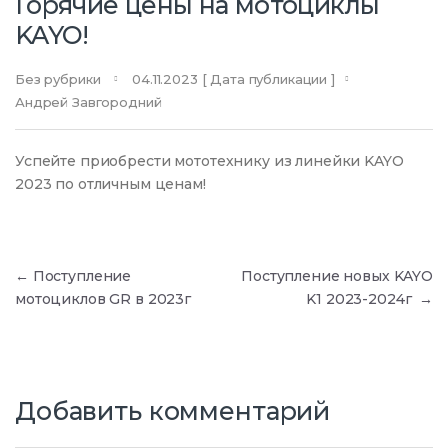
Горячие цены на мотоциклы
KAYO!
Без рубрики
04.11.2023
[ Дата публикации ]
Андрей Завгородний
Успейте приобрести мототехнику из линейки KAYO
2023 по отличным ценам!
Навигация по записям
←
Поступление
Поступление новых KAYO
мотоциклов GR в 2023г
K1 2023-2024г
→
Добавить комментарий