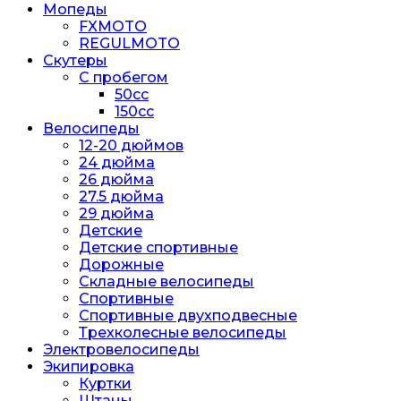
Мопеды
FXMOTO
REGULMOTO
Скутеры
С пробегом
50cc
150cc
Велосипеды
12-20 дюймов
24 дюйма
26 дюйма
27.5 дюйма
29 дюйма
Детские
Детские спортивные
Дорожные
Складные велосипеды
Спортивные
Спортивные двухподвесные
Трехколесные велосипеды
Электровелосипеды
Экипировка
Куртки
Штаны