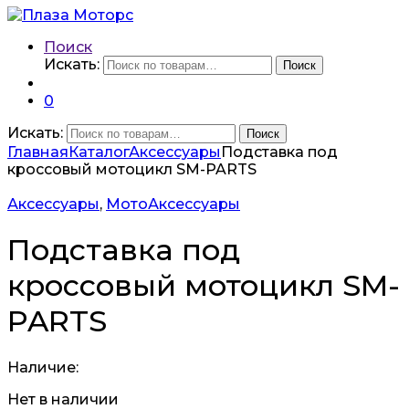
Поиск
Искать:
Поиск
0
Искать:
Поиск
Главная
Каталог
Аксессуары
Подставка под
кроссовый мотоцикл SM-PARTS
Аксессуары
,
МотоАксессуары
Подставка под
кроссовый мотоцикл SM-
PARTS
Наличие:
Нет в наличии