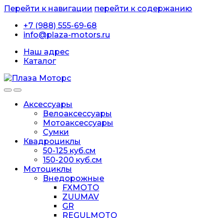
Перейти к навигации
перейти к содержанию
+7 (988) 555-69-68
info@plaza-motors.ru
Наш адрес
Каталог
Аксессуары
Велоаксессуары
Мотоаксессуары
Сумки
Квадроциклы
50-125 куб.см
150-200 куб.см
Мотоциклы
Внедорожные
FXMOTO
ZUUMAV
GR
REGULMOTO