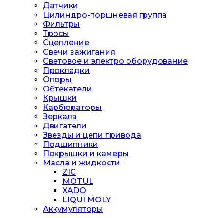
Датчики
Цилиндро-поршневая группа
Фильтры
Тросы
Сцепление
Свечи зажигания
Световое и электро оборудование
Прокладки
Опоры
Обтекатели
Крышки
Карбюраторы
Зеркала
Двигатели
Звезды и цепи привода
Подшипники
Покрышки и камеры
Масла и жидкости
ZIC
MOTUL
XADO
LIQUI MOLY
Аккумуляторы