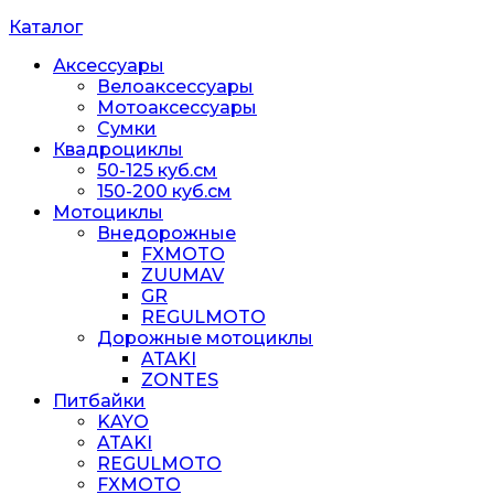
Каталог
Аксессуары
Велоаксессуары
Мотоаксессуары
Сумки
Квадроциклы
50-125 куб.см
150-200 куб.см
Мотоциклы
Внедорожные
FXMOTO
ZUUMAV
GR
REGULMOTO
Дорожные мотоциклы
ATAKI
ZONTES
Питбайки
KAYO
ATAKI
REGULMOTO
FXMOTO