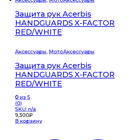
Аксессуары
,
МотоАксессуары
Защита рук Acerbis
HANDGUARDS X-FACTOR
RED/WHITE
Аксессуары
,
МотоАксессуары
Защита рук Acerbis
HANDGUARDS X-FACTOR
RED/WHITE
0
из 5
(0)
SKU: n/a
9,300
₽
В корзину