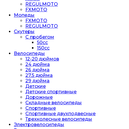
REGULMOTO
FXMOTO
Мопеды
FXMOTO
REGULMOTO
Скутеры
С пробегом
50cc
150cc
Велосипеды
12-20 дюймов
24 дюйма
26 дюйма
27.5 дюйма
29 дюйма
Детские
Детские спортивные
Дорожные
Складные велосипеды
Спортивные
Спортивные двухподвесные
Трехколесные велосипеды
Электровелосипеды