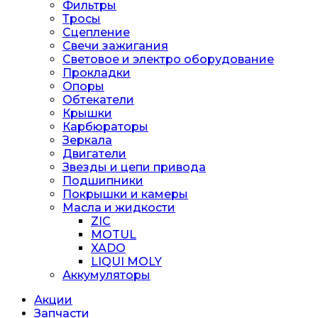
Фильтры
Тросы
Сцепление
Свечи зажигания
Световое и электро оборудование
Прокладки
Опоры
Обтекатели
Крышки
Карбюраторы
Зеркала
Двигатели
Звезды и цепи привода
Подшипники
Покрышки и камеры
Масла и жидкости
ZIC
MOTUL
XADO
LIQUI MOLY
Аккумуляторы
Акции
Запчасти