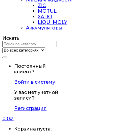
ZIC
MOTUL
XADO
LIQUI MOLY
Аккумуляторы
Искать:
Постоянный
клиент?
Войти в систему
У вас нет учетной
записи?
Регистрация
0
0
₽
Корзина пуста.