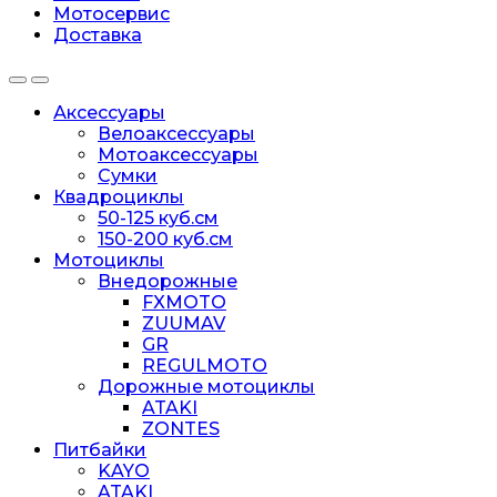
Мотосервис
Доставка
Аксессуары
Велоаксессуары
Мотоаксессуары
Сумки
Квадроциклы
50-125 куб.см
150-200 куб.см
Мотоциклы
Внедорожные
FXMOTO
ZUUMAV
GR
REGULMOTO
Дорожные мотоциклы
ATAKI
ZONTES
Питбайки
KAYO
ATAKI