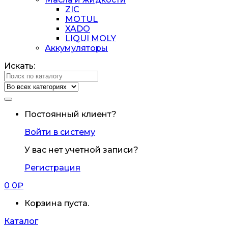
ZIC
MOTUL
XADO
LIQUI MOLY
Аккумуляторы
Искать:
Постоянный клиент?
Войти в систему
У вас нет учетной записи?
Регистрация
0
0
₽
Корзина пуста.
Каталог