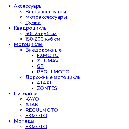
Аксессуары
Велоаксессуары
Мотоаксессуары
Сумки
Квадроциклы
50-125 куб.см
150-200 куб.см
Мотоциклы
Внедорожные
FXMOTO
ZUUMAV
GR
REGULMOTO
Дорожные мотоциклы
ATAKI
ZONTES
Питбайки
KAYO
ATAKI
REGULMOTO
FXMOTO
Мопеды
FXMOTO