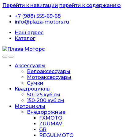
Перейти к навигации
перейти к содержанию
+7 (988) 555-69-68
info@plaza-motors.ru
Наш адрес
Каталог
Аксессуары
Велоаксессуары
Мотоаксессуары
Сумки
Квадроциклы
50-125 куб.см
150-200 куб.см
Мотоциклы
Внедорожные
FXMOTO
ZUUMAV
GR
REGULMOTO