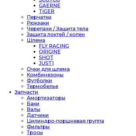
GAERNE
TIGER
Перчатки
Рюкзаки
Черепахи / Защита тела
Защита локтей / колен
Шлема
FLY RACING
ORIGINE
SHOT
JUST1
Очки для шлема
Комбинезоны
Футболки
Термобелье
Запчасти
Амортизаторы
Баки
Валы
Датчики
Цилиндро-поршневая группа
Фильтры
Тросы