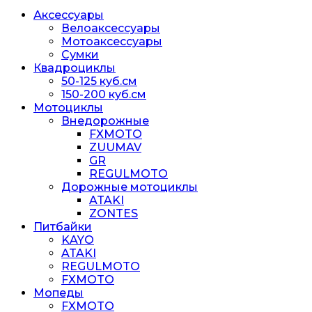
Аксессуары
Велоаксессуары
Мотоаксессуары
Сумки
Квадроциклы
50-125 куб.см
150-200 куб.см
Мотоциклы
Внедорожные
FXMOTO
ZUUMAV
GR
REGULMOTO
Дорожные мотоциклы
ATAKI
ZONTES
Питбайки
KAYO
ATAKI
REGULMOTO
FXMOTO
Мопеды
FXMOTO