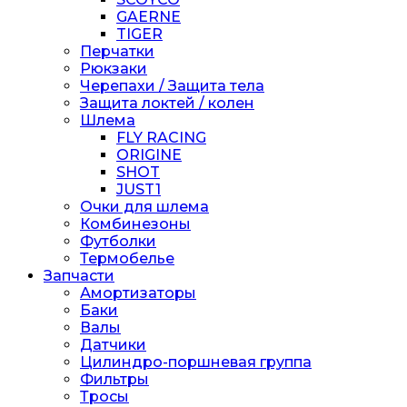
GAERNE
TIGER
Перчатки
Рюкзаки
Черепахи / Защита тела
Защита локтей / колен
Шлема
FLY RACING
ORIGINE
SHOT
JUST1
Очки для шлема
Комбинезоны
Футболки
Термобелье
Запчасти
Амортизаторы
Баки
Валы
Датчики
Цилиндро-поршневая группа
Фильтры
Тросы