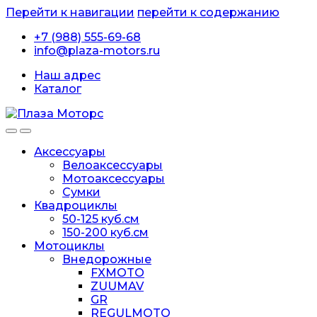
Перейти к навигации
перейти к содержанию
+7 (988) 555-69-68
info@plaza-motors.ru
Наш адрес
Каталог
Аксессуары
Велоаксессуары
Мотоаксессуары
Сумки
Квадроциклы
50-125 куб.см
150-200 куб.см
Мотоциклы
Внедорожные
FXMOTO
ZUUMAV
GR
REGULMOTO