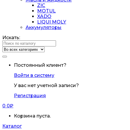
ZIC
MOTUL
XADO
LIQUI MOLY
Аккумуляторы
Искать:
Постоянный клиент?
Войти в систему
У вас нет учетной записи?
Регистрация
0
0
₽
Корзина пуста.
Каталог