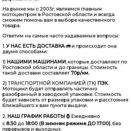
На рынке мы с 2003г, являемся главным
мотоцентром в Ростовской области и всегда
сможем помочь вам в выборе качественного
товара.
Ответим на самые часто задаваемые вопросы:
1.
У НАС ЕСТЬ ДОСТАВКА
🚛 и происходит она
двумя способами:
1)
НАШИМИ МАШИНАМИ
, которые доставляют по
Ростовской области и до границы. Стоимость
такой доставки составляет
70р/км.
2) ТРАНСПОРТНОЙ КОМПАНИЕЙ (ТК)
ПЭК
.
Мотоцикл будет отправлять частично
разобранный в заводской упаковке. Стоимость
будет зависеть от размера упаковки и расстояния
ближайшего к вам пункта выдачи.
2.
НАШ ГРАФИК РАБОТЫ ⌚️
Ежедневно
с
8:30
до
18:00 (В зимнем режиме ДО 17:00)
, без
перерывов и выходных.