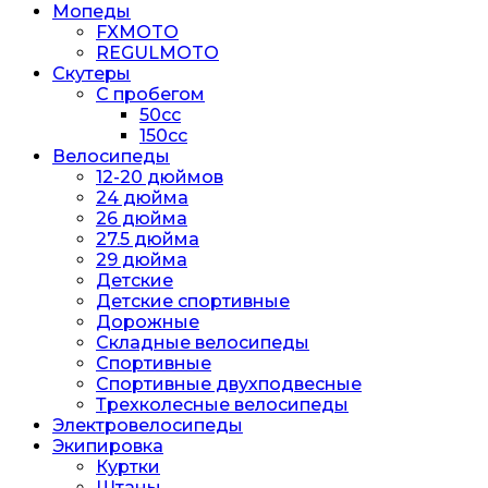
Мопеды
FXMOTO
REGULMOTO
Скутеры
С пробегом
50cc
150cc
Велосипеды
12-20 дюймов
24 дюйма
26 дюйма
27.5 дюйма
29 дюйма
Детские
Детские спортивные
Дорожные
Складные велосипеды
Спортивные
Спортивные двухподвесные
Трехколесные велосипеды
Электровелосипеды
Экипировка
Куртки
Штаны