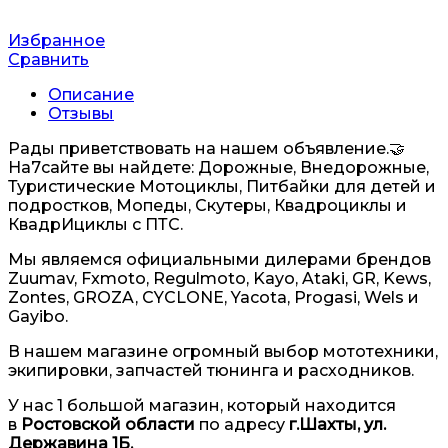
Избранное
Сравнить
Описание
Отзывы
Рады приветствовать на нашем объявление.🤝
На7сайте вы найдете: Дорожные, Внедорожные,
Туристические Мотоциклы, Питбайки для детей и
подростков, Мопеды, Скутеры, Квадроциклы и
КвадрИциклы с ПТС.
Мы являемся официальными дилерами брендов
Zuumav, Fxmoto, Regulmoto, Kayo, Ataki, GR, Kews,
Zontes, GROZA, CYCLONE, Yacota, Progasi, Wels и
Gayibo.
В нашем магазине огромный выбор мототехники,
экипировки, запчастей тюнинга и расходников.
У нас 1 большой магазин, который находится
в
Ростовской области
по адресу
г.Шахты, ул.
Державина 1Б.