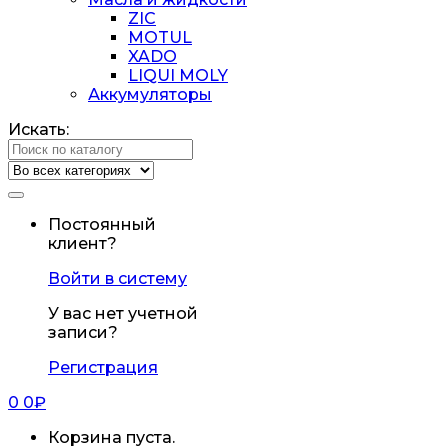
ZIC
MOTUL
XADO
LIQUI MOLY
Аккумуляторы
Искать:
Постоянный
клиент?
Войти в систему
У вас нет учетной
записи?
Регистрация
0
0
₽
Корзина пуста.