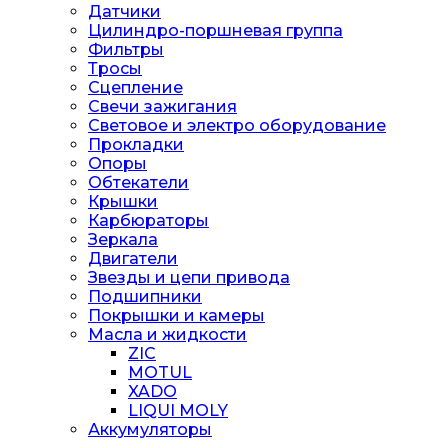
Датчики
Цилиндро-поршневая группа
Фильтры
Тросы
Сцепление
Свечи зажигания
Световое и электро оборудование
Прокладки
Опоры
Обтекатели
Крышки
Карбюраторы
Зеркала
Двигатели
Звезды и цепи привода
Подшипники
Покрышки и камеры
Масла и жидкости
ZIC
MOTUL
XADO
LIQUI MOLY
Аккумуляторы