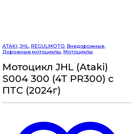
ATAKI
,
JHL
,
REGULMOTO
,
Внедорожные
,
Дорожные мотоциклы
,
Мотоциклы
Мотоцикл JHL (Ataki)
S004 300 (4T PR300) с
ПТС (2024г)