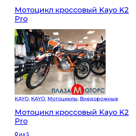
Мотоцикл кроссовый Kayo K2
Pro
KAYO
,
KAYO
,
Мотоциклы
,
Внедорожные
Мотоцикл кроссовый Kayo K2
Pro
0
из 5