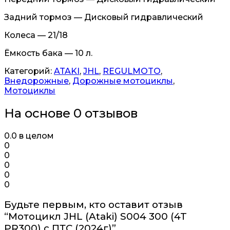
Задний тормоз — Дисковый гидравлический
Колеса — 21/18
Ёмкость бака — 10 л.
Категорий:
ATAKI
,
JHL
,
REGULMOTO
,
Внедорожные
,
Дорожные мотоциклы
,
Мотоциклы
На основе 0 отзывов
0.0
в целом
0
0
0
0
0
Будьте первым, кто оставит отзыв
“Мотоцикл JHL (Ataki) S004 300 (4T
PR300) с ПТС (2024г)”