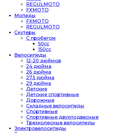
REGULMOTO
FXMOTO
Мопеды
FXMOTO
REGULMOTO
Скутеры
С пробегом
50cc
150cc
Велосипеды
12-20 дюймов
24 дюйма
26 дюйма
27.5 дюйма
29 дюйма
Детские
Детские спортивные
Дорожные
Складные велосипеды
Спортивные
Спортивные двухподвесные
Трехколесные велосипеды
Электровелосипеды