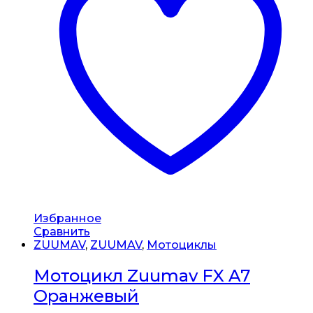
Избранное
Сравнить
ZUUMAV
,
ZUUMAV
,
Мотоциклы
Мотоцикл Zuumav FX A7
Оранжевый