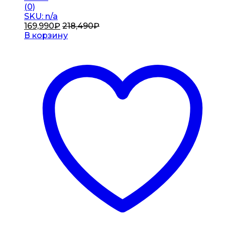
(0)
SKU: n/a
169,990
₽
218,490
₽
В корзину