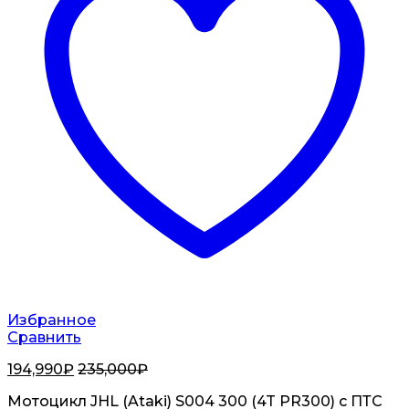
Избранное
Сравнить
194,990
₽
235,000
₽
Мотоцикл JHL (Ataki) S004 300 (4T PR300) с ПТС