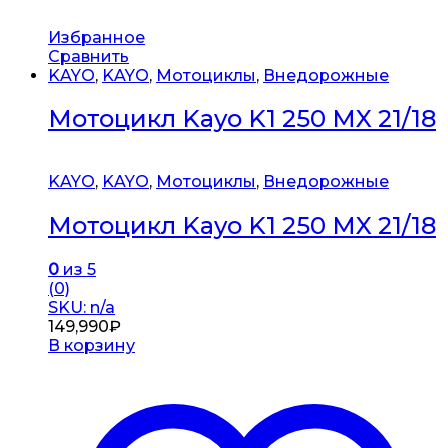
Избранное
Сравнить
KAYO
,
KAYO
,
Мотоциклы
,
Внедорожные
Мотоцикл Kayo K1 250 MX 21/18
KAYO
,
KAYO
,
Мотоциклы
,
Внедорожные
Мотоцикл Kayo K1 250 MX 21/18
0
из 5
(0)
SKU: n/a
149,990
₽
В корзину