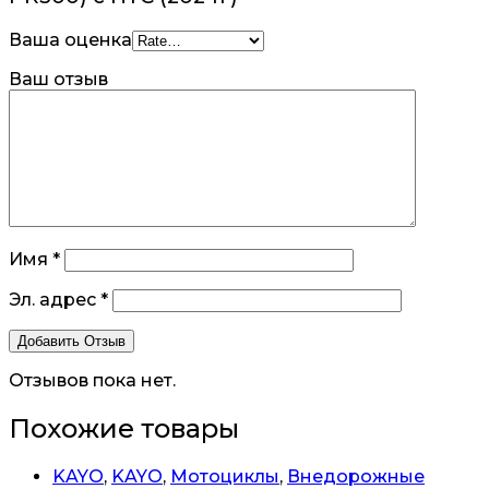
Ваша оценка
Ваш отзыв
Имя
*
Эл. адрес
*
Отзывов пока нет.
Похожие товары
KAYO
,
KAYO
,
Мотоциклы
,
Внедорожные