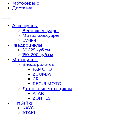
Мотосервис
Доставка
Аксессуары
Велоаксессуары
Мотоаксессуары
Сумки
Квадроциклы
50-125 куб.см
150-200 куб.см
Мотоциклы
Внедорожные
FXMOTO
ZUUMAV
GR
REGULMOTO
Дорожные мотоциклы
ATAKI
ZONTES
Питбайки
KAYO
ATAKI