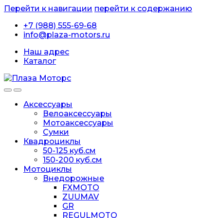
Перейти к навигации
перейти к содержанию
+7 (988) 555-69-68
info@plaza-motors.ru
Наш адрес
Каталог
Аксессуары
Велоаксессуары
Мотоаксессуары
Сумки
Квадроциклы
50-125 куб.см
150-200 куб.см
Мотоциклы
Внедорожные
FXMOTO
ZUUMAV
GR
REGULMOTO