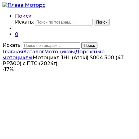
Поиск
Искать:
Поиск
0
Искать:
Поиск
Главная
Каталог
Мотоциклы
Дорожные
мотоциклы
Мотоцикл JHL (Ataki) S004 300 (4T
PR300) с ПТС (2024г)
-
17%