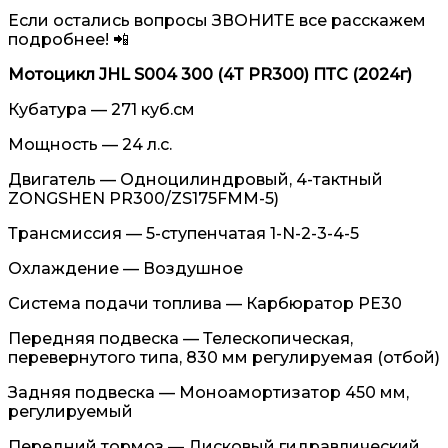
Если остались вопросы ЗВОНИТЕ все расскажем
подробнее! 📲
Мотоцикл JHL S004 300 (4T PR300) ПТС (2024г)
Кубатура — 271 куб.см
Мощность — 24 л.с.
Двигатель — Одноцилиндровый, 4-тактный
ZONGSHEN PR300/ZS175FMM-5)
Трансмиссия — 5-ступенчатая 1-N-2-3-4-5
Охлаждение — Воздушное
Система подачи топлива — Карбюратор PE30
Передняя подвеска — Телескопическая,
перевернутого типа, 830 мм регулируемая (отбой)
Задняя подвеска — Моноамортизатор 450 мм,
регулируемый
Передний тормоз — Дисковый гидравлический