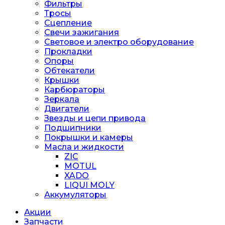
Фильтры
Тросы
Сцепление
Свечи зажигания
Световое и электро оборудование
Прокладки
Опоры
Обтекатели
Крышки
Карбюраторы
Зеркала
Двигатели
Звезды и цепи привода
Подшипники
Покрышки и камеры
Масла и жидкости
ZIC
MOTUL
XADO
LIQUI MOLY
Аккумуляторы
Акции
Запчасти