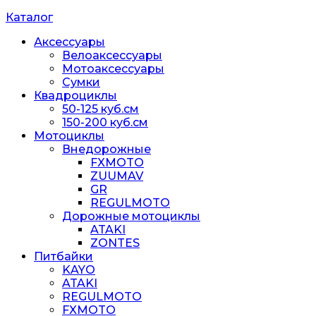
Каталог
Аксессуары
Велоаксессуары
Мотоаксессуары
Сумки
Квадроциклы
50-125 куб.см
150-200 куб.см
Мотоциклы
Внедорожные
FXMOTO
ZUUMAV
GR
REGULMOTO
Дорожные мотоциклы
ATAKI
ZONTES
Питбайки
KAYO
ATAKI
REGULMOTO
FXMOTO