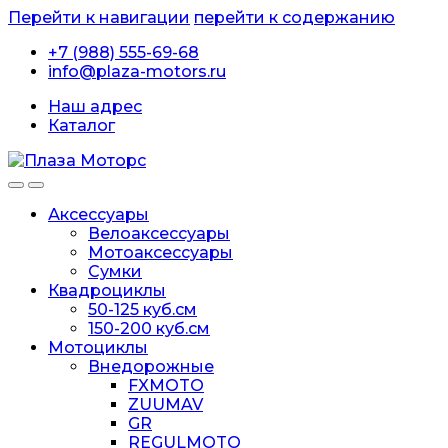
Перейти к навигации
перейти к содержанию
+7 (988) 555-69-68
info@plaza-motors.ru
Наш адрес
Каталог
Аксессуары
Велоаксессуары
Мотоаксессуары
Сумки
Квадроциклы
50-125 куб.см
150-200 куб.см
Мотоциклы
Внедорожные
FXMOTO
ZUUMAV
GR
REGULMOTO