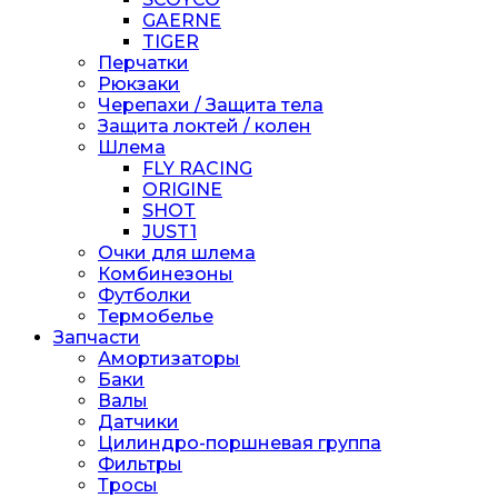
GAERNE
TIGER
Перчатки
Рюкзаки
Черепахи / Защита тела
Защита локтей / колен
Шлема
FLY RACING
ORIGINE
SHOT
JUST1
Очки для шлема
Комбинезоны
Футболки
Термобелье
Запчасти
Амортизаторы
Баки
Валы
Датчики
Цилиндро-поршневая группа
Фильтры
Тросы