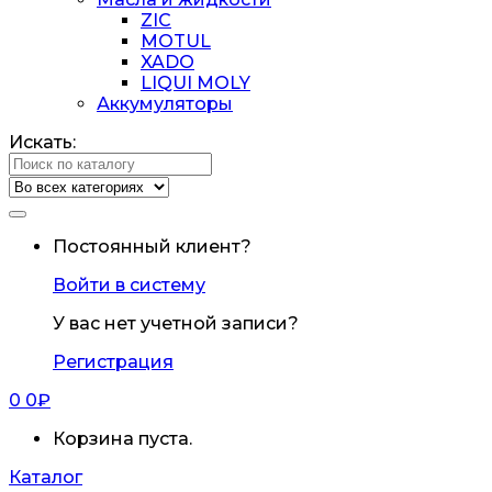
ZIC
MOTUL
XADO
LIQUI MOLY
Аккумуляторы
Искать:
Постоянный клиент?
Войти в систему
У вас нет учетной записи?
Регистрация
0
0
₽
Корзина пуста.
Каталог