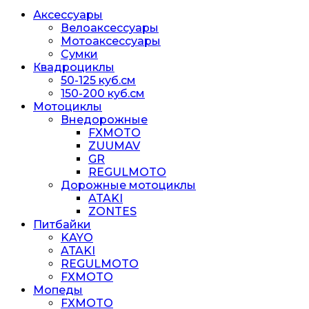
Аксессуары
Велоаксессуары
Мотоаксессуары
Сумки
Квадроциклы
50-125 куб.см
150-200 куб.см
Мотоциклы
Внедорожные
FXMOTO
ZUUMAV
GR
REGULMOTO
Дорожные мотоциклы
ATAKI
ZONTES
Питбайки
KAYO
ATAKI
REGULMOTO
FXMOTO
Мопеды
FXMOTO