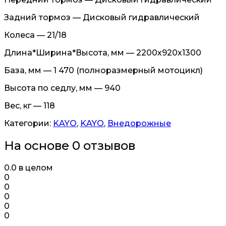
Задний тормоз — Дисковый гидравлический
Колеса — 21/18
Длина*Ширина*Высота, мм — 2200х920х1300
База, мм — 1 470 (полноразмерный мотоцикл)
Высота по седлу, мм — 940
Вес, кг — 118
Категории:
KAYO
,
KAYO
,
Внедорожные
На основе 0 отзывов
0.0
в целом
0
0
0
0
0