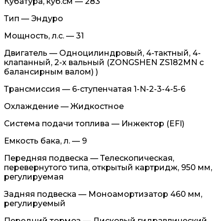
Кубатура, куб.см — 283
Тип — Эндуро
Мощность, л.с. — 31
Двигатель — Одноцилиндровый, 4-тактный, 4-
клапанный, 2-х вальный (ZONGSHEN ZS182MN с
балансирным валом) )
Трансмиссия — 6-ступенчатая 1-N-2-3-4-5-6
Охлаждение — Жидкостное
Система подачи топлива — Инжектор (EFI)
Емкость бака, л. — 9
Передняя подвеска — Телескопическая,
перевернутого типа, открытый картридж, 950 мм,
регулируемая
Задняя подвеска — Моноамортизатор 460 мм,
регулируемый
Передний тормоз — Дисковый гидравлический