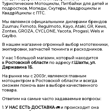
Туристические Мотоциклы, Питбайки для детей и
подростков, Мопеды, Скутеры, Квадроциклы и
КвадрИциклы с ПТС.
Мы являемся официальными дилерами брендов
Zuumav, Fxmoto, Regulmoto, Kayo, Ataki, GR, Kews,
Zontes, GROZA, CYCLONE, Yacota, Progasi, Wels и
Gayibo.
В нашем магазине огромный выбор мототехники,
экипировки, запчастей тюнинга и расходников.
У нас 1 большой магазин, который находится
в
Ростовской области
по адресу
г.Шахты, ул.
Державина 1Б.
На рынке мы с 2003г, являемся главным
мотоцентром в Ростовской области и всегда
сможем помочь вам в выборе качественного
товара.
Ответим на самые часто задаваемые вопросы:
1.
У НАС ЕСТЬ ДОСТАВКА
🚛 и происходит она