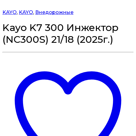
KAYO
,
KAYO
,
Внедорожные
Kayo K7 300 Инжектор
(NC300S) 21/18 (2025г.)