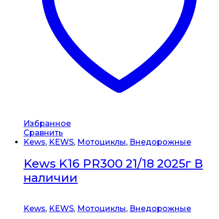
Избранное
Сравнить
Kews
,
KEWS
,
Мотоциклы
,
Внедорожные
Kews K16 PR300 21/18 2025г В
наличии
Kews
,
KEWS
,
Мотоциклы
,
Внедорожные