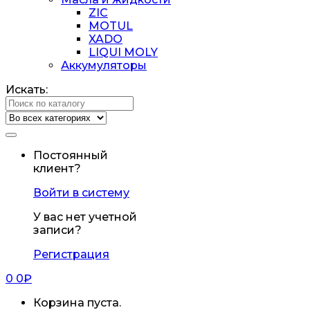
ZIC
MOTUL
XADO
LIQUI MOLY
Аккумуляторы
Искать:
Постоянный
клиент?
Войти в систему
У вас нет учетной
записи?
Регистрация
0
0
₽
Корзина пуста.