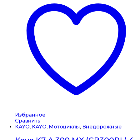
Избранное
Сравнить
KAYO
,
KAYO
,
Мотоциклы
,
Внедорожные