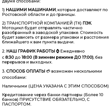
двумя способами:
1)
НАШИМИ МАШИНАМИ
, которые доставляют по
Ростовской области и до границы.
2) ТРАНСПОРТНОЙ КОМПАНИЕЙ (ТК)
ПЭК
.
Мотоцикл будет отправлять частично
разобранный в заводской упаковке. Стоимость
будет зависеть от размера упаковки и расстояния
ближайшего к вам пункта выдачи.
2.
НАШ ГРАФИК РАБОТЫ ⌚️
Ежедневно
с
8:30
до
18:00 (В зимнем режиме ДО 17:00)
, без
перерывов и выходных.
3.
СПОСОБ ОПЛАТЫ
💳 возможен несколькими
способами:
Наличными (ЦЕНА УКАЗАНА С ЭТИМ СПОСОБОМ)
Кредитование через банки-партнеры (Более 10
банков) ПРИСУТСТВИЕ ОБЯЗАТЕЛЬНО, С
ПАСПОРТОМ.