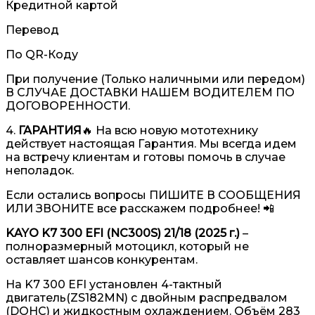
Кредитной картой
Перевод
По QR-Коду
При получение (Только наличными или передом)
В СЛУЧАЕ ДОСТАВКИ НАШЕМ ВОДИТЕЛЕМ ПО
ДОГОВОРЕННОСТИ.
4.
ГАРАНТИЯ
🔥 На всю новую мототехнику
действует настоящая Гарантия. Мы всегда идем
на встречу клиентам и готовы помочь в случае
неполадок.
Если остались вопросы ПИШИТЕ В СООБЩЕНИЯ
ИЛИ ЗВОНИТЕ все расскажем подробнее! 📲
KAYO K7 300 EFI (NC300S) 21/18 (2025 г.)
–
полноразмерный мотоцикл, который не
оставляет шансов конкурентам.
На K7 300 EFI установлен 4-тактный
двигатель(ZS182MN) с двойным распредвалом
(DOHC) и жидкостным охлаждением. Объём 283