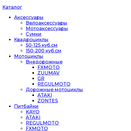
Каталог
Аксессуары
Велоаксессуары
Мотоаксессуары
Сумки
Квадроциклы
50-125 куб.см
150-200 куб.см
Мотоциклы
Внедорожные
FXMOTO
ZUUMAV
GR
REGULMOTO
Дорожные мотоциклы
ATAKI
ZONTES
Питбайки
KAYO
ATAKI
REGULMOTO
FXMOTO