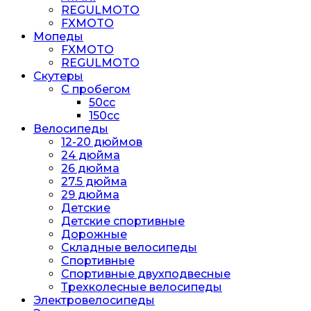
REGULMOTO
FXMOTO
Мопеды
FXMOTO
REGULMOTO
Скутеры
С пробегом
50cc
150cc
Велосипеды
12-20 дюймов
24 дюйма
26 дюйма
27.5 дюйма
29 дюйма
Детские
Детские спортивные
Дорожные
Складные велосипеды
Спортивные
Спортивные двухподвесные
Трехколесные велосипеды
Электровелосипеды