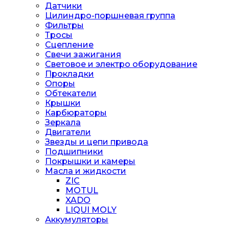
Датчики
Цилиндро-поршневая группа
Фильтры
Тросы
Сцепление
Свечи зажигания
Световое и электро оборудование
Прокладки
Опоры
Обтекатели
Крышки
Карбюраторы
Зеркала
Двигатели
Звезды и цепи привода
Подшипники
Покрышки и камеры
Масла и жидкости
ZIC
MOTUL
XADO
LIQUI MOLY
Аккумуляторы