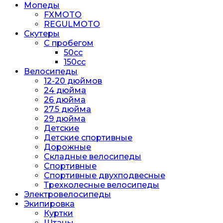
Мопеды
FXMOTO
REGULMOTO
Скутеры
С пробегом
50cc
150cc
Велосипеды
12-20 дюймов
24 дюйма
26 дюйма
27.5 дюйма
29 дюйма
Детские
Детские спортивные
Дорожные
Складные велосипеды
Спортивные
Спортивные двухподвесные
Трехколесные велосипеды
Электровелосипеды
Экипировка
Куртки
Штаны