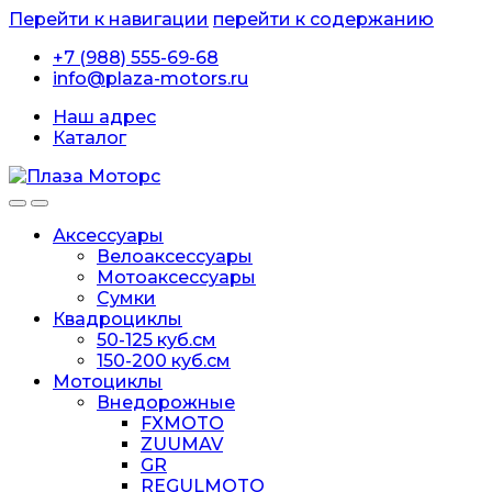
Перейти к навигации
перейти к содержанию
+7 (988) 555-69-68
info@plaza-motors.ru
Наш адрес
Каталог
Аксессуары
Велоаксессуары
Мотоаксессуары
Сумки
Квадроциклы
50-125 куб.см
150-200 куб.см
Мотоциклы
Внедорожные
FXMOTO
ZUUMAV
GR
REGULMOTO