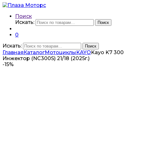
Поиск
Искать:
Поиск
0
Искать:
Поиск
Главная
Каталог
Мотоциклы
KAYO
Kayo K7 300
Инжектор (NC300S) 21/18 (2025г.)
-
15%