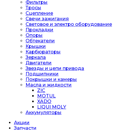
Фильтры
Тросы
Сцепление
Свечи зажигания
Световое и электро оборудование
Прокладки
Опоры
Обтекатели
Крышки
Карбюраторы
Зеркала
Двигатели
Звезды и цепи привода
Подшипники
Покрышки и камеры
Масла и жидкости
ZIC
MOTUL
XADO
LIQUI MOLY
Аккумуляторы
Акции
Запчасти