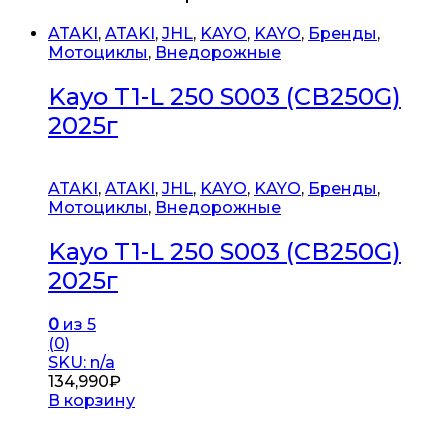
ATAKI
,
ATAKI
,
JHL
,
KAYO
,
KAYO
,
Бренды
,
Мотоциклы
,
Внедорожные
Kayo T1-L 250 S003 (CB250G)
2025г
ATAKI
,
ATAKI
,
JHL
,
KAYO
,
KAYO
,
Бренды
,
Мотоциклы
,
Внедорожные
Kayo T1-L 250 S003 (CB250G)
2025г
0
из 5
(0)
SKU: n/a
134,990
₽
В корзину