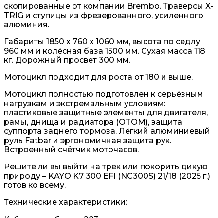
скопированные от компании Brembo. Траверсы X-
TRIG и ступицы из фрезерованного, усиленного
алюминия.
Габариты 1850 x 760 x 1060 мм, высота по седлу
960 мм и колёсная база 1500 мм. Сухая масса 118
кг. Дорожный просвет 300 мм.
Мотоцикл подходит для роста от 180 и выше.
Мотоцикл полностью подготовлен к серьёзным
нагрузкам и экстремальным условиям:
пластиковые защитные элементы для двигателя,
рамы, днища и радиатора (OTOM), защита
суппорта заднего тормоза. Лёгкий алюминиевый
руль Fatbar и эргономичная защита рук.
Встроенный счётчик моточасов.
Решите ли вы выйти на трек или покорить дикую
природу – KAYO K7 300 EFI (NC300S) 21/18 (2025 г.)
готов ко всему.
Технические характеристики: