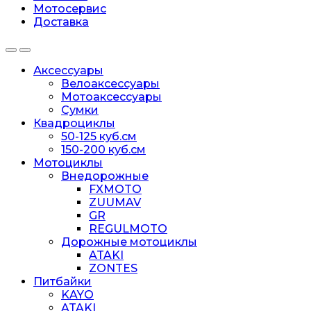
Мотосервис
Доставка
Аксессуары
Велоаксессуары
Мотоаксессуары
Сумки
Квадроциклы
50-125 куб.см
150-200 куб.см
Мотоциклы
Внедорожные
FXMOTO
ZUUMAV
GR
REGULMOTO
Дорожные мотоциклы
ATAKI
ZONTES
Питбайки
KAYO
ATAKI