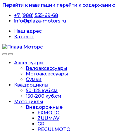
Перейти к навигации
перейти к содержанию
+7 (988) 555-69-68
info@plaza-motors.ru
Наш адрес
Каталог
Аксессуары
Велоаксессуары
Мотоаксессуары
Сумки
Квадроциклы
50-125 куб.см
150-200 куб.см
Мотоциклы
Внедорожные
FXMOTO
ZUUMAV
GR
REGULMOTO