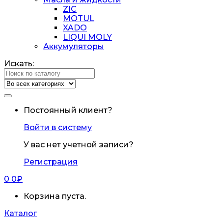
ZIC
MOTUL
XADO
LIQUI MOLY
Аккумуляторы
Искать:
Постоянный клиент?
Войти в систему
У вас нет учетной записи?
Регистрация
0
0
₽
Корзина пуста.
Каталог