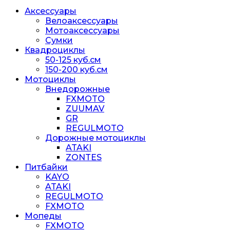
Аксессуары
Велоаксессуары
Мотоаксессуары
Сумки
Квадроциклы
50-125 куб.см
150-200 куб.см
Мотоциклы
Внедорожные
FXMOTO
ZUUMAV
GR
REGULMOTO
Дорожные мотоциклы
ATAKI
ZONTES
Питбайки
KAYO
ATAKI
REGULMOTO
FXMOTO
Мопеды
FXMOTO