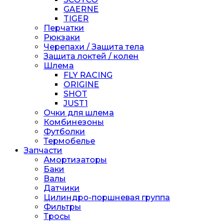
GAERNE
TIGER
Перчатки
Рюкзаки
Черепахи / Защита тела
Защита локтей / колен
Шлема
FLY RACING
ORIGINE
SHOT
JUST1
Очки для шлема
Комбинезоны
Футболки
Термобелье
Запчасти
Амортизаторы
Баки
Валы
Датчики
Цилиндро-поршневая группа
Фильтры
Тросы