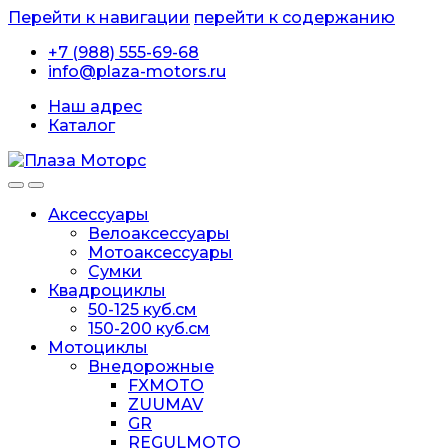
Перейти к навигации
перейти к содержанию
+7 (988) 555-69-68
info@plaza-motors.ru
Наш адрес
Каталог
Аксессуары
Велоаксессуары
Мотоаксессуары
Сумки
Квадроциклы
50-125 куб.см
150-200 куб.см
Мотоциклы
Внедорожные
FXMOTO
ZUUMAV
GR
REGULMOTO