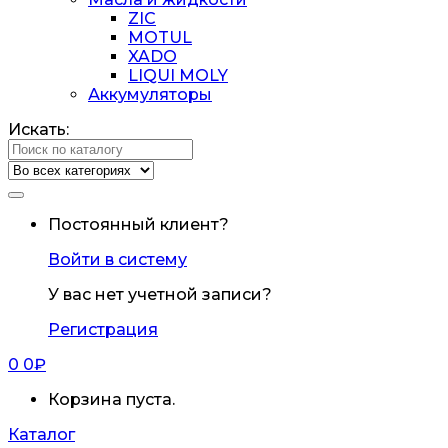
ZIC
MOTUL
XADO
LIQUI MOLY
Аккумуляторы
Искать:
Постоянный клиент?
Войти в систему
У вас нет учетной записи?
Регистрация
0
0
₽
Корзина пуста.
Каталог