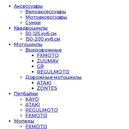
Аксессуары
Велоаксессуары
Мотоаксессуары
Сумки
Квадроциклы
50-125 куб.см
150-200 куб.см
Мотоциклы
Внедорожные
FXMOTO
ZUUMAV
GR
REGULMOTO
Дорожные мотоциклы
ATAKI
ZONTES
Питбайки
KAYO
ATAKI
REGULMOTO
FXMOTO
Мопеды
FXMOTO