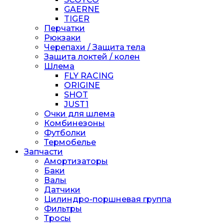
GAERNE
TIGER
Перчатки
Рюкзаки
Черепахи / Защита тела
Защита локтей / колен
Шлема
FLY RACING
ORIGINE
SHOT
JUST1
Очки для шлема
Комбинезоны
Футболки
Термобелье
Запчасти
Амортизаторы
Баки
Валы
Датчики
Цилиндро-поршневая группа
Фильтры
Тросы