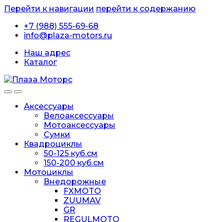
Перейти к навигации
перейти к содержанию
+7 (988) 555-69-68
info@plaza-motors.ru
Наш адрес
Каталог
Аксессуары
Велоаксессуары
Мотоаксессуары
Сумки
Квадроциклы
50-125 куб.см
150-200 куб.см
Мотоциклы
Внедорожные
FXMOTO
ZUUMAV
GR
REGULMOTO