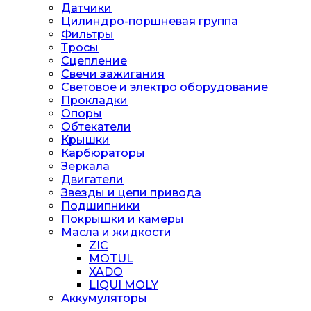
Датчики
Цилиндро-поршневая группа
Фильтры
Тросы
Сцепление
Свечи зажигания
Световое и электро оборудование
Прокладки
Опоры
Обтекатели
Крышки
Карбюраторы
Зеркала
Двигатели
Звезды и цепи привода
Подшипники
Покрышки и камеры
Масла и жидкости
ZIC
MOTUL
XADO
LIQUI MOLY
Аккумуляторы