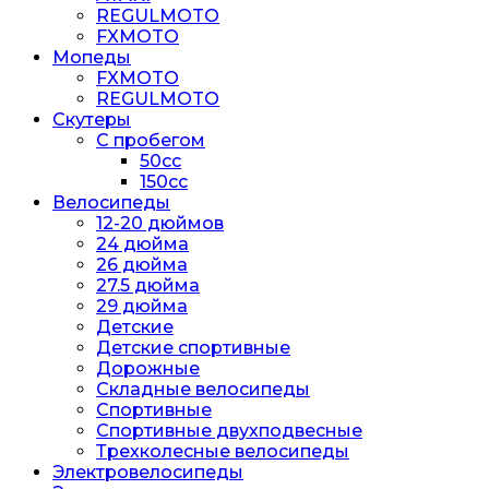
REGULMOTO
FXMOTO
Мопеды
FXMOTO
REGULMOTO
Скутеры
С пробегом
50cc
150cc
Велосипеды
12-20 дюймов
24 дюйма
26 дюйма
27.5 дюйма
29 дюйма
Детские
Детские спортивные
Дорожные
Складные велосипеды
Спортивные
Спортивные двухподвесные
Трехколесные велосипеды
Электровелосипеды