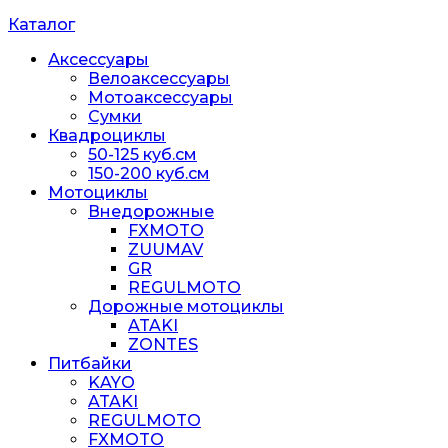
Каталог
Аксессуары
Велоаксессуары
Мотоаксессуары
Сумки
Квадроциклы
50-125 куб.см
150-200 куб.см
Мотоциклы
Внедорожные
FXMOTO
ZUUMAV
GR
REGULMOTO
Дорожные мотоциклы
ATAKI
ZONTES
Питбайки
KAYO
ATAKI
REGULMOTO
FXMOTO