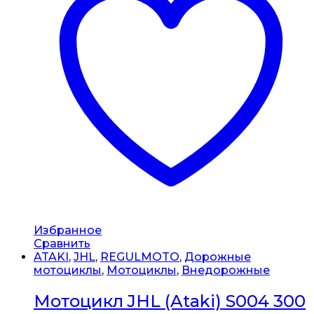
Избранное
Сравнить
ATAKI
,
JHL
,
REGULMOTO
,
Дорожные
мотоциклы
,
Мотоциклы
,
Внедорожные
Мотоцикл JHL (Ataki) S004 300