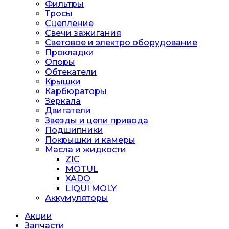
Фильтры
Тросы
Сцепление
Свечи зажигания
Световое и электро оборудование
Прокладки
Опоры
Обтекатели
Крышки
Карбюраторы
Зеркала
Двигатели
Звезды и цепи привода
Подшипники
Покрышки и камеры
Масла и жидкости
ZIC
MOTUL
XADO
LIQUI MOLY
Аккумуляторы
Акции
Запчасти