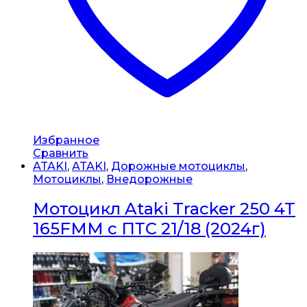
Избранное
Сравнить
ATAKI
,
ATAKI
,
Дорожные мотоциклы
,
Мотоциклы
,
Внедорожные
Мотоцикл Ataki Tracker 250 4T
165FMM с ПТС 21/18 (2024г)