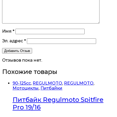
Имя
*
Эл. адрес
*
Отзывов пока нет.
Похожие товары
90-125cc
,
REGULMOTO
,
REGULMOTO
,
Мотоциклы
,
Питбайки
Питбайк Regulmoto Spitfire
Pro 19/16