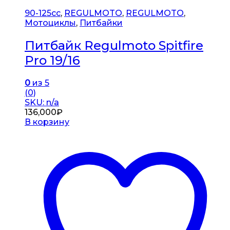
90-125cc
,
REGULMOTO
,
REGULMOTO
,
Мотоциклы
,
Питбайки
Питбайк Regulmoto Spitfire
Pro 19/16
0
из 5
(0)
SKU: n/a
136,000
₽
В корзину