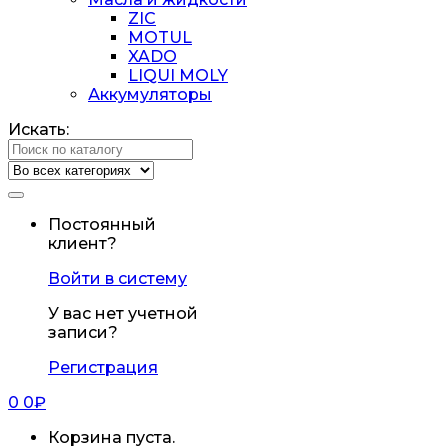
ZIC
MOTUL
XADO
LIQUI MOLY
Аккумуляторы
Искать:
Постоянный
клиент?
Войти в систему
У вас нет учетной
записи?
Регистрация
0
0
₽
Корзина пуста.