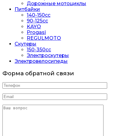
Дорожные мотоциклы
Питбайки
140-150сс
90-125cc
KAYO
Progasi
REGULMOTO
Скутеры
150-350cc
Электроскутеры
Электровелосипеды
Форма обратной связи