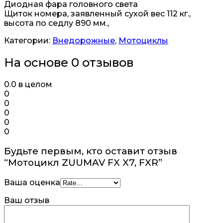
Диодная фара головного света
Щиток номера, заявленный сухой вес 112 кг.,
высота по седлу 890 мм.,
Категории:
Внедорожные
,
Мотоциклы
На основе 0 отзывов
0.0
в целом
0
0
0
0
0
Будьте первым, кто оставит отзыв
“Мотоцикл ZUUMAV FX X7, FXR”
Ваша оценка
Ваш отзыв