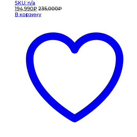
SKU: n/a
194,990
₽
235,000
₽
В корзину