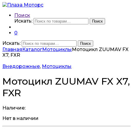
Поиск
Искать:
Поиск
0
Искать:
Поиск
Главная
Каталог
Мотоциклы
Мотоцикл ZUUMAV FX
X7, FXR
Внедорожные
,
Мотоциклы
Мотоцикл ZUUMAV FX X7,
FXR
Наличие:
Нет в наличии