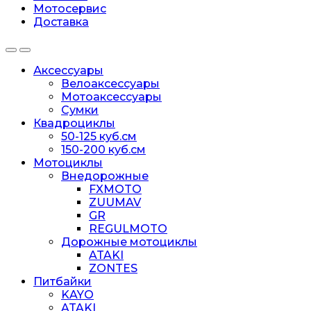
Мотосервис
Доставка
Аксессуары
Велоаксессуары
Мотоаксессуары
Сумки
Квадроциклы
50-125 куб.см
150-200 куб.см
Мотоциклы
Внедорожные
FXMOTO
ZUUMAV
GR
REGULMOTO
Дорожные мотоциклы
ATAKI
ZONTES
Питбайки
KAYO
ATAKI