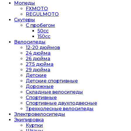
Мопеды
FXMOTO
REGULMOTO
Скутеры
С пробегом
50cc
150cc
Велосипеды
12-20 дюймов
24 дюйма
26 дюйма
27.5 дюйма
29 дюйма
Детские
Детские спортивные
Дорожные
Складные велосипеды
Спортивные
Спортивные двухподвесные
Трехколесные велосипеды
Электровелосипеды
Экипировка
Куртки
Штаны