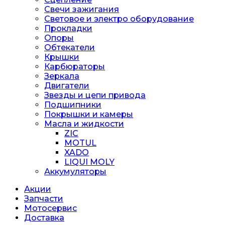
Свечи зажигания
Световое и электро оборудование
Прокладки
Опоры
Обтекатели
Крышки
Карбюраторы
Зеркала
Двигатели
Звезды и цепи привода
Подшипники
Покрышки и камеры
Масла и жидкости
ZIC
MOTUL
XADO
LIQUI MOLY
Аккумуляторы
Акции
Запчасти
Мотосервис
Доставка