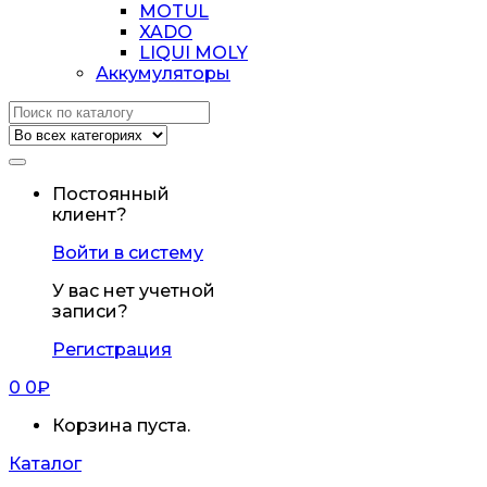
MOTUL
XADO
LIQUI MOLY
Аккумуляторы
Искать:
Постоянный
клиент?
Войти в систему
У вас нет учетной
записи?
Регистрация
0
0
₽
Корзина пуста.
Каталог