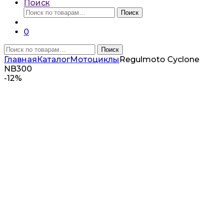
Поиск
Искать:
Поиск
0
Искать:
Поиск
Главная
Каталог
Мотоциклы
Regulmoto Cyclone
NB300
-
12%