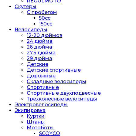
REGULMOTO
Скутеры
С пробегом
50cc
150cc
Велосипеды
12-20 дюймов
24 дюйма
26 дюйма
27.5 дюйма
29 дюйма
Детские
Детские спортивные
Дорожные
Складные велосипеды
Спортивные
Спортивные двухподвесные
Трехколесные велосипеды
Электровелосипеды
Экипировка
Куртки
Штаны
Мотоботы
SCOYCO