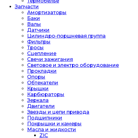
Термобелье
Запчасти
Амортизаторы
Баки
Валы
Датчики
Цилиндро-поршневая группа
Фильтры
Тросы
Сцепление
Свечи зажигания
Световое и электро оборудование
Прокладки
Опоры
Обтекатели
Крышки
Карбюраторы
Зеркала
Двигатели
Звезды и цепи привода
Подшипники
Покрышки и камеры
Масла и жидкости
ZIC