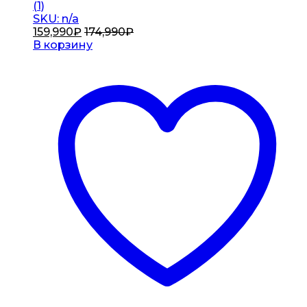
(1)
SKU: n/a
159,990
₽
174,990
₽
В корзину