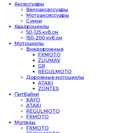
Аксессуары
Велоаксессуары
Мотоаксессуары
Сумки
Квадроциклы
50-125 куб.см
150-200 куб.см
Мотоциклы
Внедорожные
FXMOTO
ZUUMAV
GR
REGULMOTO
Дорожные мотоциклы
ATAKI
ZONTES
Питбайки
KAYO
ATAKI
REGULMOTO
FXMOTO
Мопеды
FXMOTO