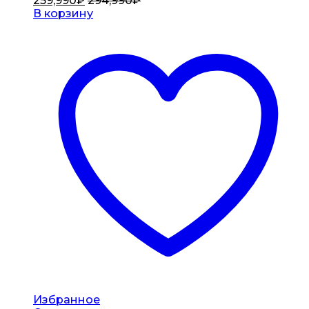
259,990
₽
294,990
₽
В корзину
Избранное