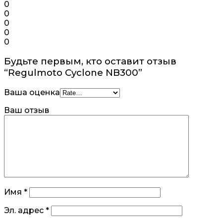
0
0
0
0
0
Будьте первым, кто оставит отзыв
“Regulmoto Cyclone NB300”
Ваша оценка
Ваш отзыв
Имя
*
Эл. адрес
*