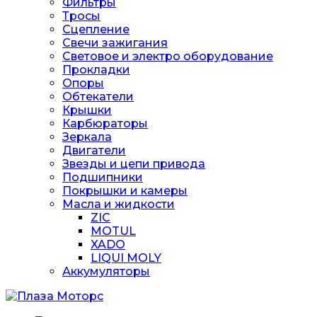
Фильтры
Тросы
Сцепление
Свечи зажигания
Световое и электро оборудование
Прокладки
Опоры
Обтекатели
Крышки
Карбюраторы
Зеркала
Двигатели
Звезды и цепи привода
Подшипники
Покрышки и камеры
Масла и жидкости
ZIC
MOTUL
XADO
LIQUI MOLY
Аккумуляторы