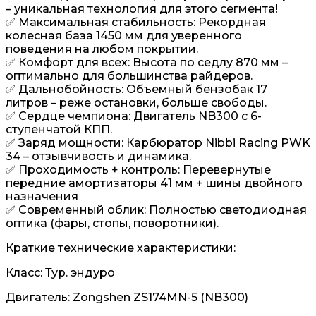
– уникальная технология для этого сегмента!
✅ Максимальная стабильность: Рекордная
колесная база 1450 мм для уверенного
поведения на любом покрытии.
✅ Комфорт для всех: Высота по седлу 870 мм –
оптимально для большинства райдеров.
✅ Дальнобойность: Объемный бензобак 17
литров – реже остановки, больше свободы.
✅ Сердце чемпиона: Двигатель NB300 с 6-
ступенчатой КПП.
✅ Заряд мощности: Карбюратор Nibbi Racing PWK
34 – отзывчивость и динамика.
✅ Проходимость + контроль: Перевернутые
передние амортизаторы 41 мм + шины двойного
назначения
✅ Современный облик: Полностью светодиодная
оптика (фары, стопы, поворотники).
Краткие технические характеристики:
Класс: Тур. эндуро
Двигатель: Zongshen ZS174MN-5 (NB300)