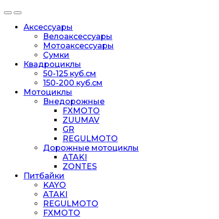
Аксессуары
Велоаксессуары
Мотоаксессуары
Сумки
Квадроциклы
50-125 куб.см
150-200 куб.см
Мотоциклы
Внедорожные
FXMOTO
ZUUMAV
GR
REGULMOTO
Дорожные мотоциклы
ATAKI
ZONTES
Питбайки
KAYO
ATAKI
REGULMOTO
FXMOTO