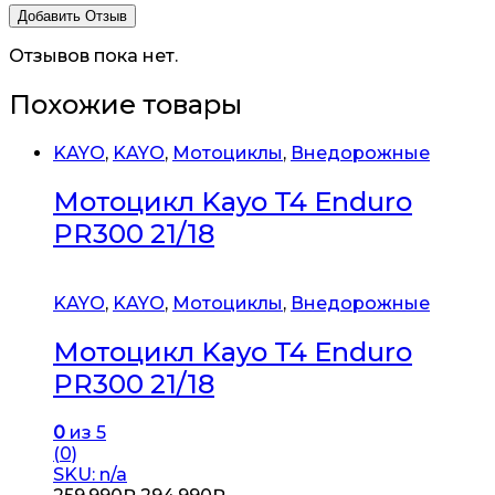
Отзывов пока нет.
Похожие товары
KAYO
,
KAYO
,
Мотоциклы
,
Внедорожные
Мотоцикл Kayo T4 Enduro
PR300 21/18
KAYO
,
KAYO
,
Мотоциклы
,
Внедорожные
Мотоцикл Kayo T4 Enduro
PR300 21/18
0
из 5
(0)
SKU: n/a