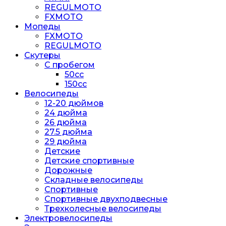
REGULMOTO
FXMOTO
Мопеды
FXMOTO
REGULMOTO
Скутеры
С пробегом
50cc
150cc
Велосипеды
12-20 дюймов
24 дюйма
26 дюйма
27.5 дюйма
29 дюйма
Детские
Детские спортивные
Дорожные
Складные велосипеды
Спортивные
Спортивные двухподвесные
Трехколесные велосипеды
Электровелосипеды