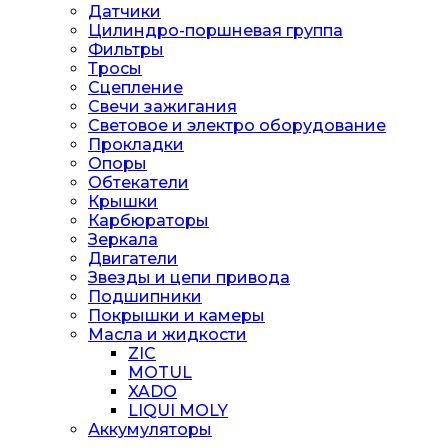
Датчики
Цилиндро-поршневая группа
Фильтры
Тросы
Сцепление
Свечи зажигания
Световое и электро оборудование
Прокладки
Опоры
Обтекатели
Крышки
Карбюраторы
Зеркала
Двигатели
Звезды и цепи привода
Подшипники
Покрышки и камеры
Масла и жидкости
ZIC
MOTUL
XADO
LIQUI MOLY
Аккумуляторы