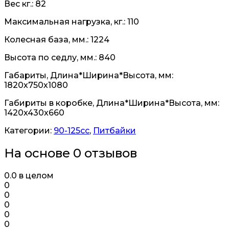
Вес кг.: 82
Максимальная нагрузка, кг.: 110
Колесная база, мм.: 1224
Высота по седлу, мм.: 840
Габариты, Длина*Ширина*Высота, мм:
1820х750х1080
Габириты в коробке, Длина*Ширина*Высота, мм:
1420x430x660
Категории:
90-125cc
,
Питбайки
На основе 0 отзывов
0.0
в целом
0
0
0
0
0