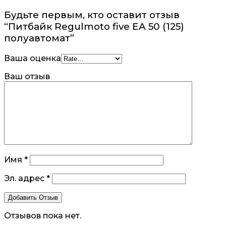
Будьте первым, кто оставит отзыв
“Питбайк Regulmoto five EA 50 (125)
полуавтомат”
Ваша оценка
Ваш отзыв
Имя
*
Эл. адрес
*
Отзывов пока нет.