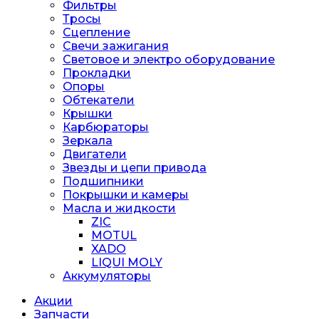
Фильтры
Тросы
Сцепление
Свечи зажигания
Световое и электро оборудование
Прокладки
Опоры
Обтекатели
Крышки
Карбюраторы
Зеркала
Двигатели
Звезды и цепи привода
Подшипники
Покрышки и камеры
Масла и жидкости
ZIC
MOTUL
XADO
LIQUI MOLY
Аккумуляторы
Акции
Запчасти