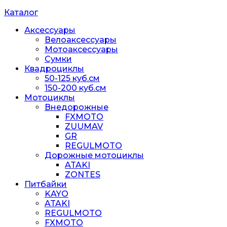
Каталог
Аксессуары
Велоаксессуары
Мотоаксессуары
Сумки
Квадроциклы
50-125 куб.см
150-200 куб.см
Мотоциклы
Внедорожные
FXMOTO
ZUUMAV
GR
REGULMOTO
Дорожные мотоциклы
ATAKI
ZONTES
Питбайки
KAYO
ATAKI
REGULMOTO
FXMOTO