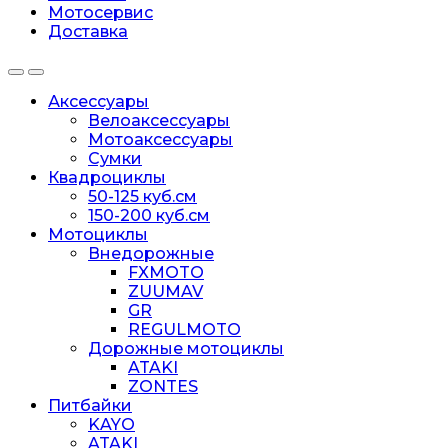
Мотосервис
Доставка
Аксессуары
Велоаксессуары
Мотоаксессуары
Сумки
Квадроциклы
50-125 куб.см
150-200 куб.см
Мотоциклы
Внедорожные
FXMOTO
ZUUMAV
GR
REGULMOTO
Дорожные мотоциклы
ATAKI
ZONTES
Питбайки
KAYO
ATAKI