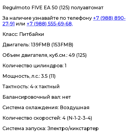
Regulmoto FIVE EA 50 (125) полуавтомат
За наличие узнавайте по телефону
+7 (988) 890-
27-91
или
+7 (988) 555-69-68,
Класс: Питбайки
Двигатель: 139FMB (153FMB)
Объем двигателя, куб.см.: 49 (125)
Количество цилиндров: 1
Мощность, л.с.: 3.5 (11)
Тактность: 4-x тактный
Балансировочный вал: нет
Система охлаждения: Воздушная
Количество скоростей: 4 (N-1-2-3-4)
Система запуска: Электро/кикстартер