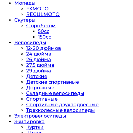
Мопеды
FXMOTO
REGULMOTO
Скутеры
С пробегом
50cc
150cc
Велосипеды
12-20 дюймов
24 дюйма
26 дюйма
27.5 дюйма
29 дюйма
Детские
Детские спортивные
Дорожные
Складные велосипеды
Спортивные
Спортивные двухподвесные
Трехколесные велосипеды
Электровелосипеды
Экипировка
Куртки
Штаны