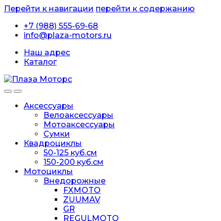
Перейти к навигации
перейти к содержанию
+7 (988) 555-69-68
info@plaza-motors.ru
Наш адрес
Каталог
Аксессуары
Велоаксессуары
Мотоаксессуары
Сумки
Квадроциклы
50-125 куб.см
150-200 куб.см
Мотоциклы
Внедорожные
FXMOTO
ZUUMAV
GR
REGULMOTO