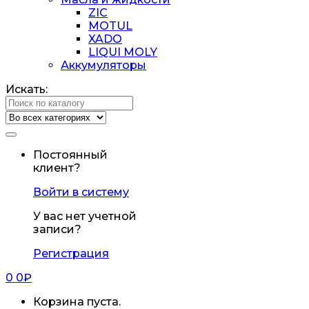
ZIC
MOTUL
XADO
LIQUI MOLY
Аккумуляторы
Искать:
Постоянный
клиент?
Войти в систему
У вас нет учетной
записи?
Регистрация
0
0
₽
Корзина пуста.