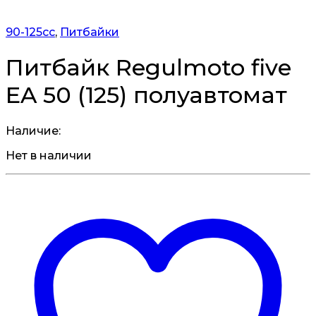
90-125cc
,
Питбайки
Питбайк Regulmoto five
EA 50 (125) полуавтомат
Наличие:
Нет в наличии