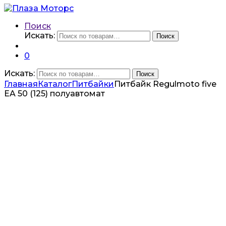
Поиск
Искать:
Поиск
0
Искать:
Поиск
Главная
Каталог
Питбайки
Питбайк Regulmoto five
EA 50 (125) полуавтомат