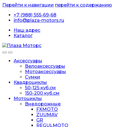
Перейти к навигации
перейти к содержанию
+7 (988) 555-69-68
info@plaza-motors.ru
Наш адрес
Каталог
Аксессуары
Велоаксессуары
Мотоаксессуары
Сумки
Квадроциклы
50-125 куб.см
150-200 куб.см
Мотоциклы
Внедорожные
FXMOTO
ZUUMAV
GR
REGULMOTO