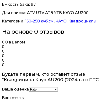
Емкость бака: 9 л.
Для поиска: ATV UTV АТВ УТВ KAYO AU200
Категории:
150-250 куб.см
,
KAYO
,
Квадроциклы
На основе 0 отзывов
0.0
в целом
0
0
0
0
0
Будьте первым, кто оставит отзыв
“Квадрицикл Kayo AU200 (2024 г.) c ПТС”
Ваша оценка
Ваш отзыв