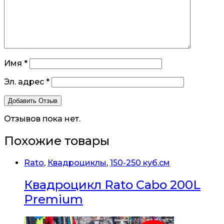
Имя
*
Эл. адрес
*
Отзывов пока нет.
Похожие товары
Rato
,
Квадроциклы
,
150-250 куб.см
Квадроцикл Rato Cabo 200L
Premium