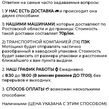
Ответим на самые часто задаваемые вопросы:
1.
У НАС ЕСТЬ ДОСТАВКА
🚛 и происходит она
двумя способами:
1)
НАШИМИ МАШИНАМИ
, которые доставляют по
Ростовской области и до границы. Стоимость
такой доставки составляет
70р/км.
2) ТРАНСПОРТНОЙ КОМПАНИЕЙ (ТК)
ПЭК
.
Мотоцикл будет отправлять частично
разобранный в заводской упаковке. Стоимость
будет зависеть от размера упаковки и расстояния
ближайшего к вам пункта выдачи.
2.
НАШ ГРАФИК РАБОТЫ ⌚️
Ежедневно
с
8:30
до
18:00 (В зимнем режиме ДО 17:00)
, без
перерывов и выходных.
3.
СПОСОБ ОПЛАТЫ
💳 возможен несколькими
способами:
Наличными (ЦЕНА УКАЗАНА С ЭТИМ СПОСОБОМ)