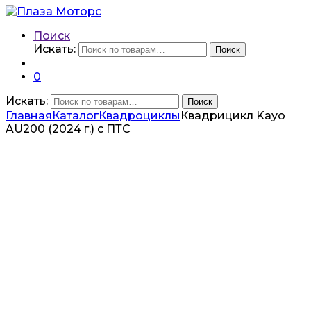
Поиск
Искать:
Поиск
0
Искать:
Поиск
Главная
Каталог
Квадроциклы
Квадрицикл Kayo
AU200 (2024 г.) c ПТС