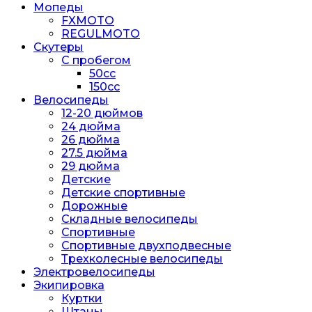
Мопеды
FXMOTO
REGULMOTO
Скутеры
С пробегом
50cc
150cc
Велосипеды
12-20 дюймов
24 дюйма
26 дюйма
27.5 дюйма
29 дюйма
Детские
Детские спортивные
Дорожные
Складные велосипеды
Спортивные
Спортивные двухподвесные
Трехколесные велосипеды
Электровелосипеды
Экипировка
Куртки
Штаны