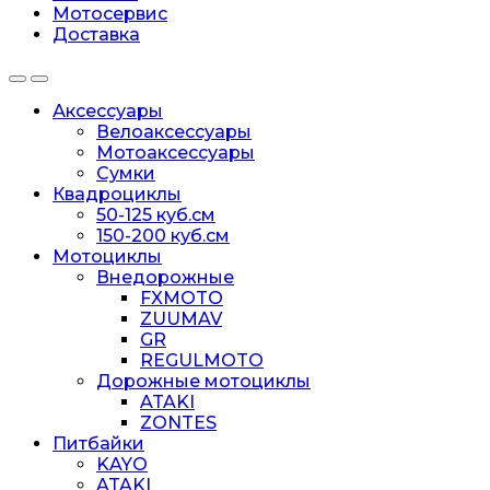
Мотосервис
Доставка
Аксессуары
Велоаксессуары
Мотоаксессуары
Сумки
Квадроциклы
50-125 куб.см
150-200 куб.см
Мотоциклы
Внедорожные
FXMOTO
ZUUMAV
GR
REGULMOTO
Дорожные мотоциклы
ATAKI
ZONTES
Питбайки
KAYO
ATAKI