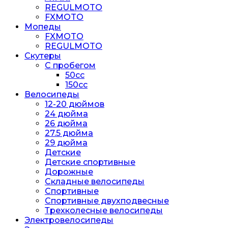
REGULMOTO
FXMOTO
Мопеды
FXMOTO
REGULMOTO
Скутеры
С пробегом
50cc
150cc
Велосипеды
12-20 дюймов
24 дюйма
26 дюйма
27.5 дюйма
29 дюйма
Детские
Детские спортивные
Дорожные
Складные велосипеды
Спортивные
Спортивные двухподвесные
Трехколесные велосипеды
Электровелосипеды