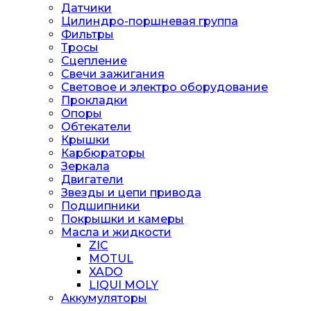
Датчики
Цилиндро-поршневая группа
Фильтры
Тросы
Сцепление
Свечи зажигания
Световое и электро оборудование
Прокладки
Опоры
Обтекатели
Крышки
Карбюраторы
Зеркала
Двигатели
Звезды и цепи привода
Подшипники
Покрышки и камеры
Масла и жидкости
ZIC
MOTUL
XADO
LIQUI MOLY
Аккумуляторы