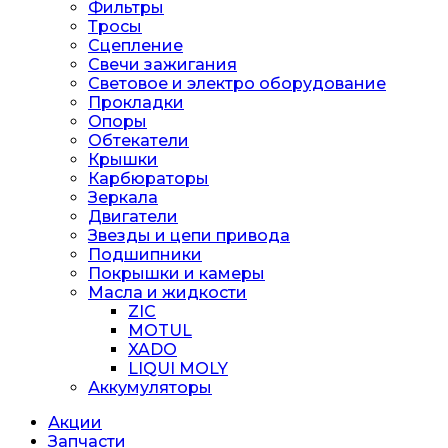
Фильтры
Тросы
Сцепление
Свечи зажигания
Световое и электро оборудование
Прокладки
Опоры
Обтекатели
Крышки
Карбюраторы
Зеркала
Двигатели
Звезды и цепи привода
Подшипники
Покрышки и камеры
Масла и жидкости
ZIC
MOTUL
XADO
LIQUI MOLY
Аккумуляторы
Акции
Запчасти