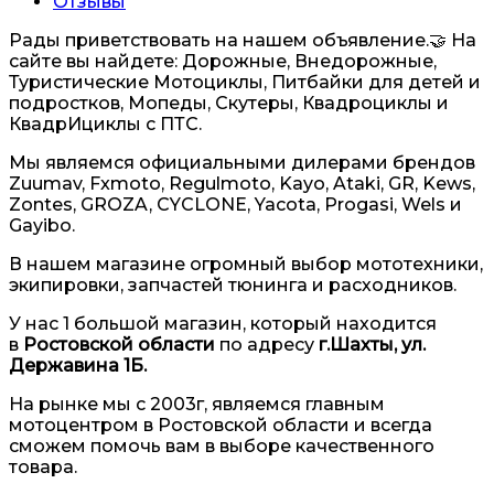
Отзывы
Рады приветствовать на нашем объявление.🤝 На
сайте вы найдете: Дорожные, Внедорожные,
Туристические Мотоциклы, Питбайки для детей и
подростков, Мопеды, Скутеры, Квадроциклы и
КвадрИциклы с ПТС.
Мы являемся официальными дилерами брендов
Zuumav, Fxmoto, Regulmoto, Kayo, Ataki, GR, Kews,
Zontes, GROZA, CYCLONE, Yacota, Progasi, Wels и
Gayibo.
В нашем магазине огромный выбор мототехники,
экипировки, запчастей тюнинга и расходников.
У нас 1 большой магазин, который находится
в
Ростовской области
по адресу
г.Шахты, ул.
Державина 1Б.
На рынке мы с 2003г, являемся главным
мотоцентром в Ростовской области и всегда
сможем помочь вам в выборе качественного
товара.