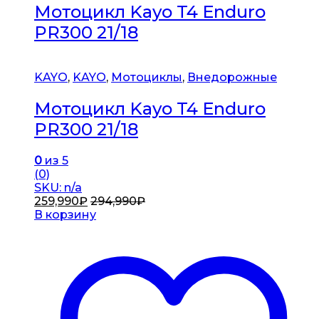
Мотоцикл Kayo T4 Enduro
PR300 21/18
KAYO
,
KAYO
,
Мотоциклы
,
Внедорожные
Мотоцикл Kayo T4 Enduro
PR300 21/18
0
из 5
(0)
SKU: n/a
259,990
₽
294,990
₽
В корзину