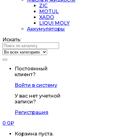
ZIC
MOTUL
XADO
LIQUI MOLY
Аккумуляторы
Искать:
Постоянный
клиент?
Войти в систему
У вас нет учетной
записи?
Регистрация
0
0
₽
Корзина пуста.