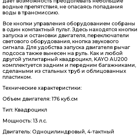
дает возможность преодолевать небольшие
водные препятствия, не опасаясь попадания
воды в трансмиссию.
Все кнопки управления оборудованием собраны
в один компактный пульт. Здесь находятся кнопки
запуска и остановки двигателя, переключатели
светового оборудования, кнопка звукового
сигнала. Для удобства запуска двигателя рычаг
подсоса также вынесен на руль. Как и любой
другой утилитарный квадроцикл, KAYO AU200
комплектуется задним и передним багажниками,
сделаными из стальных труб и облицованных
пластиком.
Технические характеристики:
Объем двигателя: 176 куб.см
Тип: Квадроцикл
Мощность: 13 л.с.
Двигатель: Одноцилиндровый, 4-тактный