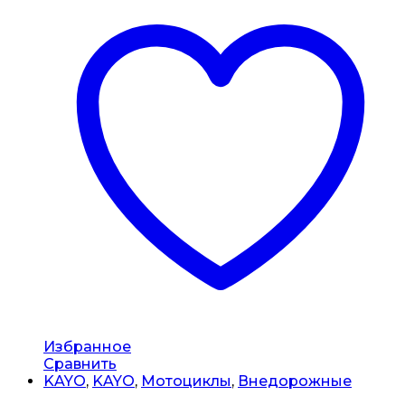
Избранное
Сравнить
KAYO
,
KAYO
,
Мотоциклы
,
Внедорожные