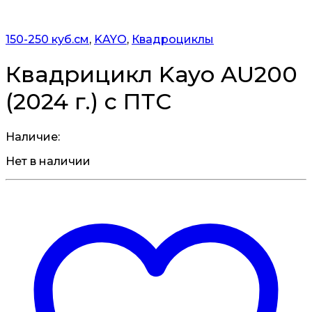
150-250 куб.см
,
KAYO
,
Квадроциклы
Квадрицикл Kayo AU200
(2024 г.) c ПТС
Наличие:
Нет в наличии