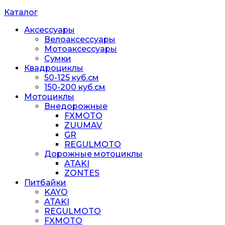
Каталог
Аксессуары
Велоаксессуары
Мотоаксессуары
Сумки
Квадроциклы
50-125 куб.см
150-200 куб.см
Мотоциклы
Внедорожные
FXMOTO
ZUUMAV
GR
REGULMOTO
Дорожные мотоциклы
ATAKI
ZONTES
Питбайки
KAYO
ATAKI
REGULMOTO
FXMOTO