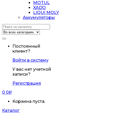
MOTUL
XADO
LIQUI MOLY
Аккумуляторы
Искать:
Постоянный
клиент?
Войти в систему
У вас нет учетной
записи?
Регистрация
0
0
₽
Корзина пуста.
Каталог