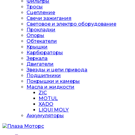
Фильтры
Тросы
Сцепление
Свечи зажигания
Световое и электро оборудование
Прокладки
Опоры
Обтекатели
Крышки
Карбюраторы
Зеркала
Двигатели
Звезды и цепи привода
Подшипники
Покрышки и камеры
Масла и жидкости
ZIC
MOTUL
XADO
LIQUI MOLY
Аккумуляторы