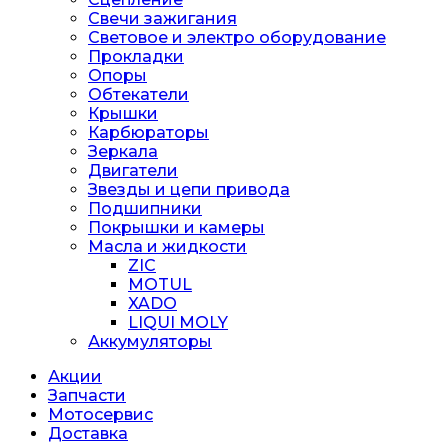
Свечи зажигания
Световое и электро оборудование
Прокладки
Опоры
Обтекатели
Крышки
Карбюраторы
Зеркала
Двигатели
Звезды и цепи привода
Подшипники
Покрышки и камеры
Масла и жидкости
ZIC
MOTUL
XADO
LIQUI MOLY
Аккумуляторы
Акции
Запчасти
Мотосервис
Доставка