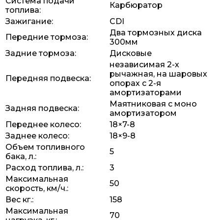
Система подачи
Карбюратор
топлива:
Зажигание:
CDI
Два тормозных диска
Передние тормоза:
300мм
Задние тормоза:
Дисковые
независимая 2-х
рычажная, на шаровых
Передняя подвеска:
опорах с 2-я
амортизаторами
Маятниковая с моно
Задняя подвеска:
амортизатором
Переднее колесо:
18×7-8
Заднее колесо:
18×9-8
Объем топливного
5
бака, л.:
Расход топлива, л.:
3
Максимальная
50
скорость, км/ч.:
Вес кг.:
158
Максимальная
70