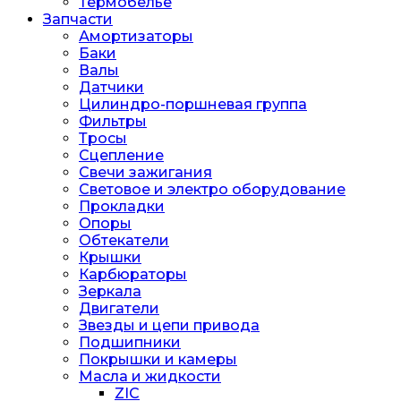
Термобелье
Запчасти
Амортизаторы
Баки
Валы
Датчики
Цилиндро-поршневая группа
Фильтры
Тросы
Сцепление
Свечи зажигания
Световое и электро оборудование
Прокладки
Опоры
Обтекатели
Крышки
Карбюраторы
Зеркала
Двигатели
Звезды и цепи привода
Подшипники
Покрышки и камеры
Масла и жидкости
ZIC