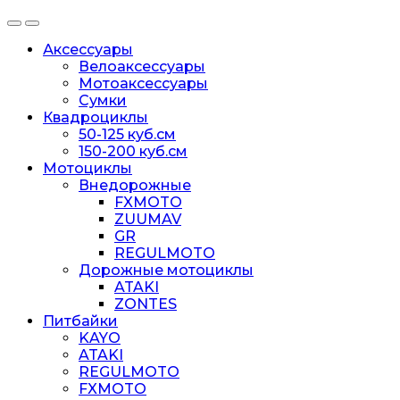
Аксессуары
Велоаксессуары
Мотоаксессуары
Сумки
Квадроциклы
50-125 куб.см
150-200 куб.см
Мотоциклы
Внедорожные
FXMOTO
ZUUMAV
GR
REGULMOTO
Дорожные мотоциклы
ATAKI
ZONTES
Питбайки
KAYO
ATAKI
REGULMOTO
FXMOTO