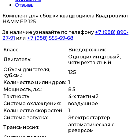
Отзывы
Комплект для сборки квадроцикла Квадроцикл
HAMMER 125
За наличие узнавайте по телефону
+7 (988) 890-
27-91
или
+7 (988) 555-69-68,
Класс:
Внедорожник
Одноцилиндровый,
Двигатель:
четырехтактный
Объем двигателя,
125
куб.см.:
Количество цилиндров:
1
Мощность, л.с.:
8.5
Тактность:
4-х тактный
Система охлаждения:
воздушное
Количество скоростей:
1
Система запуска:
Электростартер
автоматическая с
Трансмиссия:
реверсом