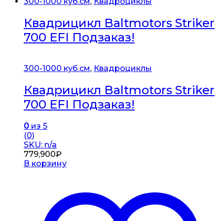
300-1000 куб.см
,
Квадроциклы
Квадрицикл Baltmotors Striker
700 EFI Подзаказ!
300-1000 куб.см
,
Квадроциклы
Квадрицикл Baltmotors Striker
700 EFI Подзаказ!
0
из 5
(0)
SKU: n/a
779,900
₽
В корзину