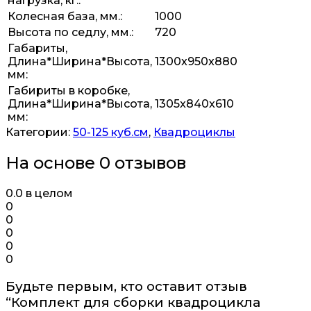
нагрузка, кг.:
Колесная база, мм.:
1000
Высота по седлу, мм.:
720
Габариты,
Длина*Ширина*Высота,
1300x950x880
мм:
Габириты в коробке,
Длина*Ширина*Высота,
1305x840x610
мм:
Категории:
50-125 куб.см
,
Квадроциклы
На основе 0 отзывов
0.0
в целом
0
0
0
0
0
Будьте первым, кто оставит отзыв
“Комплект для сборки квадроцикла