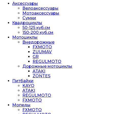
Аксессуары
Велоаксессуары
Мотоаксессуары
Сумки
Квадроциклы
50-125 куб.см
150-200 куб.см
Мотоциклы
Внедорожные
FXMOTO
ZUUMAV
GR
REGULMOTO
Дорожные мотоциклы
ATAKI
ZONTES
Питбайки
KAYO
ATAKI
REGULMOTO
FXMOTO
Мопеды
FXMOTO