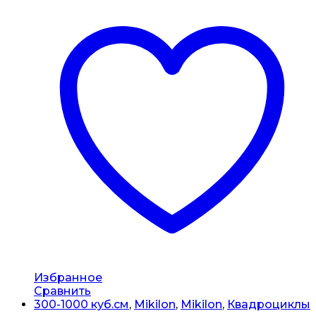
Избранное
Сравнить
300-1000 куб.см
,
Mikilon
,
Mikilon
,
Квадроциклы