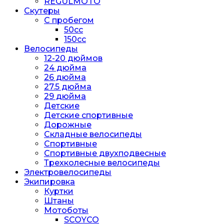
REGULMOTO
Скутеры
С пробегом
50cc
150cc
Велосипеды
12-20 дюймов
24 дюйма
26 дюйма
27.5 дюйма
29 дюйма
Детские
Детские спортивные
Дорожные
Складные велосипеды
Спортивные
Спортивные двухподвесные
Трехколесные велосипеды
Электровелосипеды
Экипировка
Куртки
Штаны
Мотоботы
SCOYCO