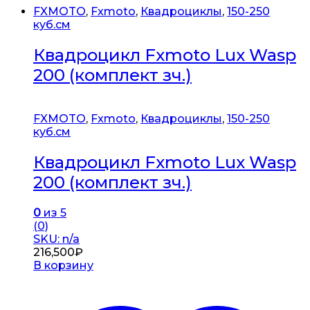
FXMOTO
,
Fxmoto
,
Квадроциклы
,
150-250
куб.см
Квадроцикл Fxmoto Lux Wasp
200 (комплект зч.)
FXMOTO
,
Fxmoto
,
Квадроциклы
,
150-250
куб.см
Квадроцикл Fxmoto Lux Wasp
200 (комплект зч.)
0
из 5
(0)
SKU: n/a
216,500
₽
В корзину