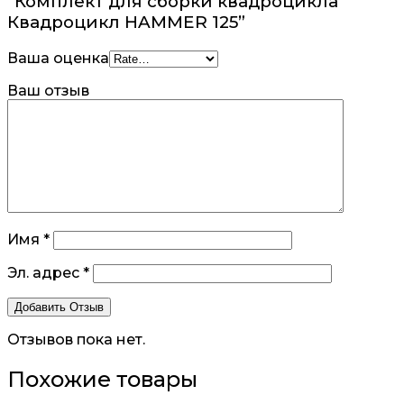
“Комплект для сборки квадроцикла
Квадроцикл HAMMER 125”
Ваша оценка
Ваш отзыв
Имя
*
Эл. адрес
*
Отзывов пока нет.
Похожие товары