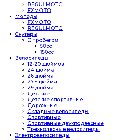
REGULMOTO
FXMOTO
Мопеды
FXMOTO
REGULMOTO
Скутеры
С пробегом
50cc
150cc
Велосипеды
12-20 дюймов
24 дюйма
26 дюйма
27.5 дюйма
29 дюйма
Детские
Детские спортивные
Дорожные
Складные велосипеды
Спортивные
Спортивные двухподвесные
Трехколесные велосипеды
Электровелосипеды