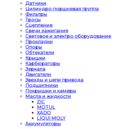
Датчики
Цилиндро-поршневая группа
Фильтры
Тросы
Сцепление
Свечи зажигания
Световое и электро оборудование
Прокладки
Опоры
Обтекатели
Крышки
Карбюраторы
Зеркала
Двигатели
Звезды и цепи привода
Подшипники
Покрышки и камеры
Масла и жидкости
ZIC
MOTUL
XADO
LIQUI MOLY
Аккумуляторы