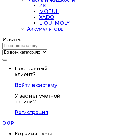
ZIC
MOTUL
XADO
LIQUI MOLY
Аккумуляторы
Искать:
Постоянный
клиент?
Войти в систему
У вас нет учетной
записи?
Регистрация
0
0
₽
Корзина пуста.