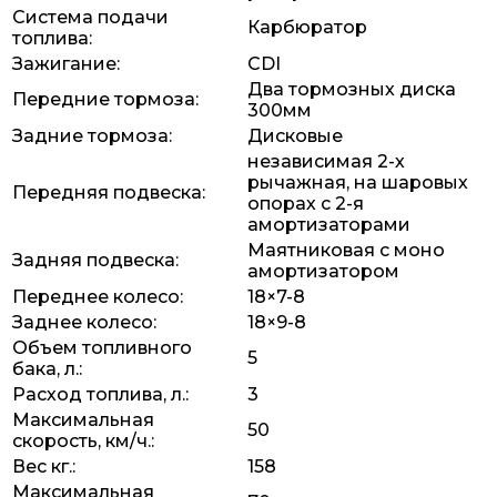
Система подачи
Карбюратор
топлива:
Зажигание:
CDI
Два тормозных диска
Передние тормоза:
300мм
Задние тормоза:
Дисковые
независимая 2-х
рычажная, на шаровых
Передняя подвеска:
опорах с 2-я
амортизаторами
Маятниковая с моно
Задняя подвеска:
амортизатором
Переднее колесо:
18×7-8
Заднее колесо:
18×9-8
Объем топливного
5
бака, л.:
Расход топлива, л.:
3
Максимальная
50
скорость, км/ч.:
Вес кг.:
158
Максимальная