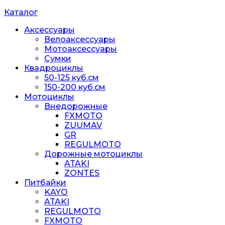
Каталог
Аксессуары
Велоаксессуары
Мотоаксессуары
Сумки
Квадроциклы
50-125 куб.см
150-200 куб.см
Мотоциклы
Внедорожные
FXMOTO
ZUUMAV
GR
REGULMOTO
Дорожные мотоциклы
ATAKI
ZONTES
Питбайки
KAYO
ATAKI
REGULMOTO
FXMOTO