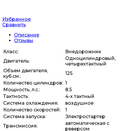
Избранное
Сравнить
Описание
Отзывы
Класс:
Внедорожник
Одноцилиндровый,
Двигатель:
четырехтактный
Объем двигателя,
125
куб.см.:
Количество цилиндров:
1
Мощность, л.с.:
8.5
Тактность:
4-х тактный
Система охлаждения:
воздушное
Количество скоростей:
1
Система запуска:
Электростартер
автоматическая с
Трансмиссия:
реверсом