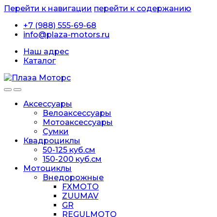
Перейти к навигации
перейти к содержанию
+7 (988) 555-69-68
info@plaza-motors.ru
Наш адрес
Каталог
Аксессуары
Велоаксессуары
Мотоаксессуары
Сумки
Квадроциклы
50-125 куб.см
150-200 куб.см
Мотоциклы
Внедорожные
FXMOTO
ZUUMAV
GR
REGULMOTO