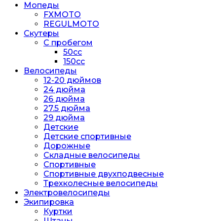
Мопеды
FXMOTO
REGULMOTO
Скутеры
С пробегом
50cc
150cc
Велосипеды
12-20 дюймов
24 дюйма
26 дюйма
27.5 дюйма
29 дюйма
Детские
Детские спортивные
Дорожные
Складные велосипеды
Спортивные
Спортивные двухподвесные
Трехколесные велосипеды
Электровелосипеды
Экипировка
Куртки
Штаны