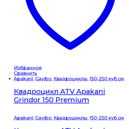
Избранное
Сравнить
Apakani
,
Gayibo
,
Квадроциклы
,
150-250 куб.см
Квадроцикл ATV Apakani
Grindor 150 Premium
Apakani
,
Gayibo
,
Квадроциклы
,
150-250 куб.см