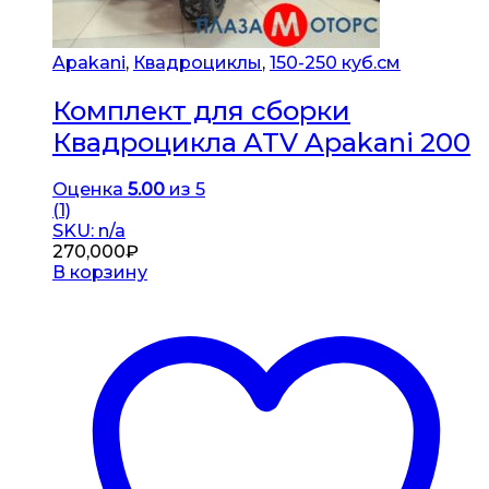
Apakani
,
Квадроциклы
,
150-250 куб.см
Комплект для сборки
Квадроцикла ATV Apakani 200
Оценка
5.00
из 5
(1)
SKU: n/a
270,000
₽
В корзину