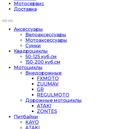
Мотосервис
Доставка
Аксессуары
Велоаксессуары
Мотоаксессуары
Сумки
Квадроциклы
50-125 куб.см
150-200 куб.см
Мотоциклы
Внедорожные
FXMOTO
ZUUMAV
GR
REGULMOTO
Дорожные мотоциклы
ATAKI
ZONTES
Питбайки
KAYO
ATAKI