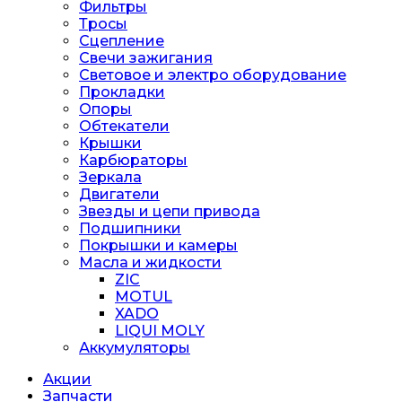
Фильтры
Тросы
Сцепление
Свечи зажигания
Световое и электро оборудование
Прокладки
Опоры
Обтекатели
Крышки
Карбюраторы
Зеркала
Двигатели
Звезды и цепи привода
Подшипники
Покрышки и камеры
Масла и жидкости
ZIC
MOTUL
XADO
LIQUI MOLY
Аккумуляторы
Акции
Запчасти