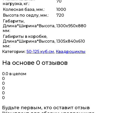
70
нагрузка, кг.:
Колесная база, мм.:
1000
Высота по седлу, мм.:
720
Габариты,
Длина*Ширина*Высота,
1300x950x880
мм:
Габириты в коробке,
Длина*Ширина*Высота,
1305x840x610
мм:
Категории:
50-125 куб.см
,
Квадроциклы
На основе 0 отзывов
0.0
в целом
0
0
0
0
0
Будьте первым, кто оставит отзыв