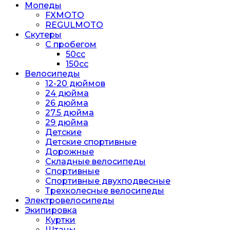
Мопеды
FXMOTO
REGULMOTO
Скутеры
С пробегом
50cc
150cc
Велосипеды
12-20 дюймов
24 дюйма
26 дюйма
27.5 дюйма
29 дюйма
Детские
Детские спортивные
Дорожные
Складные велосипеды
Спортивные
Спортивные двухподвесные
Трехколесные велосипеды
Электровелосипеды
Экипировка
Куртки
Штаны