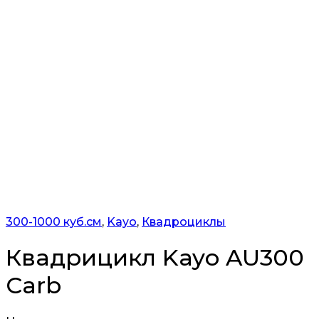
300-1000 куб.см
,
Kayo
,
Квадроциклы
Квадрицикл Kayo AU300
Сarb