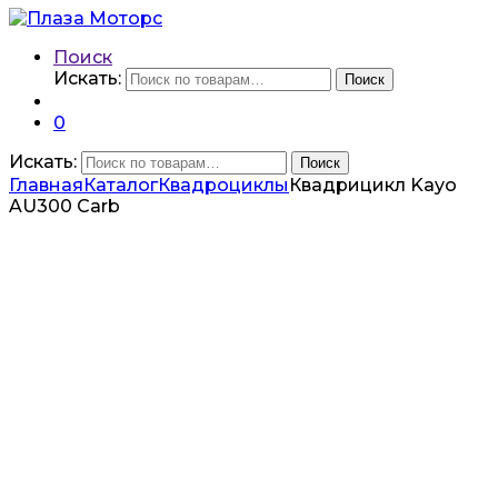
Поиск
Искать:
Поиск
0
Искать:
Поиск
Главная
Каталог
Квадроциклы
Квадрицикл Kayo
AU300 Сarb