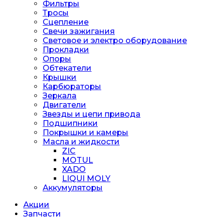
Фильтры
Тросы
Сцепление
Свечи зажигания
Световое и электро оборудование
Прокладки
Опоры
Обтекатели
Крышки
Карбюраторы
Зеркала
Двигатели
Звезды и цепи привода
Подшипники
Покрышки и камеры
Масла и жидкости
ZIC
MOTUL
XADO
LIQUI MOLY
Аккумуляторы
Акции
Запчасти