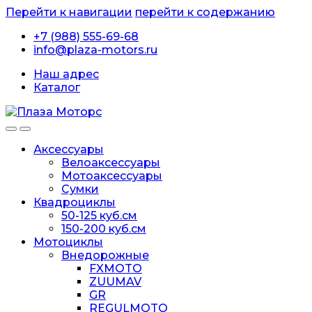
Перейти к навигации
перейти к содержанию
+7 (988) 555-69-68
info@plaza-motors.ru
Наш адрес
Каталог
Аксессуары
Велоаксессуары
Мотоаксессуары
Сумки
Квадроциклы
50-125 куб.см
150-200 куб.см
Мотоциклы
Внедорожные
FXMOTO
ZUUMAV
GR
REGULMOTO