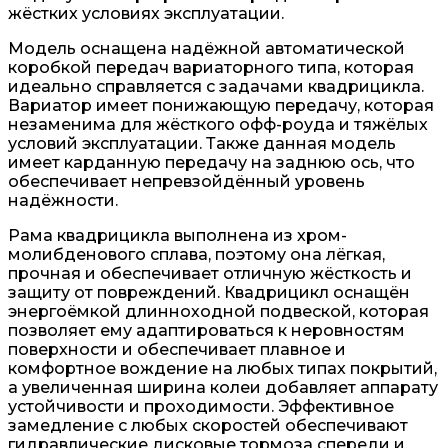
жёстких условиях эксплуатации.
Модель оснащена надёжной автоматической
коробкой передач вариаторного типа, которая
идеально справляется с задачами квадрицикла.
Вариатор имеет понижающую передачу, которая
незаменима для жёсткого офф-роуда и тяжёлых
условий эксплуатации. Также данная модель
имеет карданную передачу на заднюю ось, что
обеспечивает непревзойдённый уровень
надёжности.
Рама квадрицикла выполнена из хром-
молибденового сплава, поэтому она лёгкая,
прочная и обеспечивает отличную жёсткость и
защиту от повреждений. Квадрицикл оснащён
энергоёмкой длинноходной подвеской, которая
позволяет ему адаптироваться к неровностям
поверхности и обеспечивает плавное и
комфортное вождение на любых типах покрытий,
а увеличенная ширина колеи добавляет аппарату
устойчивости и проходимости. Эффективное
замедление с любых скоростей обеспечивают
гидравлические дисковые тормоза спереди и