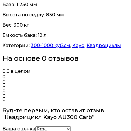
База: 1 230 мм
Высота по седлу: 830 мм
Вес: 300 кг
Емкость бака: 12 л.
Категории:
300-1000 куб.см
,
Kayo
,
Квадроциклы
На основе 0 отзывов
0.0
в целом
0
0
0
0
0
Будьте первым, кто оставит отзыв
“Квадрицикл Kayo AU300 Сarb”
Ваша оценка