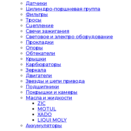
Датчики
Цилиндро-поршневая группа
Фильтры
Тросы
Сцепление
Свечи зажигания
Световое и электро оборудование
Прокладки
Опоры
Обтекатели
Крышки
Карбюраторы
Зеркала
Двигатели
Звезды и цепи привода
Подшипники
Покрышки и камеры
Масла и жидкости
ZIC
MOTUL
XADO
LIQUI MOLY
Аккумуляторы