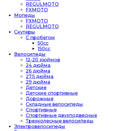
REGULMOTO
FXMOTO
Мопеды
FXMOTO
REGULMOTO
Скутеры
С пробегом
50cc
150cc
Велосипеды
12-20 дюймов
24 дюйма
26 дюйма
27.5 дюйма
29 дюйма
Детские
Детские спортивные
Дорожные
Складные велосипеды
Спортивные
Спортивные двухподвесные
Трехколесные велосипеды
Электровелосипеды