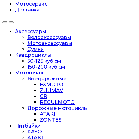
Мотосервис
Доставка
Аксессуары
Велоаксессуары
Мотоаксессуары
Сумки
Квадроциклы
50-125 куб.см
150-200 куб.см
Мотоциклы
Внедорожные
FXMOTO
ZUUMAV
GR
REGULMOTO
Дорожные мотоциклы
ATAKI
ZONTES
Питбайки
KAYO
ATAKI