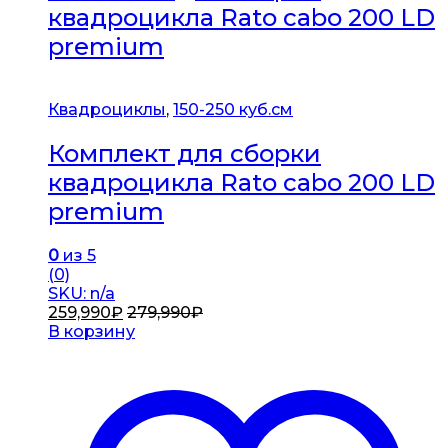
квадроцикла Rato cabo 200 LD
premium
Квадроциклы
,
150-250 куб.см
Комплект для сборки
квадроцикла Rato cabo 200 LD
premium
0
из 5
(0)
SKU: n/a
259,990
₽
279,990
₽
В корзину