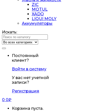
ZIC
MOTUL
XADO
LIQUI MOLY
Аккумуляторы
Искать:
Постоянный
клиент?
Войти в систему
У вас нет учетной
записи?
Регистрация
0
0
₽
Корзина пуста.