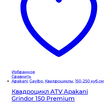
Избранное
Сравнить
Apakani
,
Gayibo
,
Квадроциклы
,
150-250 куб.см
Квадроцикл ATV Apakani
Grindor 150 Premium