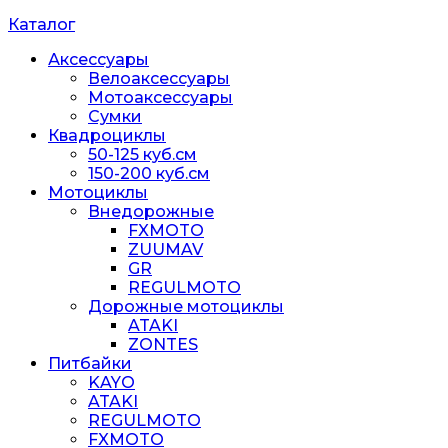
Каталог
Аксессуары
Велоаксессуары
Мотоаксессуары
Сумки
Квадроциклы
50-125 куб.см
150-200 куб.см
Мотоциклы
Внедорожные
FXMOTO
ZUUMAV
GR
REGULMOTO
Дорожные мотоциклы
ATAKI
ZONTES
Питбайки
KAYO
ATAKI
REGULMOTO
FXMOTO