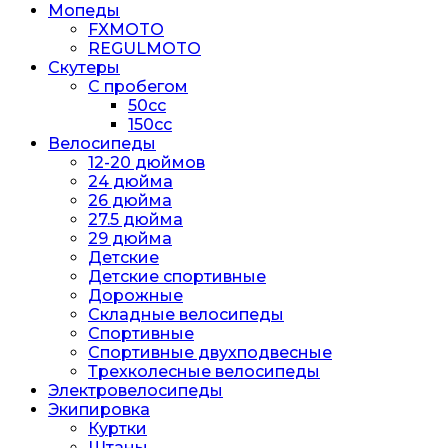
Мопеды
FXMOTO
REGULMOTO
Скутеры
С пробегом
50cc
150cc
Велосипеды
12-20 дюймов
24 дюйма
26 дюйма
27.5 дюйма
29 дюйма
Детские
Детские спортивные
Дорожные
Складные велосипеды
Спортивные
Спортивные двухподвесные
Трехколесные велосипеды
Электровелосипеды
Экипировка
Куртки
Штаны