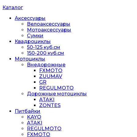
Каталог
Аксессуары
Велоаксессуары
Мотоаксессуары
Сумки
Квадроциклы
50-125 куб.см
150-200 куб.см
Мотоциклы
Внедорожные
FXMOTO
ZUUMAV
GR
REGULMOTO
Дорожные мотоциклы
ATAKI
ZONTES
Питбайки
KAYO
ATAKI
REGULMOTO
FXMOTO