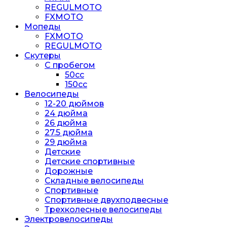
REGULMOTO
FXMOTO
Мопеды
FXMOTO
REGULMOTO
Скутеры
С пробегом
50cc
150cc
Велосипеды
12-20 дюймов
24 дюйма
26 дюйма
27.5 дюйма
29 дюйма
Детские
Детские спортивные
Дорожные
Складные велосипеды
Спортивные
Спортивные двухподвесные
Трехколесные велосипеды
Электровелосипеды