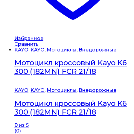
Избранное
Сравнить
KAYO
,
KAYO
,
Мотоциклы
,
Внедорожные
Мотоцикл кроссовый Kayo K6
300 (182MN) FCR 21/18
KAYO
,
KAYO
,
Мотоциклы
,
Внедорожные
Мотоцикл кроссовый Kayo K6
300 (182MN) FCR 21/18
0
из 5
(0)