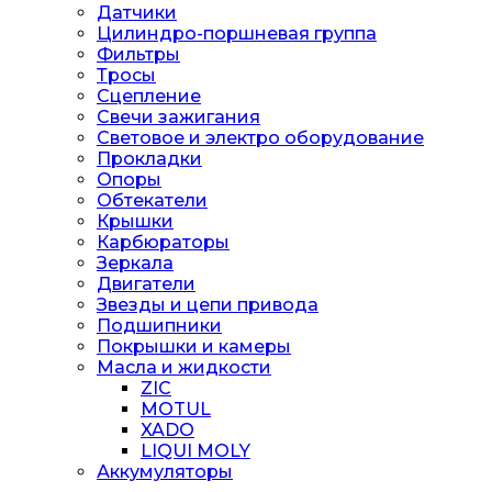
Датчики
Цилиндро-поршневая группа
Фильтры
Тросы
Сцепление
Свечи зажигания
Световое и электро оборудование
Прокладки
Опоры
Обтекатели
Крышки
Карбюраторы
Зеркала
Двигатели
Звезды и цепи привода
Подшипники
Покрышки и камеры
Масла и жидкости
ZIC
MOTUL
XADO
LIQUI MOLY
Аккумуляторы