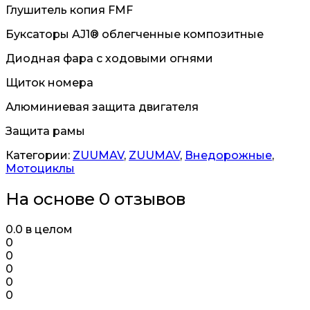
Глушитель копия FMF
Буксаторы AJ1® облегченные композитные
Диодная фара с ходовыми огнями
Щиток номера
Алюминиевая защита двигателя
Защита рамы
Категории:
ZUUMAV
,
ZUUMAV
,
Внедорожные
,
Мотоциклы
На основе 0 отзывов
0.0
в целом
0
0
0
0
0