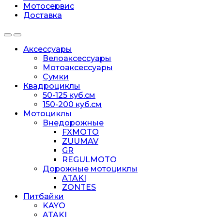
Мотосервис
Доставка
Аксессуары
Велоаксессуары
Мотоаксессуары
Сумки
Квадроциклы
50-125 куб.см
150-200 куб.см
Мотоциклы
Внедорожные
FXMOTO
ZUUMAV
GR
REGULMOTO
Дорожные мотоциклы
ATAKI
ZONTES
Питбайки
KAYO
ATAKI