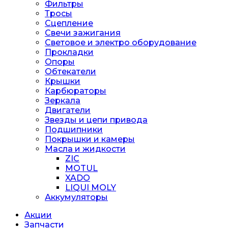
Фильтры
Тросы
Сцепление
Свечи зажигания
Световое и электро оборудование
Прокладки
Опоры
Обтекатели
Крышки
Карбюраторы
Зеркала
Двигатели
Звезды и цепи привода
Подшипники
Покрышки и камеры
Масла и жидкости
ZIC
MOTUL
XADO
LIQUI MOLY
Аккумуляторы
Акции
Запчасти