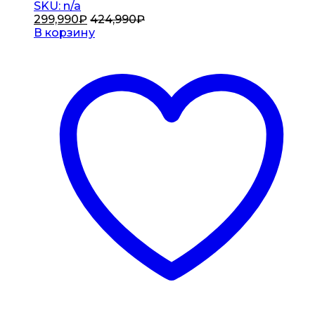
SKU: n/a
299,990
₽
424,990
₽
В корзину