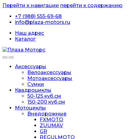
Перейти к навигации
перейти к содержанию
+7 (988) 555-69-68
info@plaza-motors.ru
Наш адрес
Каталог
Аксессуары
Велоаксессуары
Мотоаксессуары
Сумки
Квадроциклы
50-125 куб.см
150-200 куб.см
Мотоциклы
Внедорожные
FXMOTO
ZUUMAV
GR
REGULMOTO