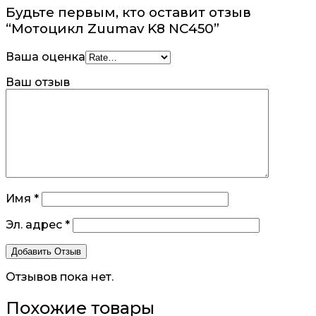
Будьте первым, кто оставит отзыв
“Мотоцикл Zuumav K8 NC450”
Ваша оценка
Ваш отзыв
Имя
*
Эл. адрес
*
Отзывов пока нет.
Похожие товары