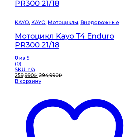
PR300 21/18
KAYO
,
KAYO
,
Мотоциклы
,
Внедорожные
Мотоцикл Kayo T4 Enduro
PR300 21/18
0
из 5
(0)
SKU: n/a
259,990
₽
294,990
₽
В корзину