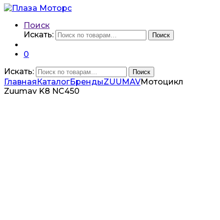
Поиск
Искать:
Поиск
0
Искать:
Поиск
Главная
Каталог
Бренды
ZUUMAV
Мотоцикл
Zuumav K8 NC450