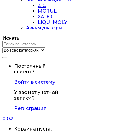
ZIC
MOTUL
XADO
LIQUI MOLY
Аккумуляторы
Искать:
Постоянный
клиент?
Войти в систему
У вас нет учетной
записи?
Регистрация
0
0
₽
Корзина пуста.