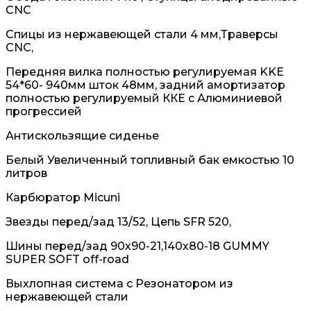
CNC
Спицы из нержавеющей стали 4 мм,Траверсы
CNC,
Передняя вилка полностью регулируемая KKE
54*60- 940мм шток 48мм, задний амортизатор
полностью регулируемый ККЕ с Алюминиевой
прогрессией
Антискользящие сиденье
Белый Увеличенный топливный бак емкостью 10
литров
Карбюратор Micuni
Звезды перед/зад 13/52, Цепь SFR 520,
Шины перед/зад 90х90-21,140х80-18 GUMMY
SUPER SOFT off-road
Выхлопная система с Резонатором из
нержавеющей стали