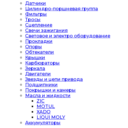
Датчики
Цилиндро-поршневая группа
Фильтры
Тросы
Сцепление
Свечи зажигания
Световое и электро оборудование
Прокладки
Опоры
Обтекатели
Крышки
Карбюраторы
Зеркала
Двигатели
Звезды и цепи привода
Подшипники
Покрышки и камеры
Масла и жидкости
ZIC
MOTUL
XADO
LIQUI MOLY
Аккумуляторы