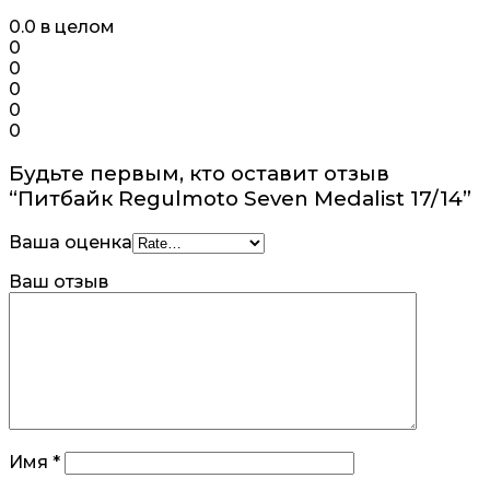
0.0
в целом
0
0
0
0
0
Будьте первым, кто оставит отзыв
“Питбайк Regulmoto Seven Medalist 17/14”
Ваша оценка
Ваш отзыв
Имя
*