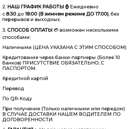
2.
НАШ ГРАФИК РАБОТЫ ⌚️
Ежедневно
с
8:30
до
18:00 (В зимнем режиме ДО 17:00)
, без
перерывов и выходных.
3.
СПОСОБ ОПЛАТЫ
💳 возможен несколькими
способами:
Наличными (ЦЕНА УКАЗАНА С ЭТИМ СПОСОБОМ)
Кредитование через банки-партнеры (Более 10
банков) ПРИСУТСТВИЕ ОБЯЗАТЕЛЬНО, С
ПАСПОРТОМ.
Кредитной картой
Перевод
По QR-Коду
При получение (Только наличными или передом)
В СЛУЧАЕ ДОСТАВКИ НАШЕМ ВОДИТЕЛЕМ ПО
ДОГОВОРЕННОСТИ.