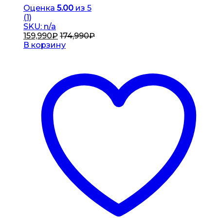
Оценка
5.00
из 5
(1)
SKU: n/a
159,990
₽
174,990
₽
В корзину