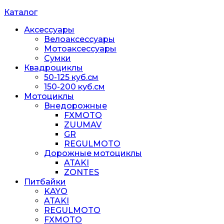
Каталог
Аксессуары
Велоаксессуары
Мотоаксессуары
Сумки
Квадроциклы
50-125 куб.см
150-200 куб.см
Мотоциклы
Внедорожные
FXMOTO
ZUUMAV
GR
REGULMOTO
Дорожные мотоциклы
ATAKI
ZONTES
Питбайки
KAYO
ATAKI
REGULMOTO
FXMOTO