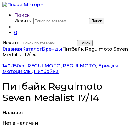
Поиск
Искать:
Поиск
0
Искать:
Поиск
Главная
Каталог
Бренды
Питбайк Regulmoto Seven
Medalist 17/14
140-150сс
,
REGULMOTO
,
REGULMOTO
,
Бренды
,
Мотоциклы
,
Питбайки
Питбайк Regulmoto
Seven Medalist 17/14
Наличие:
Нет в наличии