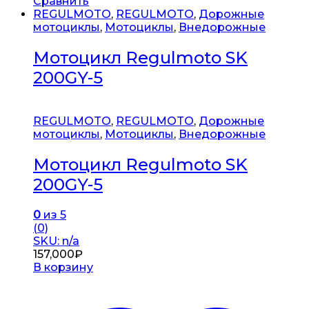
Сравнить
REGULMOTO
,
REGULMOTO
,
Дорожные
мотоциклы
,
Мотоциклы
,
Внедорожные
Мотоцикл Regulmoto SK
200GY-5
REGULMOTO
,
REGULMOTO
,
Дорожные
мотоциклы
,
Мотоциклы
,
Внедорожные
Мотоцикл Regulmoto SK
200GY-5
0
из 5
(0)
SKU: n/a
157,000
₽
В корзину