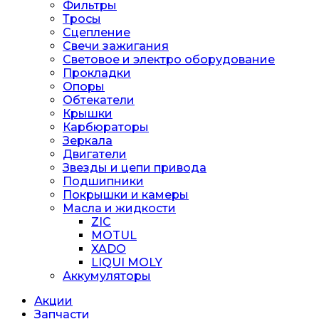
Фильтры
Тросы
Сцепление
Свечи зажигания
Световое и электро оборудование
Прокладки
Опоры
Обтекатели
Крышки
Карбюраторы
Зеркала
Двигатели
Звезды и цепи привода
Подшипники
Покрышки и камеры
Масла и жидкости
ZIC
MOTUL
XADO
LIQUI MOLY
Аккумуляторы
Акции
Запчасти