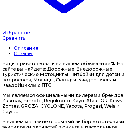
Избранное
Сравнить
Описание
Отзывы
Рады приветствовать на нашем объявление.🤝 На
сайте вы найдете: Дорожные, Внедорожные,
Туристические Мотоциклы, Питбайки для детей и
подростков, Мопеды, Скутеры, Квадроциклы и
КвадрИциклы с ПТС.
Мы являемся официальными дилерами брендов
Zuumav, Fxmoto, Regulmoto, Kayo, Ataki, GR, Kews,
Zontes, GROZA, CYCLONE, Yacota, Progasi, Wels и
Gayibo.
В нашем магазине огромный выбор мототехники,
экипировки, запчастей тюнинга и расходников.