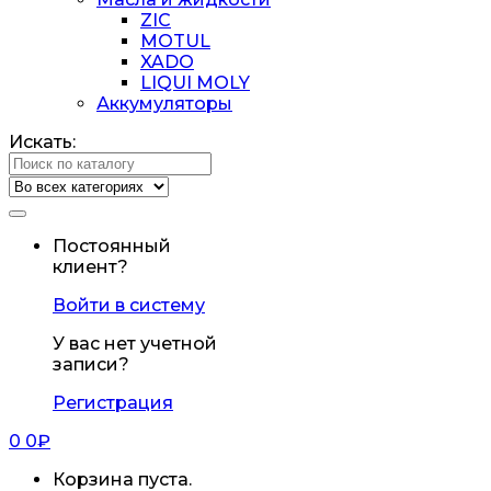
ZIC
MOTUL
XADO
LIQUI MOLY
Аккумуляторы
Искать:
Постоянный
клиент?
Войти в систему
У вас нет учетной
записи?
Регистрация
0
0
₽
Корзина пуста.