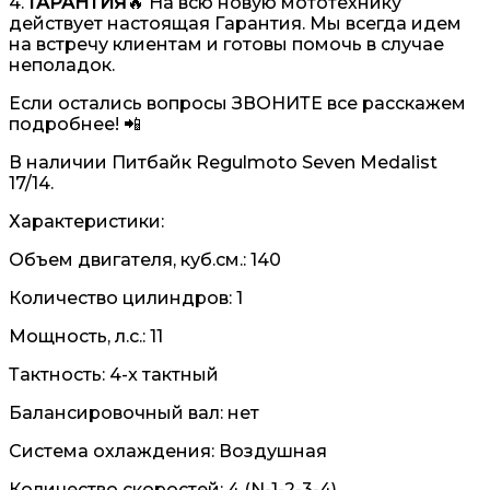
4.
ГАРАНТИЯ
🔥 На всю новую мототехнику
действует настоящая Гарантия. Мы всегда идем
на встречу клиентам и готовы помочь в случае
неполадок.
Если остались вопросы ЗВОНИТЕ все расскажем
подробнее! 📲
В наличии Питбайк Regulmoto Seven Medalist
17/14.
Характеристики:
Объем двигателя, куб.см.: 140
Количество цилиндров: 1
Мощность, л.с.: 11
Тактность: 4-x тактный
Балансировочный вал: нет
Система охлаждения: Воздушная
Количество скоростей: 4 (N-1-2-3-4)