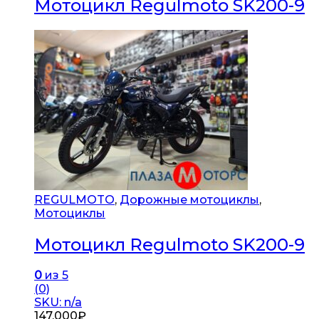
Мотоцикл Regulmoto SK200-9
REGULMOTO
,
Дорожные мотоциклы
,
Мотоциклы
Мотоцикл Regulmoto SK200-9
0
из 5
(0)
SKU: n/a
147,000
₽