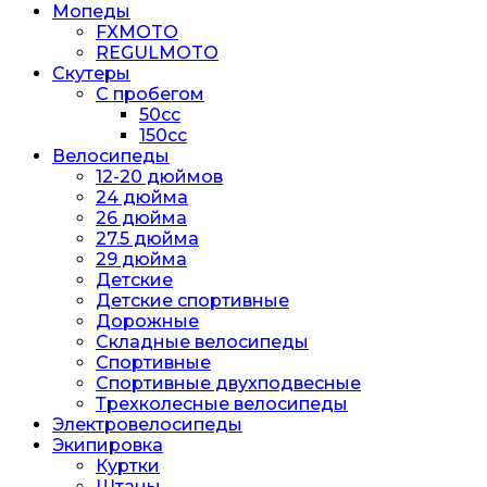
Мопеды
FXMOTO
REGULMOTO
Скутеры
С пробегом
50cc
150cc
Велосипеды
12-20 дюймов
24 дюйма
26 дюйма
27.5 дюйма
29 дюйма
Детские
Детские спортивные
Дорожные
Складные велосипеды
Спортивные
Спортивные двухподвесные
Трехколесные велосипеды
Электровелосипеды
Экипировка
Куртки
Штаны