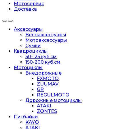
Мотосервис
Доставка
Аксессуары
Велоаксессуары
Мотоаксессуары
Сумки
Квадроциклы
50-125 куб.см
150-200 куб.см
Мотоциклы
Внедорожные
FXMOTO
ZUUMAV
GR
REGULMOTO
Дорожные мотоциклы
ATAKI
ZONTES
Питбайки
KAYO
ATAKI