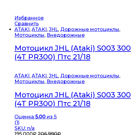
Избранное
Сравнить
ATAKI
,
ATAKI
,
JHL
,
Дорожные мотоциклы
,
Мотоциклы
,
Внедорожные
Мотоцикл JHL (Ataki) S003 300
(4T PR300) Птс 21/18
ATAKI
,
ATAKI
,
JHL
,
Дорожные мотоциклы
,
Мотоциклы
,
Внедорожные
Мотоцикл JHL (Ataki) S003 300
(4T PR300) Птс 21/18
Оценка
5.00
из 5
(1)
SKU: n/a
195,000
₽
206,990
₽