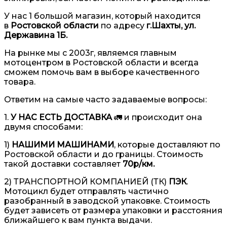
У нас 1 большой магазин, который находится
в
Ростовской области
по адресу
г.Шахты, ул.
Державина 1Б.
На рынке мы с 2003г, являемся главным
мотоцентром в Ростовской области и всегда
сможем помочь вам в выборе качественного
товара.
Ответим на самые часто задаваемые вопросы:
1.
У НАС ЕСТЬ ДОСТАВКА
🚛 и происходит она
двумя способами:
1)
НАШИМИ МАШИНАМИ
, которые доставляют по
Ростовской области и до границы. Стоимость
такой доставки составляет
70р/км.
2) ТРАНСПОРТНОЙ КОМПАНИЕЙ (ТК)
ПЭК
.
Мотоцикл будет отправлять частично
разобранный в заводской упаковке. Стоимость
будет зависеть от размера упаковки и расстояния
ближайшего к вам пункта выдачи.