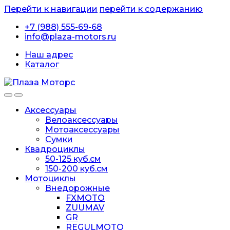
Перейти к навигации
перейти к содержанию
+7 (988) 555-69-68
info@plaza-motors.ru
Наш адрес
Каталог
Аксессуары
Велоаксессуары
Мотоаксессуары
Сумки
Квадроциклы
50-125 куб.см
150-200 куб.см
Мотоциклы
Внедорожные
FXMOTO
ZUUMAV
GR
REGULMOTO