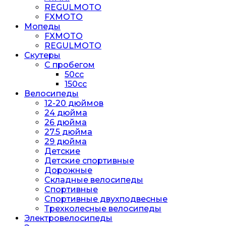
REGULMOTO
FXMOTO
Мопеды
FXMOTO
REGULMOTO
Скутеры
С пробегом
50cc
150cc
Велосипеды
12-20 дюймов
24 дюйма
26 дюйма
27.5 дюйма
29 дюйма
Детские
Детские спортивные
Дорожные
Складные велосипеды
Спортивные
Спортивные двухподвесные
Трехколесные велосипеды
Электровелосипеды