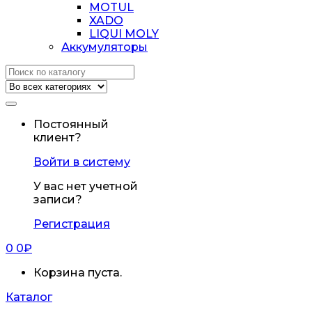
MOTUL
XADO
LIQUI MOLY
Аккумуляторы
Искать:
Постоянный
клиент?
Войти в систему
У вас нет учетной
записи?
Регистрация
0
0
₽
Корзина пуста.
Каталог