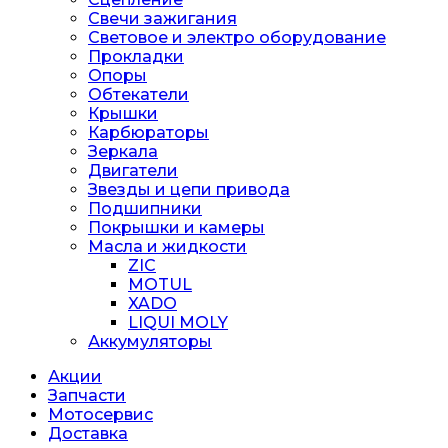
Свечи зажигания
Световое и электро оборудование
Прокладки
Опоры
Обтекатели
Крышки
Карбюраторы
Зеркала
Двигатели
Звезды и цепи привода
Подшипники
Покрышки и камеры
Масла и жидкости
ZIC
MOTUL
XADO
LIQUI MOLY
Аккумуляторы
Акции
Запчасти
Мотосервис
Доставка