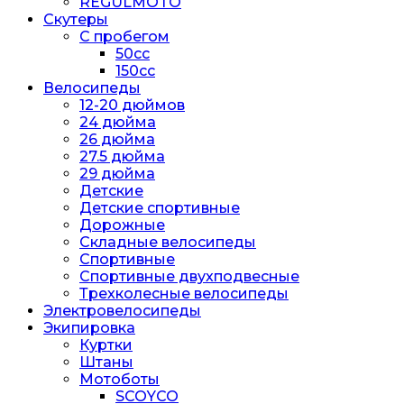
REGULMOTO
Скутеры
С пробегом
50cc
150cc
Велосипеды
12-20 дюймов
24 дюйма
26 дюйма
27.5 дюйма
29 дюйма
Детские
Детские спортивные
Дорожные
Складные велосипеды
Спортивные
Спортивные двухподвесные
Трехколесные велосипеды
Электровелосипеды
Экипировка
Куртки
Штаны
Мотоботы
SCOYCO