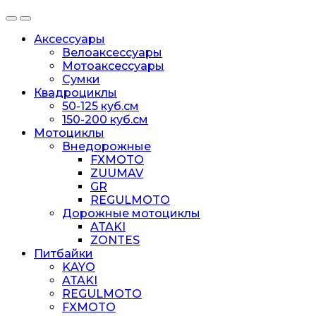
Аксессуары
Велоаксессуары
Мотоаксессуары
Сумки
Квадроциклы
50-125 куб.см
150-200 куб.см
Мотоциклы
Внедорожные
FXMOTO
ZUUMAV
GR
REGULMOTO
Дорожные мотоциклы
ATAKI
ZONTES
Питбайки
KAYO
ATAKI
REGULMOTO
FXMOTO