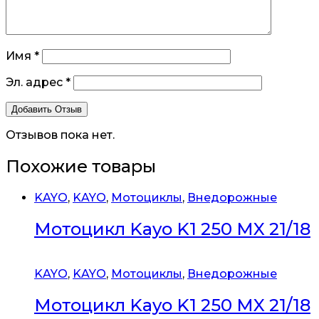
Имя
*
Эл. адрес
*
Отзывов пока нет.
Похожие товары
KAYO
,
KAYO
,
Мотоциклы
,
Внедорожные
Мотоцикл Kayo K1 250 MX 21/18
KAYO
,
KAYO
,
Мотоциклы
,
Внедорожные
Мотоцикл Kayo K1 250 MX 21/18