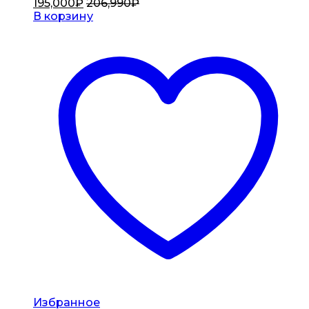
195,000
₽
206,990
₽
В корзину
Избранное