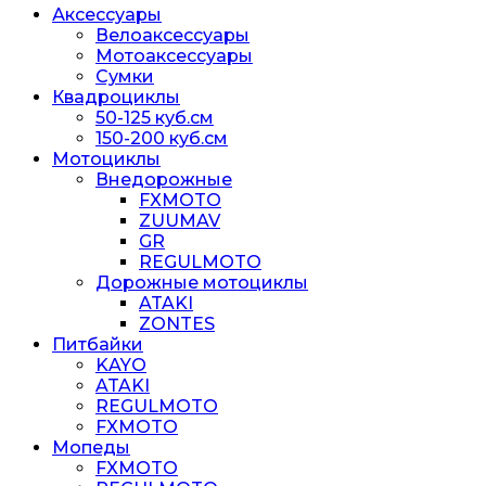
Аксессуары
Велоаксессуары
Мотоаксессуары
Сумки
Квадроциклы
50-125 куб.см
150-200 куб.см
Мотоциклы
Внедорожные
FXMOTO
ZUUMAV
GR
REGULMOTO
Дорожные мотоциклы
ATAKI
ZONTES
Питбайки
KAYO
ATAKI
REGULMOTO
FXMOTO
Мопеды
FXMOTO