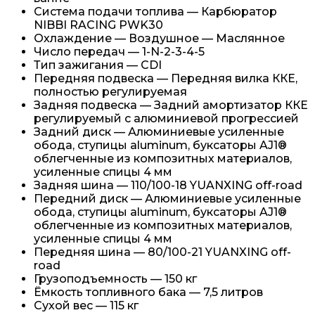
Система подачи топлива — Карбюратор
NIBBI RACING PWK30
Охлаждение — Воздушное — Маслянное
Число передач — 1-N-2-3-4-5
Тип зажигания — CDI
Передняя подвеска — Передняя вилка ККЕ,
полностью регулируемая
Задняя подвеска — Задний амортизатор ККЕ
регулируемый с алюминиевой прогрессией
Задний диск — Алюминиевые усиленные
обода, ступицы aluminum, буксаторы AJ1®
облегченные из композитных материалов,
усиленные спицы 4 мм
Задняя шина — 110/100-18 YUANXING off-road
Передний диск — Алюминиевые усиленные
обода, ступицы aluminum, буксаторы AJ1®
облегченные из композитных материалов,
усиленные спицы 4 мм
Передняя шина — 80/100-21 YUANXING off-
road
Грузоподъемность — 150 кг
Ёмкость топливного бака — 7,5 литров
Сухой вес — 115 кг