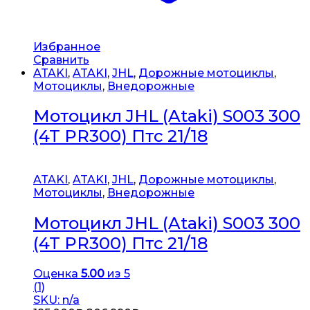
Избранное
Сравнить
ATAKI
,
ATAKI
,
JHL
,
Дорожные мотоциклы
,
Мотоциклы
,
Внедорожные
Мотоцикл JHL (Ataki) S003 300
(4T PR300) Птс 21/18
ATAKI
,
ATAKI
,
JHL
,
Дорожные мотоциклы
,
Мотоциклы
,
Внедорожные
Мотоцикл JHL (Ataki) S003 300
(4T PR300) Птс 21/18
Оценка
5.00
из 5
(1)
SKU: n/a