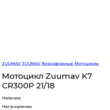
ZUUMAV
,
ZUUMAV
,
Внедорожные
,
Мотоциклы
Мотоцикл Zuumav K7
CR300P 21/18
Наличие:
Нет в наличии