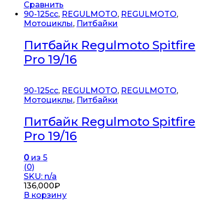
Сравнить
90-125cc
,
REGULMOTO
,
REGULMOTO
,
Мотоциклы
,
Питбайки
Питбайк Regulmoto Spitfire
Pro 19/16
90-125cc
,
REGULMOTO
,
REGULMOTO
,
Мотоциклы
,
Питбайки
Питбайк Regulmoto Spitfire
Pro 19/16
0
из 5
(0)
SKU: n/a
136,000
₽
В корзину