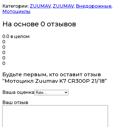
Категории:
ZUUMAV
,
ZUUMAV
,
Внедорожные
,
Мотоциклы
На основе 0 отзывов
0.0
в целом
0
0
0
0
0
Будьте первым, кто оставит отзыв
“Мотоцикл Zuumav K7 CR300P 21/18”
Ваша оценка
Ваш отзыв