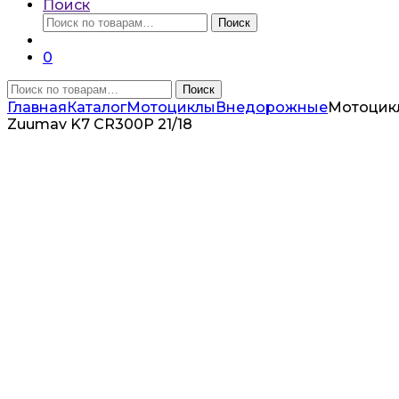
Поиск
Искать:
Поиск
0
Искать:
Поиск
Главная
Каталог
Мотоциклы
Внедорожные
Мотоцик
Zuumav K7 CR300P 21/18