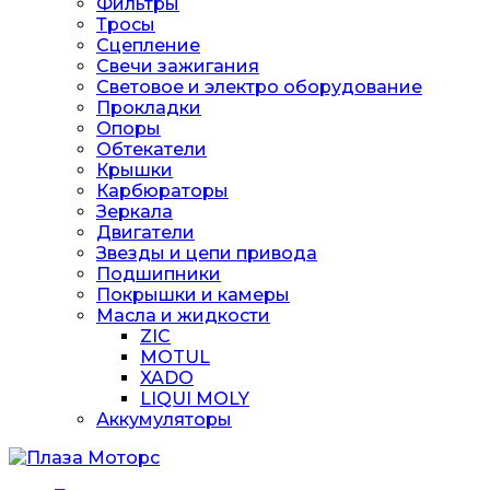
Фильтры
Тросы
Сцепление
Свечи зажигания
Световое и электро оборудование
Прокладки
Опоры
Обтекатели
Крышки
Карбюраторы
Зеркала
Двигатели
Звезды и цепи привода
Подшипники
Покрышки и камеры
Масла и жидкости
ZIC
MOTUL
XADO
LIQUI MOLY
Аккумуляторы