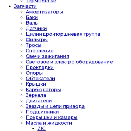
Термобелье
Запчасти
Амортизаторы
Баки
Валы
Датчики
Цилиндро-поршневая группа
Фильтры
Тросы
Сцепление
Свечи зажигания
Световое и электро оборудование
Прокладки
Опоры
Обтекатели
Крышки
Карбюраторы
Зеркала
Двигатели
Звезды и цепи привода
Подшипники
Покрышки и камеры
Масла и жидкости
ZIC