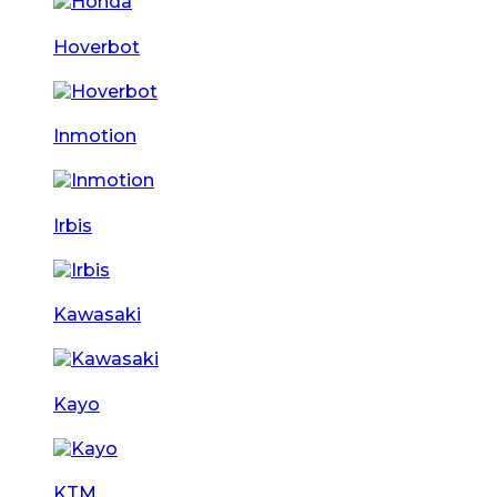
Hoverbot
Inmotion
Irbis
Kawasaki
Kayo
KTM