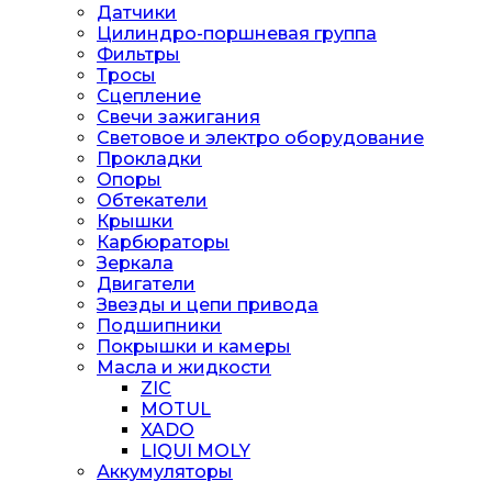
Датчики
Цилиндро-поршневая группа
Фильтры
Тросы
Сцепление
Свечи зажигания
Световое и электро оборудование
Прокладки
Опоры
Обтекатели
Крышки
Карбюраторы
Зеркала
Двигатели
Звезды и цепи привода
Подшипники
Покрышки и камеры
Масла и жидкости
ZIC
MOTUL
XADO
LIQUI MOLY
Аккумуляторы