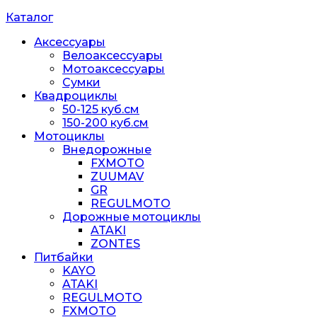
Каталог
Аксессуары
Велоаксессуары
Мотоаксессуары
Сумки
Квадроциклы
50-125 куб.см
150-200 куб.см
Мотоциклы
Внедорожные
FXMOTO
ZUUMAV
GR
REGULMOTO
Дорожные мотоциклы
ATAKI
ZONTES
Питбайки
KAYO
ATAKI
REGULMOTO
FXMOTO