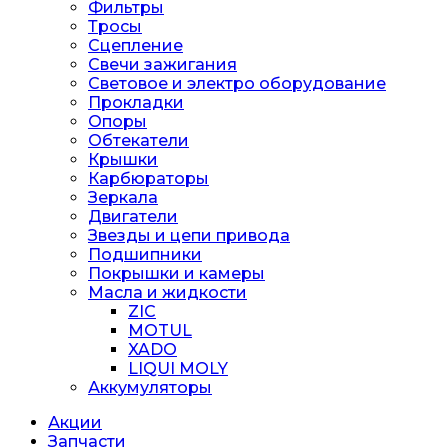
Фильтры
Тросы
Сцепление
Свечи зажигания
Световое и электро оборудование
Прокладки
Опоры
Обтекатели
Крышки
Карбюраторы
Зеркала
Двигатели
Звезды и цепи привода
Подшипники
Покрышки и камеры
Масла и жидкости
ZIC
MOTUL
XADO
LIQUI MOLY
Аккумуляторы
Акции
Запчасти