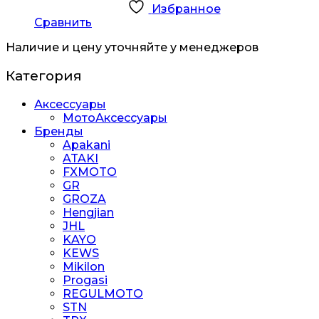
Избранное
Сравнить
Наличие и цену уточняйте у менеджеров
Категория
Аксессуары
МотоАксессуары
Бренды
Apakani
ATAKI
FXMOTO
GR
GROZA
Hengjian
JHL
KAYO
KEWS
Mikilon
Progasi
REGULMOTO
STN