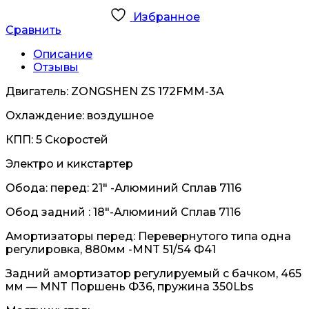
Избранное
Сравнить
Описание
Отзывы
Двигатель: ZONGSHEN ZS 172FMM-3A
Охлаждение: воздушное
КПП: 5 Скоростей
Электро и кикстартер
Обода: перед: 21″ -Алюминий Сплав 7116
Обод задний : 18″-Алюминий Сплав 7116
Амортизаторы перед: Перевернутого типа одна
регулировка, 880мм -MNT 51/54 Ф41
Задний амортизатор регулируемый с бачком, 465
мм — MNT Поршень Ф36, пружина 350Lbs