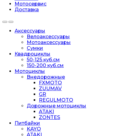
Мотосервис
Доставка
Аксессуары
Велоаксессуары
Мотоаксессуары
Сумки
Квадроциклы
50-125 куб.см
150-200 куб.см
Мотоциклы
Внедорожные
FXMOTO
ZUUMAV
GR
REGULMOTO
Дорожные мотоциклы
ATAKI
ZONTES
Питбайки
KAYO
ATAKI