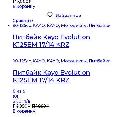
147,000
₽
В корзину
Избранное
Сравнить
90-125cc
,
KAYO
,
KAYO
,
Мотоциклы
,
Питбайки
Питбайк Kayo Evolution
K125EM 17/14 KRZ
90-125cc
,
KAYO
,
KAYO
,
Мотоциклы
,
Питбайки
Питбайк Kayo Evolution
K125EM 17/14 KRZ
0
из 5
(0)
SKU: n/a
114,990
₽
131,990
₽
В корзину