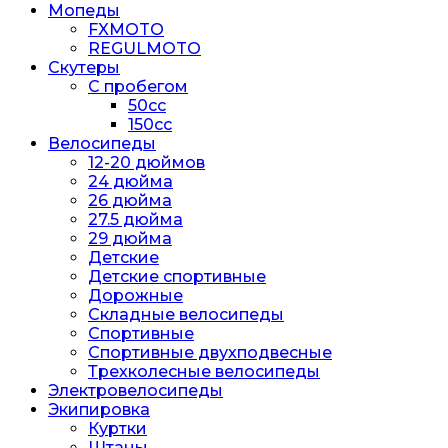
Мопеды
FXMOTO
REGULMOTO
Скутеры
С пробегом
50cc
150cc
Велосипеды
12-20 дюймов
24 дюйма
26 дюйма
27.5 дюйма
29 дюйма
Детские
Детские спортивные
Дорожные
Складные велосипеды
Спортивные
Спортивные двухподвесные
Трехколесные велосипеды
Электровелосипеды
Экипировка
Куртки
Штаны