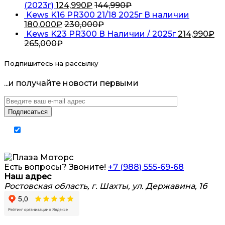
(2023г)
124,990
₽
144,990
₽
Kews K16 PR300 21/18 2025г В наличии
180,000
₽
230,000
₽
Kews K23 PR300 В Наличии / 2025г
214,990
₽
265,000
₽
Подпишитесь на рассылку
...и получайте новости первыми
Я согласен на обработку
персональных
данных
Есть вопросы? Звоните!
+7 (988) 555-69-68
Наш адрес
Ростовская область, г. Шахты, ул. Державина, 1б