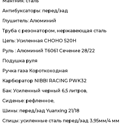
Маятник: сталь
Антибуксаторы: перед/зад
Глушитель: Алюминий
Труба с резонатором, нержавеющая сталь
Цепь: Усиленная CHOHO 520H
Руль : Алюминий Т6061 Сечение 28/22
Подушка руля
Ручка газа Короткоходная
Карбюратор NIBBI RACING PWK32
Бак: Усиленный черный 6,5 литров,
Сиденье: рефленное,
Шины: перед/зад Yuanxing 21/18
Спицы: усиленные сталь перед/зад 3,95мм/4 мм