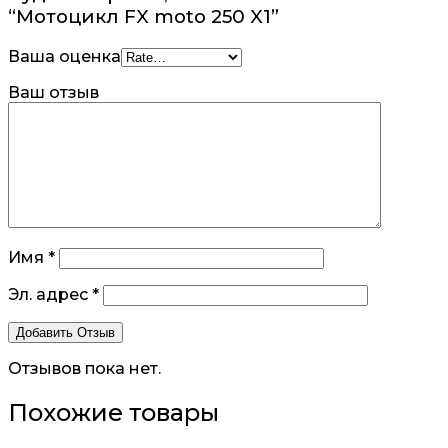
“Мотоцикл FX moto 250 X1”
Ваша оценка
Ваш отзыв
Имя
*
Эл. адрес
*
Отзывов пока нет.
Похожие товары