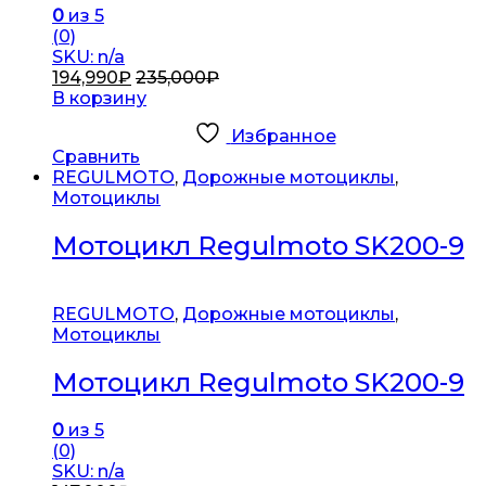
0
из 5
(0)
SKU: n/a
194,990
₽
235,000
₽
В корзину
Избранное
Сравнить
REGULMOTO
,
Дорожные мотоциклы
,
Мотоциклы
Мотоцикл Regulmoto SK200-9
REGULMOTO
,
Дорожные мотоциклы
,
Мотоциклы
Мотоцикл Regulmoto SK200-9
0
из 5
(0)
SKU: n/a