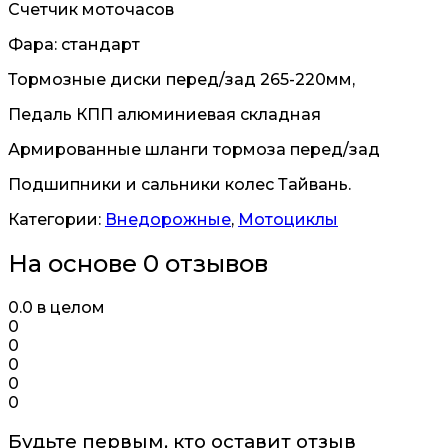
Счетчик моточасов
Фара: стандарт
Тормозные диски перед/зад 265-220мм,
Педаль КПП алюминиевая складная
Армированные шланги тормоза перед/зад
Подшипники и сальники колес Тайвань.
Категории:
Внедорожные
,
Мотоциклы
На основе 0 отзывов
0.0
в целом
0
0
0
0
0
Будьте первым, кто оставит отзыв