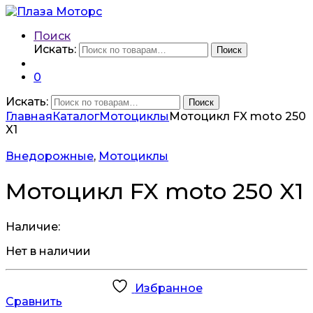
Поиск
Искать:
Поиск
0
Искать:
Поиск
Главная
Каталог
Мотоциклы
Мотоцикл FX moto 250
X1
Внедорожные
,
Мотоциклы
Мотоцикл FX moto 250 X1
Наличие:
Нет в наличии
Избранное
Сравнить