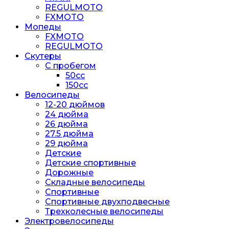
REGULMOTO
FXMOTO
Мопеды
FXMOTO
REGULMOTO
Скутеры
С пробегом
50cc
150cc
Велосипеды
12-20 дюймов
24 дюйма
26 дюйма
27.5 дюйма
29 дюйма
Детские
Детские спортивные
Дорожные
Складные велосипеды
Спортивные
Спортивные двухподвесные
Трехколесные велосипеды
Электровелосипеды