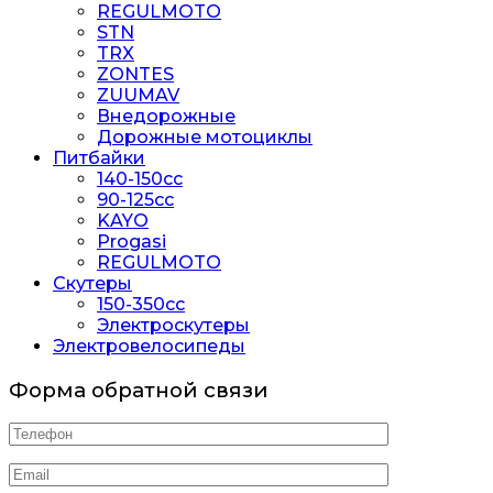
REGULMOTO
STN
TRX
ZONTES
ZUUMAV
Внедорожные
Дорожные мотоциклы
Питбайки
140-150сс
90-125cc
KAYO
Progasi
REGULMOTO
Скутеры
150-350cc
Электроскутеры
Электровелосипеды
Форма обратной связи