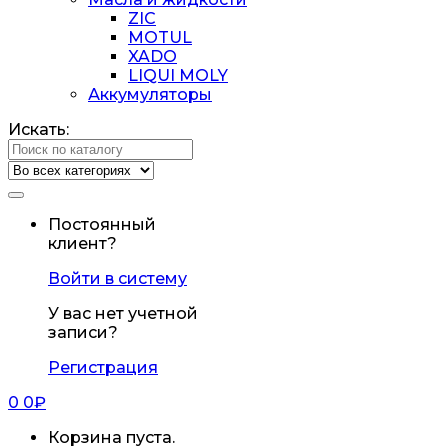
ZIC
MOTUL
XADO
LIQUI MOLY
Аккумуляторы
Искать:
Постоянный
клиент?
Войти в систему
У вас нет учетной
записи?
Регистрация
0
0
₽
Корзина пуста.