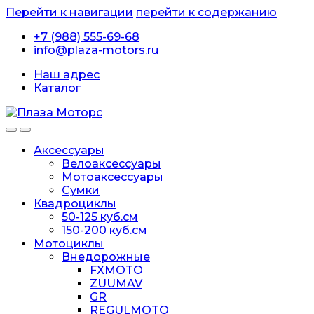
Перейти к навигации
перейти к содержанию
+7 (988) 555-69-68
info@plaza-motors.ru
Наш адрес
Каталог
Аксессуары
Велоаксессуары
Мотоаксессуары
Сумки
Квадроциклы
50-125 куб.см
150-200 куб.см
Мотоциклы
Внедорожные
FXMOTO
ZUUMAV
GR
REGULMOTO