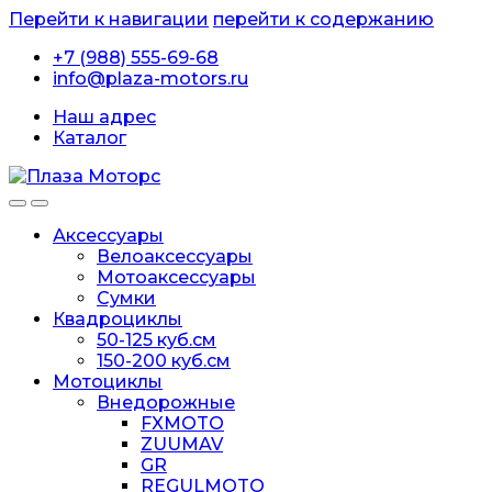
Перейти к навигации
перейти к содержанию
+7 (988) 555-69-68
info@plaza-motors.ru
Наш адрес
Каталог
Аксессуары
Велоаксессуары
Мотоаксессуары
Сумки
Квадроциклы
50-125 куб.см
150-200 куб.см
Мотоциклы
Внедорожные
FXMOTO
ZUUMAV
GR
REGULMOTO