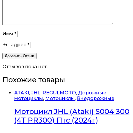
Имя
*
Эл. адрес
*
Отзывов пока нет.
Похожие товары
ATAKI
,
JHL
,
REGULMOTO
,
Дорожные
мотоциклы
,
Мотоциклы
,
Внедорожные
Мотоцикл JHL (Ataki) S004 300
(4T PR300) Птс (2024г)