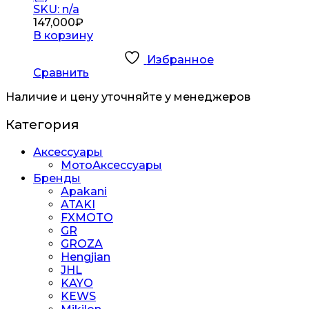
SKU: n/a
147,000
₽
В корзину
Избранное
Сравнить
Наличие и цену уточняйте у менеджеров
Категория
Аксессуары
МотоАксессуары
Бренды
Apakani
ATAKI
FXMOTO
GR
GROZA
Hengjian
JHL
KAYO
KEWS