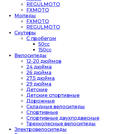
REGULMOTO
FXMOTO
Мопеды
FXMOTO
REGULMOTO
Скутеры
С пробегом
50cc
150cc
Велосипеды
12-20 дюймов
24 дюйма
26 дюйма
27.5 дюйма
29 дюйма
Детские
Детские спортивные
Дорожные
Складные велосипеды
Спортивные
Спортивные двухподвесные
Трехколесные велосипеды
Электровелосипеды