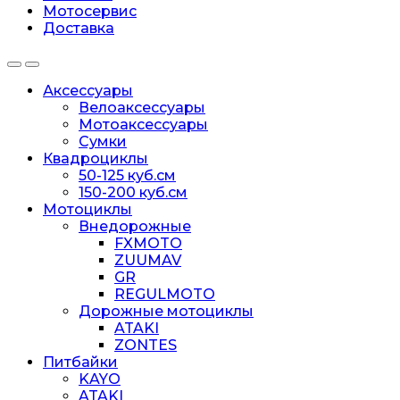
Мотосервис
Доставка
Аксессуары
Велоаксессуары
Мотоаксессуары
Сумки
Квадроциклы
50-125 куб.см
150-200 куб.см
Мотоциклы
Внедорожные
FXMOTO
ZUUMAV
GR
REGULMOTO
Дорожные мотоциклы
ATAKI
ZONTES
Питбайки
KAYO
ATAKI