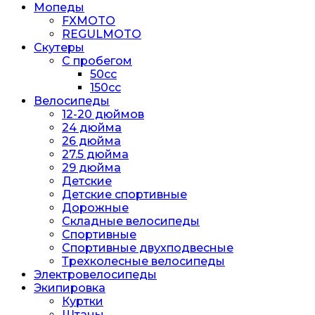
Мопеды
FXMOTO
REGULMOTO
Скутеры
С пробегом
50cc
150cc
Велосипеды
12-20 дюймов
24 дюйма
26 дюйма
27.5 дюйма
29 дюйма
Детские
Детские спортивные
Дорожные
Складные велосипеды
Спортивные
Спортивные двухподвесные
Трехколесные велосипеды
Электровелосипеды
Экипировка
Куртки
Штаны