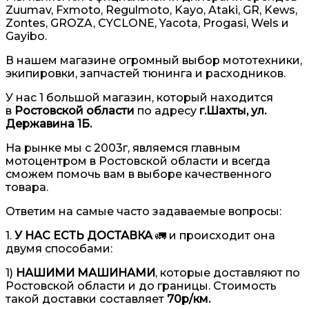
Zuumav, Fxmoto, Regulmoto, Kayo, Ataki, GR, Kews,
Zontes, GROZA, CYCLONE, Yacota, Progasi, Wels и
Gayibo.
В нашем магазине огромный выбор мототехники,
экипировки, запчастей тюнинга и расходников.
У нас 1 большой магазин, который находится
в
Ростовской области
по адресу
г.Шахты, ул.
Державина 1Б.
На рынке мы с 2003г, являемся главным
мотоцентром в Ростовской области и всегда
сможем помочь вам в выборе качественного
товара.
Ответим на самые часто задаваемые вопросы:
1.
У НАС ЕСТЬ ДОСТАВКА
🚛 и происходит она
двумя способами:
1)
НАШИМИ МАШИНАМИ
, которые доставляют по
Ростовской области и до границы. Стоимость
такой доставки составляет
70р/км.