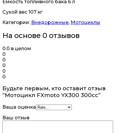
Ёмкость топливного бака 6 л
Сухой вес 107 кг
Категории:
Внедорожные
,
Мотоциклы
На основе 0 отзывов
0.0
в целом
0
0
0
0
0
Будьте первым, кто оставит отзыв
“Мотоцикл FXmoto YX300 300сс”
Ваша оценка
Ваш отзыв