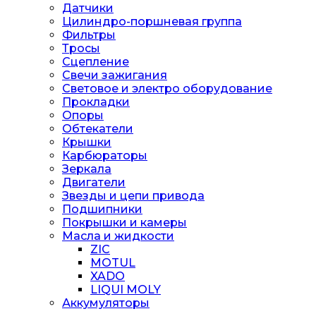
Датчики
Цилиндро-поршневая группа
Фильтры
Тросы
Сцепление
Свечи зажигания
Световое и электро оборудование
Прокладки
Опоры
Обтекатели
Крышки
Карбюраторы
Зеркала
Двигатели
Звезды и цепи привода
Подшипники
Покрышки и камеры
Масла и жидкости
ZIC
MOTUL
XADO
LIQUI MOLY
Аккумуляторы