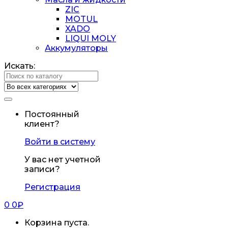
ZIC
MOTUL
XADO
LIQUI MOLY
Аккумуляторы
Искать:
Постоянный
клиент?
Войти в систему
У вас нет учетной
записи?
Регистрация
0
0
₽
Корзина пуста.