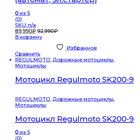
0
из 5
(0)
SKU: n/a
89,990
₽
92,990
₽
В корзину
Избранное
Сравнить
REGULMOTO
,
Дорожные мотоциклы
,
Мотоциклы
Мотоцикл Regulmoto SK200-9
REGULMOTO
,
Дорожные мотоциклы
,
Мотоциклы
Мотоцикл Regulmoto SK200-9
0
из 5
(0)