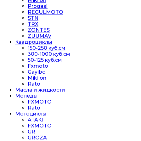
Mikilon
Progasi
REGULMOTO
STN
TRX
ZONTES
ZUUMAV
Квадроциклы
150-250 куб.см
300-1000 куб.см
50-125 куб.см
Fxmoto
Gayibo
Mikilon
Rato
Масла и жидкости
Мопеды
FXMOTO
Rato
Мотоциклы
ATAKI
FXMOTO
GR
GROZA