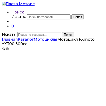
Поиск
Искать:
Поиск
0
Искать:
Поиск
Главная
Каталог
Мотоциклы
Мотоцикл FXmoto
YX300 300сс
-
5%