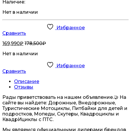
Наличие:
Нет в наличии
Избранное
Сравнить
169,990
₽
178,500
₽
Нет в наличии
Избранное
Сравнить
Описание
Отзывы
Рады приветствовать на нашем объявление.🤝 На
сайте вы найдете: Дорожные, Внедорожные,
Туристические Мотоциклы, Питбайки для детей и
подростков, Мопеды, Скутеры, Квадроциклы и
КвадрИциклы с ПТС.
Мы являемся официальными дилерами брендов