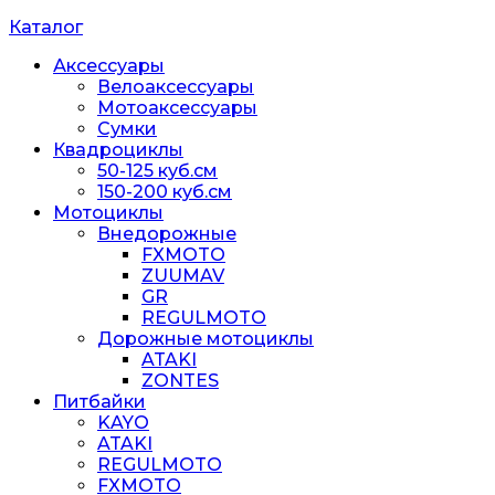
Каталог
Аксессуары
Велоаксессуары
Мотоаксессуары
Сумки
Квадроциклы
50-125 куб.см
150-200 куб.см
Мотоциклы
Внедорожные
FXMOTO
ZUUMAV
GR
REGULMOTO
Дорожные мотоциклы
ATAKI
ZONTES
Питбайки
KAYO
ATAKI
REGULMOTO
FXMOTO