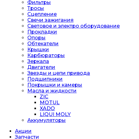
Фильтры
Тросы
Сцепление
Свечи зажигания
Световое и электро оборудование
Прокладки
Опоры
Обтекатели
Крышки
Карбюраторы
Зеркала
Двигатели
Звезды и цепи привода
Подшипники
Покрышки и камеры
Масла и жидкости
ZIC
MOTUL
XADO
LIQUI MOLY
Аккумуляторы
Акции
Запчасти