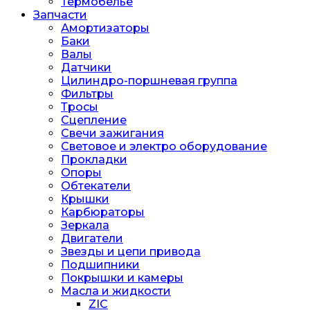
Термобелье
Запчасти
Амортизаторы
Баки
Валы
Датчики
Цилиндро-поршневая группа
Фильтры
Тросы
Сцепление
Свечи зажигания
Световое и электро оборудование
Прокладки
Опоры
Обтекатели
Крышки
Карбюраторы
Зеркала
Двигатели
Звезды и цепи привода
Подшипники
Покрышки и камеры
Масла и жидкости
ZIC