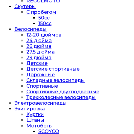
REGULMOTO
Скутеры
С пробегом
50cc
150cc
Велосипеды
12-20 дюймов
24 дюйма
26 дюйма
27.5 дюйма
29 дюйма
Детские
Детские спортивные
Дорожные
Складные велосипеды
Спортивные
Спортивные двухподвесные
Трехколесные велосипеды
Электровелосипеды
Экипировка
Куртки
Штаны
Мотоботы
SCOYCO