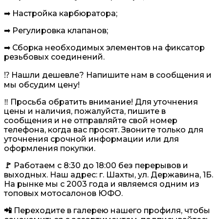
➡ Настройка карбюратора;
➡ Регулировка клапанов;
➡ Сборка необходимых элементов на фиксатор
резьбовых соединений.
⁉️ Нашли дешевле? Напишите нам в сообщения и
мы обсудим цену!
‼️ Просьба обратить внимание! Для уточнения
цены и наличия, пожалуйста, пишите в
сообщения и не отправляйте свой номер
телефона, когда вас просят. Звоните только для
уточнения срочной информации или для
оформления покупки.
🚩
Работаем с 8:30 до 18:00 без перерывов и
выходных. Наш адрес: г. Шахты, ул. Державина, 1Б.
На рынке мы с 2003 года и являемся одним из
топовых мотосалонов ЮФО.
📲
Переходите в галерею нашего профиля, чтобы