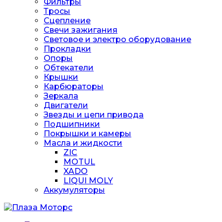
Фильтры
Тросы
Сцепление
Свечи зажигания
Световое и электро оборудование
Прокладки
Опоры
Обтекатели
Крышки
Карбюраторы
Зеркала
Двигатели
Звезды и цепи привода
Подшипники
Покрышки и камеры
Масла и жидкости
ZIC
MOTUL
XADO
LIQUI MOLY
Аккумуляторы