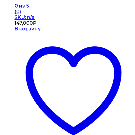
0
из 5
(0)
SKU: n/a
147,000
₽
В корзину