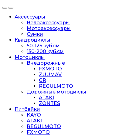
Аксессуары
Велоаксессуары
Мотоаксессуары
Сумки
Квадроциклы
50-125 куб.см
150-200 куб.см
Мотоциклы
Внедорожные
FXMOTO
ZUUMAV
GR
REGULMOTO
Дорожные мотоциклы
ATAKI
ZONTES
Питбайки
KAYO
ATAKI
REGULMOTO
FXMOTO