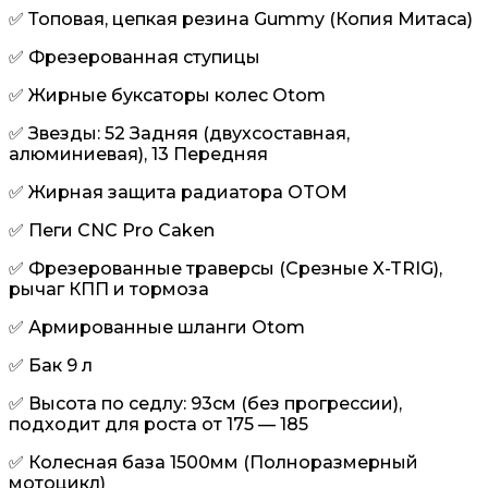
✅ Топовая, цепкая резина Gummy (Копия Митаса)
✅ Фрезерованная ступицы
✅ Жирные буксаторы колес Otom
✅ Звезды: 52 Задняя (двухсоставная,
алюминиевая), 13 Передняя
✅ Жирная защита радиатора OTOM
✅ Пеги CNC Pro Caken
✅ Фрезерованные траверсы (Срезные X-TRIG),
рычаг КПП и тормоза
✅ Армированные шланги Otom
✅ Бак 9 л
✅ Высота по седлу: 93см (без прогрессии),
подходит для роста от 175 — 185
✅ Колесная база 1500мм (Полноразмерный
мотоцикл)