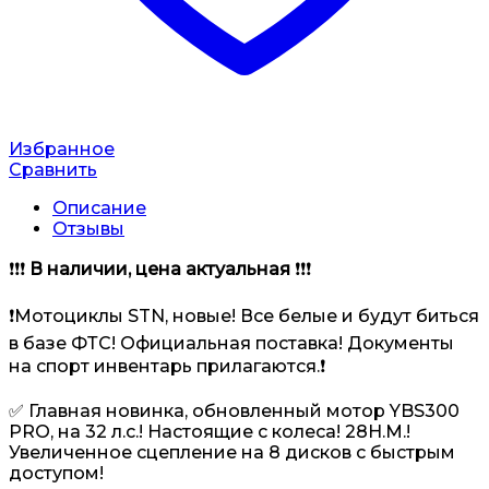
Избранное
Сравнить
Описание
Отзывы
❗❗❗
В наличии, цена актуальная
❗❗❗
❗Мотоциклы STN, новые! Все белые и будут биться
в базе ФТС! Официальная поставка! Документы
на спорт инвентарь прилагаются.❗
✅ Главная новинка, обновленный мотор YBS300
PRO, на 32 л.с.! Настоящие с колеса! 28H.M.!
Увеличенное сцепление на 8 дисков с быстрым
доступом!