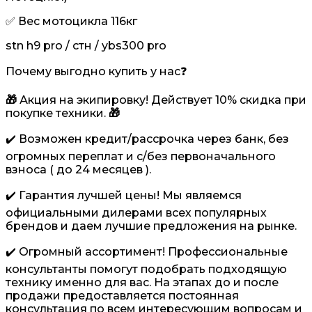
✅ Вес мотоцикла 116кг
stn h9 pro / стн / ybs300 pro
Почему выгодно купить у нас❓
🎁
Акция на экипировку! Действует 10% скидка при
покупке техники.
🎁
✔️ Возможен кредит/рассрочка через банк, без
огромных переплат и с/без первоначального
взноса ( до 24 месяцев ).
✔️ Гарантия лучшей цены! Мы являемся
официальными дилерами всех популярных
брендов и даем лучшие предложения на рынке.
✔️ Огромный ассортимент! Профессиональные
консультанты помогут подобрать подходящую
технику именно для вас. На этапах до и после
продажи предоставляется постоянная
консультация по всем интересующим вопросам и