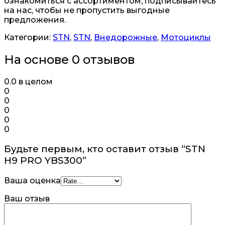
ознакомиться с ассортиментом, подписывайтесь
на нас, чтобы не пропустить выгодные
предложения.
Категории:
STN
,
STN
,
Внедорожные
,
Мотоциклы
На основе 0 отзывов
0.0
в целом
0
0
0
0
0
Будьте первым, кто оставит отзыв “STN
H9 PRO YBS300”
Ваша оценка
Ваш отзыв