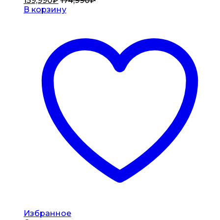
159,990
₽
174,990
₽
В корзину
Избранное