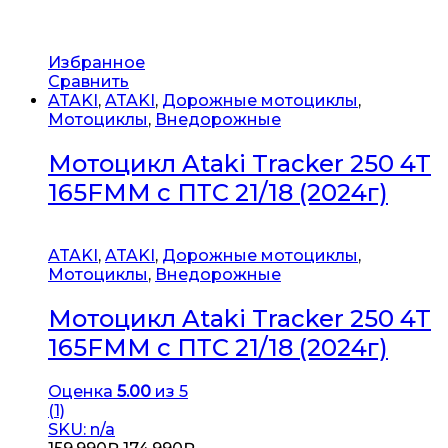
Избранное
Сравнить
ATAKI
,
ATAKI
,
Дорожные мотоциклы
,
Мотоциклы
,
Внедорожные
Мотоцикл Ataki Tracker 250 4T
165FMM с ПТС 21/18 (2024г)
ATAKI
,
ATAKI
,
Дорожные мотоциклы
,
Мотоциклы
,
Внедорожные
Мотоцикл Ataki Tracker 250 4T
165FMM с ПТС 21/18 (2024г)
Оценка
5.00
из 5
(1)
SKU: n/a