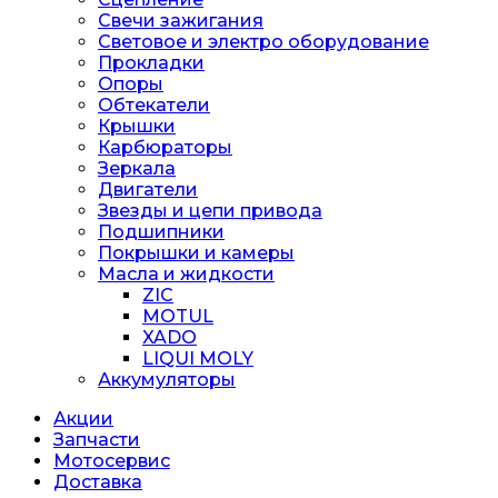
Свечи зажигания
Световое и электро оборудование
Прокладки
Опоры
Обтекатели
Крышки
Карбюраторы
Зеркала
Двигатели
Звезды и цепи привода
Подшипники
Покрышки и камеры
Масла и жидкости
ZIC
MOTUL
XADO
LIQUI MOLY
Аккумуляторы
Акции
Запчасти
Мотосервис
Доставка