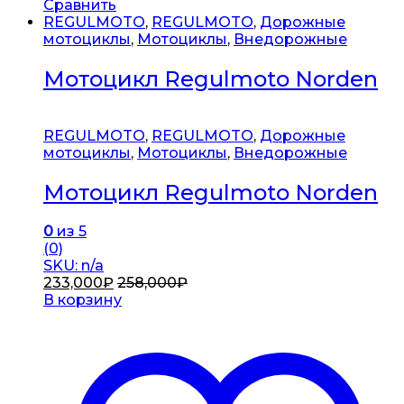
Сравнить
REGULMOTO
,
REGULMOTO
,
Дорожные
мотоциклы
,
Мотоциклы
,
Внедорожные
Мотоцикл Regulmoto Norden
REGULMOTO
,
REGULMOTO
,
Дорожные
мотоциклы
,
Мотоциклы
,
Внедорожные
Мотоцикл Regulmoto Norden
0
из 5
(0)
SKU: n/a
233,000
₽
258,000
₽
В корзину