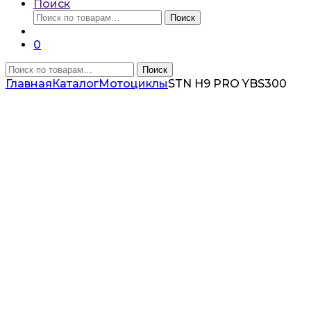
Поиск
Искать:
Поиск
0
Искать:
Поиск
Главная
Каталог
Мотоциклы
STN H9 PRO YBS300