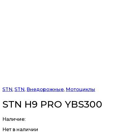
STN
,
STN
,
Внедорожные
,
Мотоциклы
STN H9 PRO YBS300
Наличие:
Нет в наличии