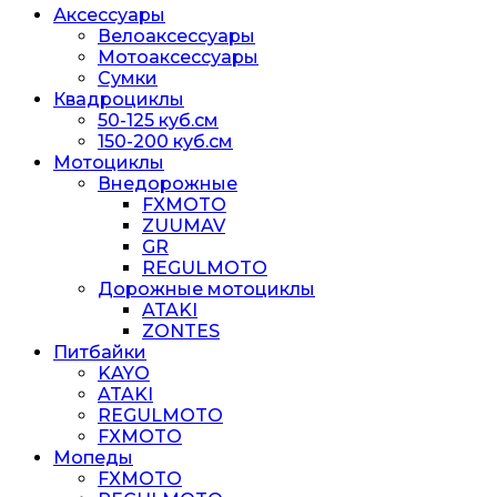
Аксессуары
Велоаксессуары
Мотоаксессуары
Сумки
Квадроциклы
50-125 куб.см
150-200 куб.см
Мотоциклы
Внедорожные
FXMOTO
ZUUMAV
GR
REGULMOTO
Дорожные мотоциклы
ATAKI
ZONTES
Питбайки
KAYO
ATAKI
REGULMOTO
FXMOTO
Мопеды
FXMOTO