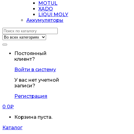
MOTUL
XADO
LIQUI MOLY
Аккумуляторы
Искать:
Постоянный
клиент?
Войти в систему
У вас нет учетной
записи?
Регистрация
0
0
₽
Корзина пуста.
Каталог