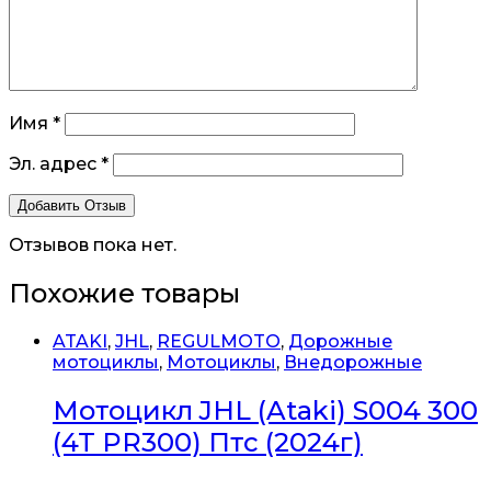
Имя
*
Эл. адрес
*
Отзывов пока нет.
Похожие товары
ATAKI
,
JHL
,
REGULMOTO
,
Дорожные
мотоциклы
,
Мотоциклы
,
Внедорожные
Мотоцикл JHL (Ataki) S004 300
(4T PR300) Птс (2024г)