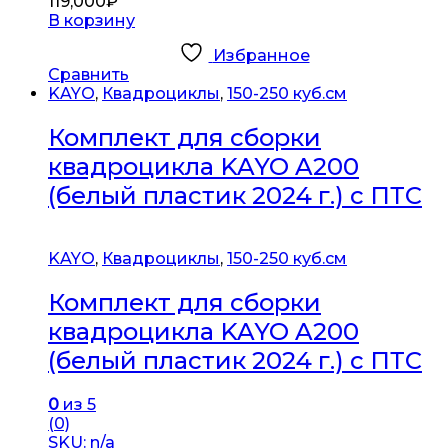
119,000
₽
В корзину
Избранное
Сравнить
KAYO
,
Квадроциклы
,
150-250 куб.см
Комплект для сборки
квадроцикла KAYO A200
(белый пластик 2024 г.) с ПТС
KAYO
,
Квадроциклы
,
150-250 куб.см
Комплект для сборки
квадроцикла KAYO A200
(белый пластик 2024 г.) с ПТС
0
из 5
(0)
SKU: n/a