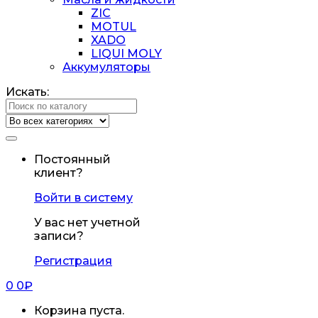
ZIC
MOTUL
XADO
LIQUI MOLY
Аккумуляторы
Искать:
Постоянный
клиент?
Войти в систему
У вас нет учетной
записи?
Регистрация
0
0
₽
Корзина пуста.