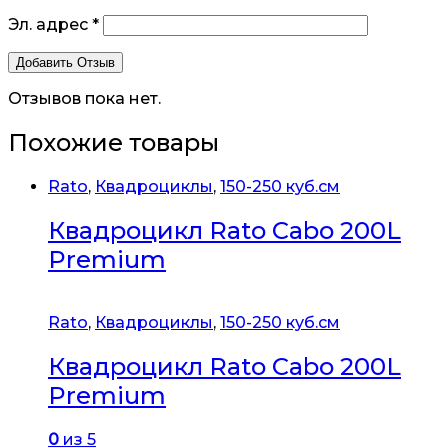
Эл. адрес
*
Отзывов пока нет.
Похожие товары
Rato
,
Квадроциклы
,
150-250 куб.см
Квадроцикл Rato Cabo 200L
Premium
Rato
,
Квадроциклы
,
150-250 куб.см
Квадроцикл Rato Cabo 200L
Premium
0
из 5