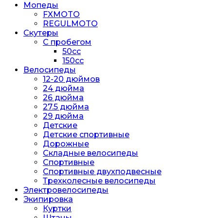
Мопеды
FXMOTO
REGULMOTO
Скутеры
С пробегом
50cc
150cc
Велосипеды
12-20 дюймов
24 дюйма
26 дюйма
27.5 дюйма
29 дюйма
Детские
Детские спортивные
Дорожные
Складные велосипеды
Спортивные
Спортивные двухподвесные
Трехколесные велосипеды
Электровелосипеды
Экипировка
Куртки
Штаны