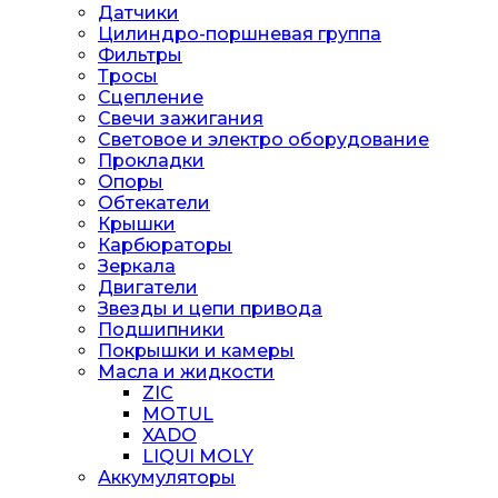
Датчики
Цилиндро-поршневая группа
Фильтры
Тросы
Сцепление
Свечи зажигания
Световое и электро оборудование
Прокладки
Опоры
Обтекатели
Крышки
Карбюраторы
Зеркала
Двигатели
Звезды и цепи привода
Подшипники
Покрышки и камеры
Масла и жидкости
ZIC
MOTUL
XADO
LIQUI MOLY
Аккумуляторы