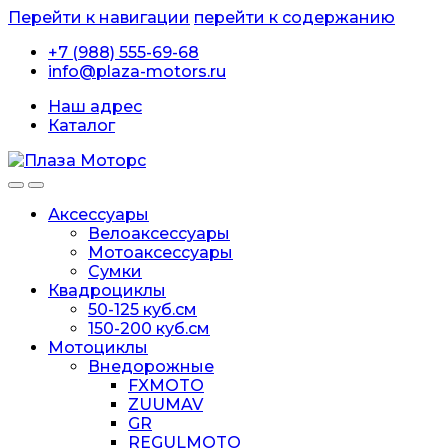
Перейти к навигации
перейти к содержанию
+7 (988) 555-69-68
info@plaza-motors.ru
Наш адрес
Каталог
Аксессуары
Велоаксессуары
Мотоаксессуары
Сумки
Квадроциклы
50-125 куб.см
150-200 куб.см
Мотоциклы
Внедорожные
FXMOTO
ZUUMAV
GR
REGULMOTO