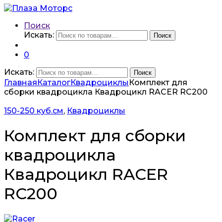
Поиск
Искать:
Поиск
0
Искать:
Поиск
Главная
Каталог
Квадроциклы
Комплект для
сборки квадроцикла Квадроцикл RACER RC200
150-250 куб.см
,
Квадроциклы
Комплект для сборки
квадроцикла
Квадроцикл RACER
RC200