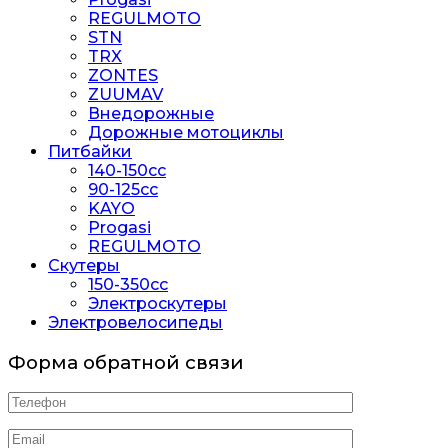
REGULMOTO
STN
TRX
ZONTES
ZUUMAV
Внедорожные
Дорожные мотоциклы
Питбайки
140-150сс
90-125cc
KAYO
Progasi
REGULMOTO
Скутеры
150-350cc
Электроскутеры
Электровелосипеды
Форма обратной связи