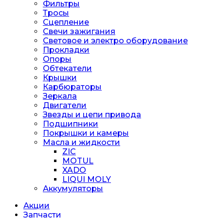
Фильтры
Тросы
Сцепление
Свечи зажигания
Световое и электро оборудование
Прокладки
Опоры
Обтекатели
Крышки
Карбюраторы
Зеркала
Двигатели
Звезды и цепи привода
Подшипники
Покрышки и камеры
Масла и жидкости
ZIC
MOTUL
XADO
LIQUI MOLY
Аккумуляторы
Акции
Запчасти