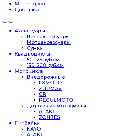
Мотосервис
Доставка
Аксессуары
Велоаксессуары
Мотоаксессуары
Сумки
Квадроциклы
50-125 куб.см
150-200 куб.см
Мотоциклы
Внедорожные
FXMOTO
ZUUMAV
GR
REGULMOTO
Дорожные мотоциклы
ATAKI
ZONTES
Питбайки
KAYO
ATAKI