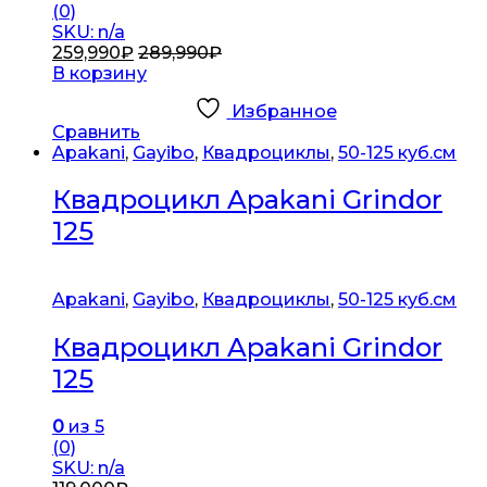
(0)
SKU: n/a
259,990
₽
289,990
₽
В корзину
Избранное
Сравнить
Apakani
,
Gayibo
,
Квадроциклы
,
50-125 куб.см
Квадроцикл Apakani Grindor
125
Apakani
,
Gayibo
,
Квадроциклы
,
50-125 куб.см
Квадроцикл Apakani Grindor
125
0
из 5
(0)
SKU: n/a