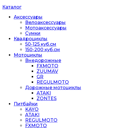
Каталог
Аксессуары
Велоаксессуары
Мотоаксессуары
Сумки
Квадроциклы
50-125 куб.см
150-200 куб.см
Мотоциклы
Внедорожные
FXMOTO
ZUUMAV
GR
REGULMOTO
Дорожные мотоциклы
ATAKI
ZONTES
Питбайки
KAYO
ATAKI
REGULMOTO
FXMOTO