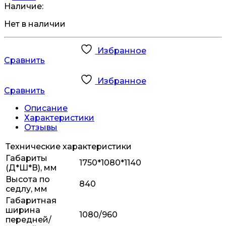
Наличие:
Нет в наличии
Избранное
Сравнить
Избранное
Сравнить
Описание
Характеристики
Отзывы
Технические характеристики
Габариты
1750*1080*1140
(Д*Ш*В), мм
Высота по
840
седлу, мм
Габаритная
ширина
1080/960
передней/