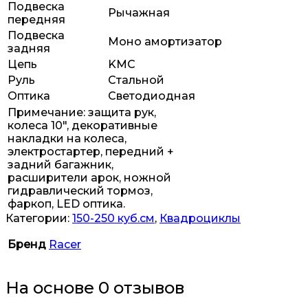
Подвеска
Рычажная
передняя
Подвеска
Моно амортизатор
задняя
Цепь
KMC
Руль
Стальной
Оптика
Светодиодная
Примечание: защита рук,
колеса 10″, декоративные
накладки на колеса,
электростартер, передний +
задний багажник,
расширители арок, ножной
гидравлический тормоз,
фаркоп, LED оптика.
Категории:
150-250 куб.см
,
Квадроциклы
Бренд
Racer
На основе 0 отзывов