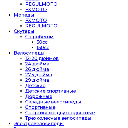
REGULMOTO
FXMOTO
Мопеды
FXMOTO
REGULMOTO
Скутеры
С пробегом
50cc
150cc
Велосипеды
12-20 дюймов
24 дюйма
26 дюйма
27.5 дюйма
29 дюйма
Детские
Детские спортивные
Дорожные
Складные велосипеды
Спортивные
Спортивные двухподвесные
Трехколесные велосипеды
Электровелосипеды