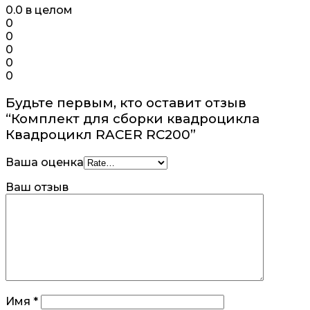
0.0
в целом
0
0
0
0
0
Будьте первым, кто оставит отзыв
“Комплект для сборки квадроцикла
Квадроцикл RACER RC200”
Ваша оценка
Ваш отзыв
Имя
*