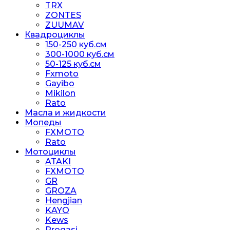
TRX
ZONTES
ZUUMAV
Квадроциклы
150-250 куб.см
300-1000 куб.см
50-125 куб.см
Fxmoto
Gayibo
Mikilon
Rato
Масла и жидкости
Мопеды
FXMOTO
Rato
Мотоциклы
ATAKI
FXMOTO
GR
GROZA
Hengjian
KAYO
Kews
Progasi