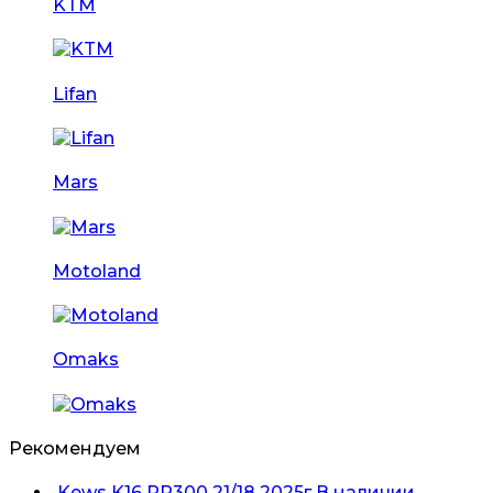
KTM
Lifan
Mars
Motoland
Omaks
Рекомендуем
Kews K16 PR300 21/18 2025г В наличии