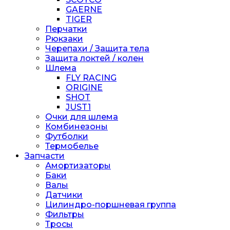
GAERNE
TIGER
Перчатки
Рюкзаки
Черепахи / Защита тела
Защита локтей / колен
Шлема
FLY RACING
ORIGINE
SHOT
JUST1
Очки для шлема
Комбинезоны
Футболки
Термобелье
Запчасти
Амортизаторы
Баки
Валы
Датчики
Цилиндро-поршневая группа
Фильтры
Тросы