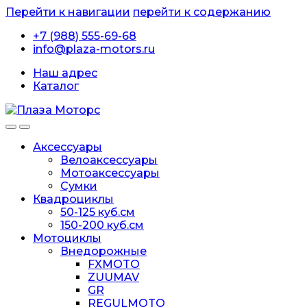
Перейти к навигации
перейти к содержанию
+7 (988) 555-69-68
info@plaza-motors.ru
Наш адрес
Каталог
Аксессуары
Велоаксессуары
Мотоаксессуары
Сумки
Квадроциклы
50-125 куб.см
150-200 куб.см
Мотоциклы
Внедорожные
FXMOTO
ZUUMAV
GR
REGULMOTO