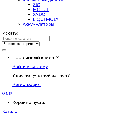
ZIC
MOTUL
XADO
LIQUI MOLY
Аккумуляторы
Искать:
Постоянный клиент?
Войти в систему
У вас нет учетной записи?
Регистрация
0
0
₽
Корзина пуста.
Каталог