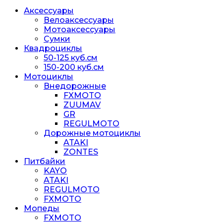
Аксессуары
Велоаксессуары
Мотоаксессуары
Сумки
Квадроциклы
50-125 куб.см
150-200 куб.см
Мотоциклы
Внедорожные
FXMOTO
ZUUMAV
GR
REGULMOTO
Дорожные мотоциклы
ATAKI
ZONTES
Питбайки
KAYO
ATAKI
REGULMOTO
FXMOTO
Мопеды
FXMOTO