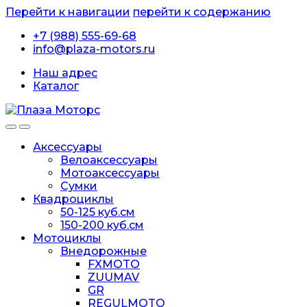
Перейти к навигации
перейти к содержанию
+7 (988) 555-69-68
info@plaza-motors.ru
Наш адрес
Каталог
Аксессуары
Велоаксессуары
Мотоаксессуары
Сумки
Квадроциклы
50-125 куб.см
150-200 куб.см
Мотоциклы
Внедорожные
FXMOTO
ZUUMAV
GR
REGULMOTO