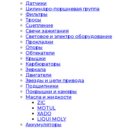
Датчики
Цилиндро-поршневая группа
Фильтры
Тросы
Сцепление
Свечи зажигания
Световое и электро оборудование
Прокладки
Опоры
Обтекатели
Крышки
Карбюраторы
Зеркала
Двигатели
Звезды и цепи привода
Подшипники
Покрышки и камеры
Масла и жидкости
ZIC
MOTUL
XADO
LIQUI MOLY
Аккумуляторы