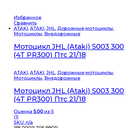
Избранное
Сравнить
ATAKI
,
ATAKI
,
JHL
,
Дорожные мотоциклы
,
Мотоциклы
,
Внедорожные
Мотоцикл JHL (Ataki) S003 300
(4T PR300) Птс 21/18
ATAKI
,
ATAKI
,
JHL
,
Дорожные мотоциклы
,
Мотоциклы
,
Внедорожные
Мотоцикл JHL (Ataki) S003 300
(4T PR300) Птс 21/18
Оценка
5.00
из 5
(1)
SKU: n/a
195,000
₽
206,990
₽