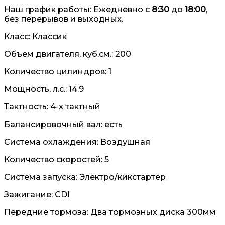
Наш график работы: Ежедневно с
8:30
до
18:00
,
без перерывов и выходных.
Класс: Классик
Объем двигателя, куб.см.: 200
Количество цилиндров: 1
Мощность, л.с.: 14.9
Тактность: 4-x тактный
Балансировочный вал: есть
Система охлаждения: Воздушная
Количество скоростей: 5
Система запуска: Электро/кикстартер
Зажигание: CDI
Передние тормоза: Два тормозных диска 300мм