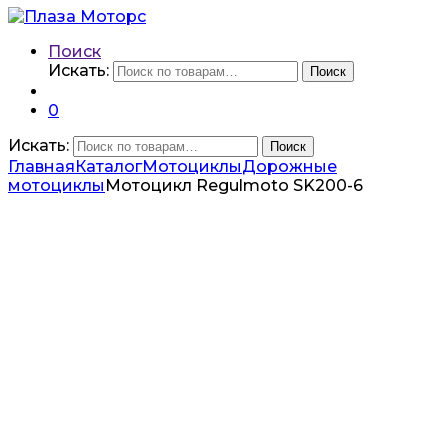
Поиск
Искать:
Поиск
0
Искать:
Поиск
Главная
Каталог
Мотоциклы
Дорожные
мотоциклы
Мотоцикл Regulmoto SK200-6