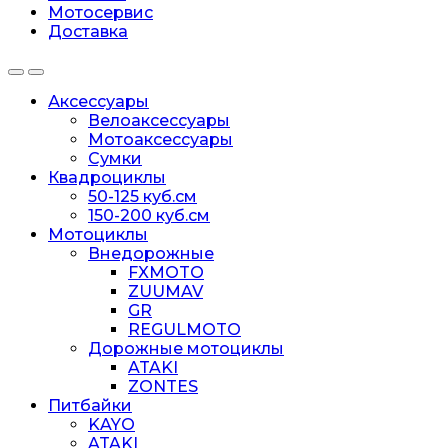
Мотосервис
Доставка
Аксессуары
Велоаксессуары
Мотоаксессуары
Сумки
Квадроциклы
50-125 куб.см
150-200 куб.см
Мотоциклы
Внедорожные
FXMOTO
ZUUMAV
GR
REGULMOTO
Дорожные мотоциклы
ATAKI
ZONTES
Питбайки
KAYO
ATAKI