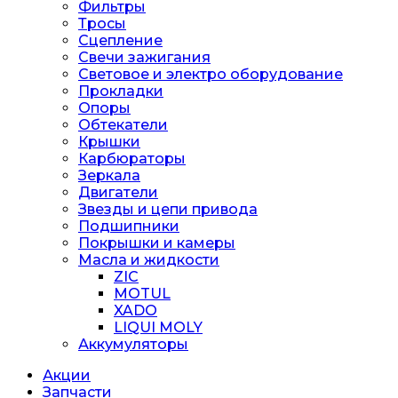
Фильтры
Тросы
Сцепление
Свечи зажигания
Световое и электро оборудование
Прокладки
Опоры
Обтекатели
Крышки
Карбюраторы
Зеркала
Двигатели
Звезды и цепи привода
Подшипники
Покрышки и камеры
Масла и жидкости
ZIC
MOTUL
XADO
LIQUI MOLY
Аккумуляторы
Акции
Запчасти