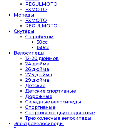
REGULMOTO
FXMOTO
Мопеды
FXMOTO
REGULMOTO
Скутеры
С пробегом
50cc
150cc
Велосипеды
12-20 дюймов
24 дюйма
26 дюйма
27.5 дюйма
29 дюйма
Детские
Детские спортивные
Дорожные
Складные велосипеды
Спортивные
Спортивные двухподвесные
Трехколесные велосипеды
Электровелосипеды