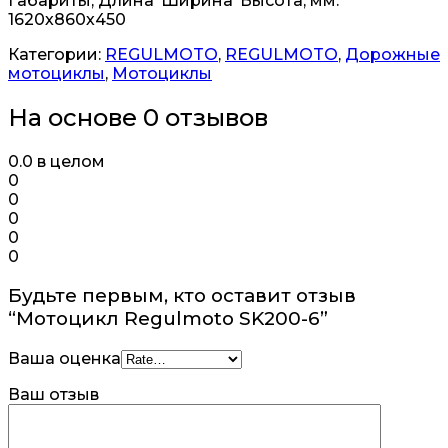
Габариты, Длина*Ширина*Высота, мм:
1620х860х450
Категории:
REGULMOTO
,
REGULMOTO
,
Дорожные
мотоциклы
,
Мотоциклы
На основе 0 отзывов
0.0
в целом
0
0
0
0
0
Будьте первым, кто оставит отзыв
“Мотоцикл Regulmoto SK200-6”
Ваша оценка
Ваш отзыв