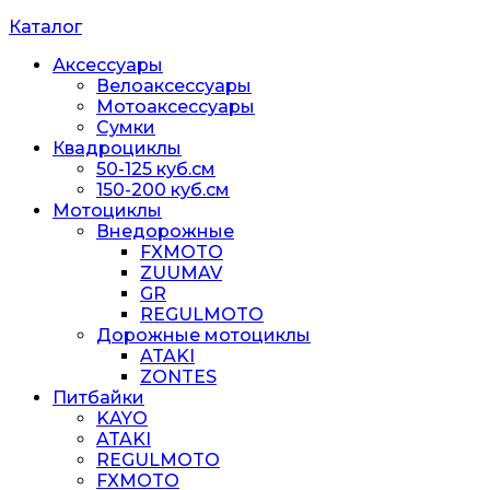
Каталог
Аксессуары
Велоаксессуары
Мотоаксессуары
Сумки
Квадроциклы
50-125 куб.см
150-200 куб.см
Мотоциклы
Внедорожные
FXMOTO
ZUUMAV
GR
REGULMOTO
Дорожные мотоциклы
ATAKI
ZONTES
Питбайки
KAYO
ATAKI
REGULMOTO
FXMOTO