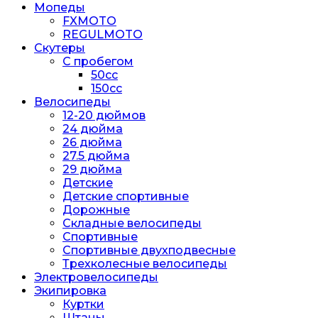
Мопеды
FXMOTO
REGULMOTO
Скутеры
С пробегом
50cc
150cc
Велосипеды
12-20 дюймов
24 дюйма
26 дюйма
27.5 дюйма
29 дюйма
Детские
Детские спортивные
Дорожные
Складные велосипеды
Спортивные
Спортивные двухподвесные
Трехколесные велосипеды
Электровелосипеды
Экипировка
Куртки
Штаны