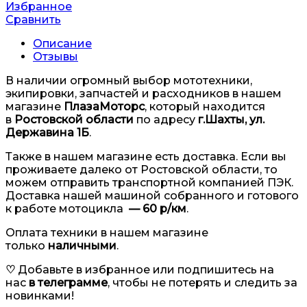
Избранное
Сравнить
Описание
Отзывы
В наличии огромный выбор мототехники,
экипировки, запчастей и расходников в нашем
магазине
ПлазаМоторс
, который находится
в
Ростовской области
по адресу
г.Шахты, ул.
Державина 1Б
.
Также в нашем магазине есть доставка. Если вы
проживаете далеко от Ростовской области, то
можем отправить транспортной компанией ПЭК.
Доставка нашей машиной собранного и готового
к работе мотоцикла
— 60 р/км
.
Оплата техники в нашем магазине
только
наличными
.
♡
Добавьте в избранное или подпишитесь на
нас
в телеграмме
,
чтобы не потерять и следить за
новинками!