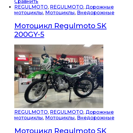
Сравнить
REGULMOTO
,
REGULMOTO
,
Дорожные
мотоциклы
,
Мотоциклы
,
Внедорожные
Мотоцикл Regulmoto SK
200GY-5
REGULMOTO
,
REGULMOTO
,
Дорожные
мотоциклы
,
Мотоциклы
,
Внедорожные
Мотоцикл Regulmoto SK