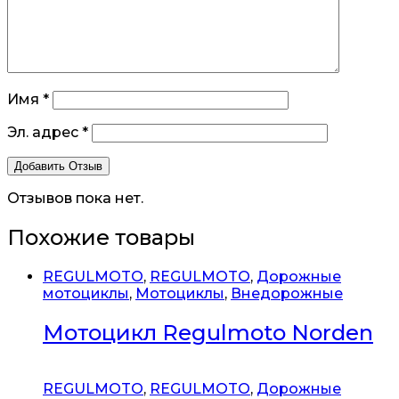
Имя
*
Эл. адрес
*
Отзывов пока нет.
Похожие товары
REGULMOTO
,
REGULMOTO
,
Дорожные
мотоциклы
,
Мотоциклы
,
Внедорожные
Мотоцикл Regulmoto Norden
REGULMOTO
,
REGULMOTO
,
Дорожные