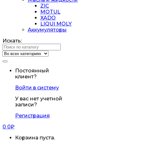
ZIC
MOTUL
XADO
LIQUI MOLY
Аккумуляторы
Искать:
Постоянный
клиент?
Войти в систему
У вас нет учетной
записи?
Регистрация
0
0
₽
Корзина пуста.