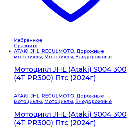
Избранное
Сравнить
ATAKI
,
JHL
,
REGULMOTO
,
Дорожные
мотоциклы
,
Мотоциклы
,
Внедорожные
Мотоцикл JHL (Ataki) S004 300
(4T PR300) Птс (2024г)
ATAKI
,
JHL
,
REGULMOTO
,
Дорожные
мотоциклы
,
Мотоциклы
,
Внедорожные
Мотоцикл JHL (Ataki) S004 300
(4T PR300) Птс (2024г)