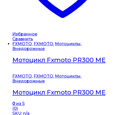
Избранное
Сравнить
FXMOTO
,
FXMOTO
,
Мотоциклы
,
Внедорожные
Мотоцикл Fxmoto PR300 ME
FXMOTO
,
FXMOTO
,
Мотоциклы
,
Внедорожные
Мотоцикл Fxmoto PR300 ME
0
из 5
(0)
SKU: n/a