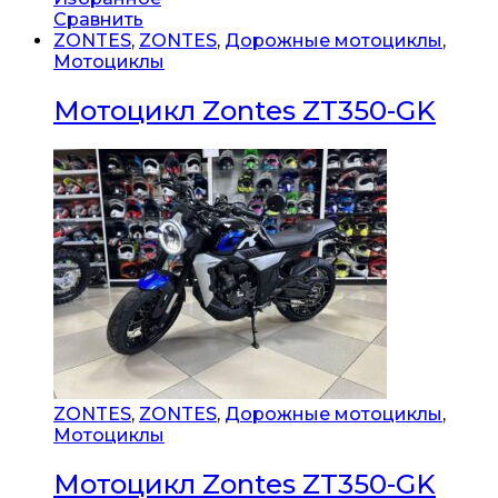
Сравнить
ZONTES
,
ZONTES
,
Дорожные мотоциклы
,
Мотоциклы
Мотоцикл Zontes ZT350-GK
ZONTES
,
ZONTES
,
Дорожные мотоциклы
,
Мотоциклы
Мотоцикл Zontes ZT350-GK