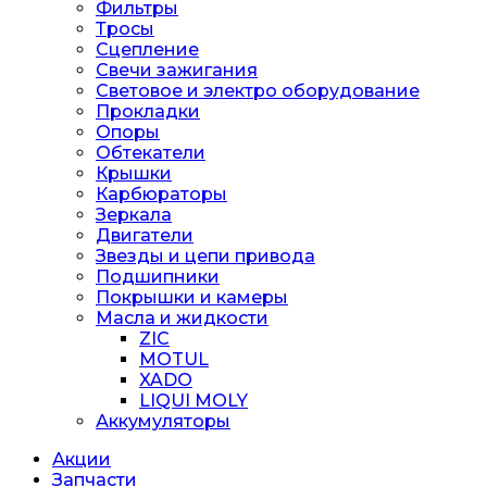
Фильтры
Тросы
Сцепление
Свечи зажигания
Световое и электро оборудование
Прокладки
Опоры
Обтекатели
Крышки
Карбюраторы
Зеркала
Двигатели
Звезды и цепи привода
Подшипники
Покрышки и камеры
Масла и жидкости
ZIC
MOTUL
XADO
LIQUI MOLY
Аккумуляторы
Акции
Запчасти