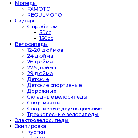
Мопеды
FXMOTO
REGULMOTO
Скутеры
С пробегом
50cc
150cc
Велосипеды
12-20 дюймов
24 дюйма
26 дюйма
27.5 дюйма
29 дюйма
Детские
Детские спортивные
Дорожные
Складные велосипеды
Спортивные
Спортивные двухподвесные
Трехколесные велосипеды
Электровелосипеды
Экипировка
Куртки
Штаны