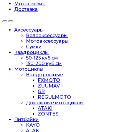
Мотосервис
Доставка
Аксессуары
Велоаксессуары
Мотоаксессуары
Сумки
Квадроциклы
50-125 куб.см
150-200 куб.см
Мотоциклы
Внедорожные
FXMOTO
ZUUMAV
GR
REGULMOTO
Дорожные мотоциклы
ATAKI
ZONTES
Питбайки
KAYO
ATAKI