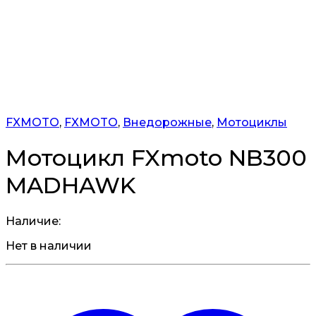
FXMOTO
,
FXMOTO
,
Внедорожные
,
Мотоциклы
Мотоцикл FXmoto NB300
MADHAWK
Наличие:
Нет в наличии