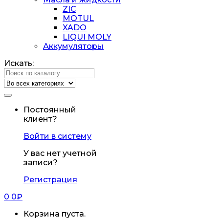
ZIC
MOTUL
XADO
LIQUI MOLY
Аккумуляторы
Искать:
Постоянный
клиент?
Войти в систему
У вас нет учетной
записи?
Регистрация
0
0
₽
Корзина пуста.