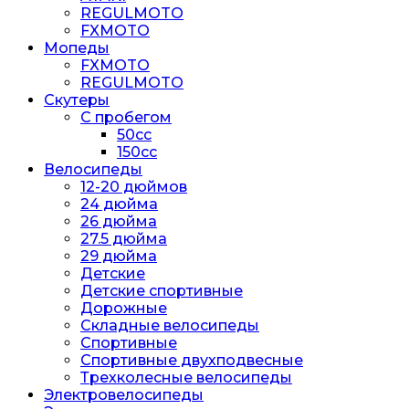
REGULMOTO
FXMOTO
Мопеды
FXMOTO
REGULMOTO
Скутеры
С пробегом
50cc
150cc
Велосипеды
12-20 дюймов
24 дюйма
26 дюйма
27.5 дюйма
29 дюйма
Детские
Детские спортивные
Дорожные
Складные велосипеды
Спортивные
Спортивные двухподвесные
Трехколесные велосипеды
Электровелосипеды