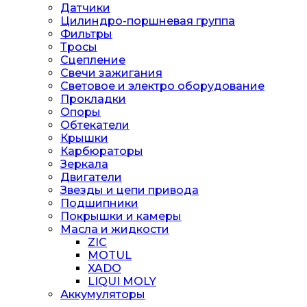
Датчики
Цилиндро-поршневая группа
Фильтры
Тросы
Сцепление
Свечи зажигания
Световое и электро оборудование
Прокладки
Опоры
Обтекатели
Крышки
Карбюраторы
Зеркала
Двигатели
Звезды и цепи привода
Подшипники
Покрышки и камеры
Масла и жидкости
ZIC
MOTUL
XADO
LIQUI MOLY
Аккумуляторы