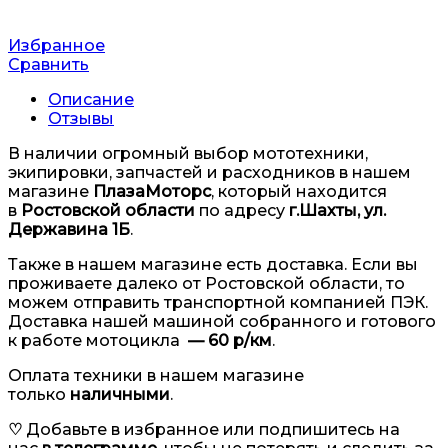
Избранное
Сравнить
Описание
Отзывы
В наличии огромный выбор мототехники,
экипировки, запчастей и расходников в нашем
магазине
ПлазаМоторс
, который находится
в
Ростовской области
по адресу
г.Шахты, ул.
Державина 1Б
.
Также в нашем магазине есть доставка. Если вы
проживаете далеко от Ростовской области, то
можем отправить транспортной компанией ПЭК.
Доставка нашей машиной собранного и готового
к работе мотоцикла
— 60 р/км
.
Оплата техники в нашем магазине
только
наличными
.
♡
Добавьте в избранное или подпишитесь на