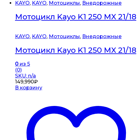
KAYO
,
KAYO
,
Мотоциклы
,
Внедорожные
Мотоцикл Kayo K1 250 MX 21/18
KAYO
,
KAYO
,
Мотоциклы
,
Внедорожные
Мотоцикл Kayo K1 250 MX 21/18
0
из 5
(0)
SKU: n/a
149,990
₽
В корзину