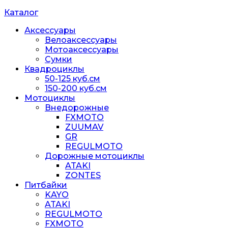
Каталог
Аксессуары
Велоаксессуары
Мотоаксессуары
Сумки
Квадроциклы
50-125 куб.см
150-200 куб.см
Мотоциклы
Внедорожные
FXMOTO
ZUUMAV
GR
REGULMOTO
Дорожные мотоциклы
ATAKI
ZONTES
Питбайки
KAYO
ATAKI
REGULMOTO
FXMOTO