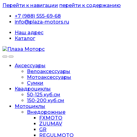
Перейти к навигации
перейти к содержанию
+7 (988) 555-69-68
info@plaza-motors.ru
Наш адрес
Каталог
Аксессуары
Велоаксессуары
Мотоаксессуары
Сумки
Квадроциклы
50-125 куб.см
150-200 куб.см
Мотоциклы
Внедорожные
FXMOTO
ZUUMAV
GR
REGULMOTO