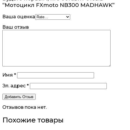
“Мотоцикл FXmoto NB300 MADHAWK”
Ваша оценка
Ваш отзыв
Имя
*
Эл. адрес
*
Отзывов пока нет.
Похожие товары