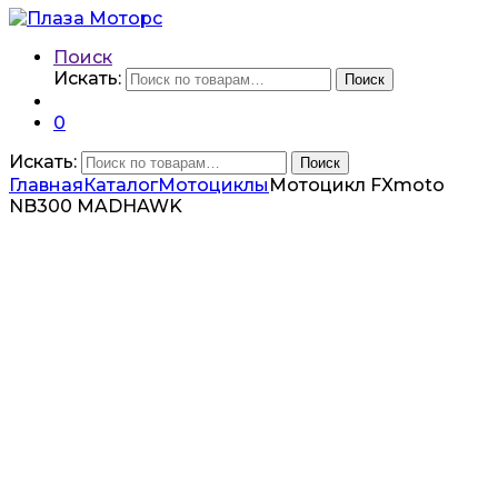
Поиск
Искать:
Поиск
0
Искать:
Поиск
Главная
Каталог
Мотоциклы
Мотоцикл FXmoto
NB300 MADHAWK