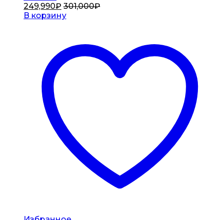
249,990
₽
301,000
₽
В корзину
Избранное