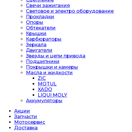
Свечи зажигания
Световое и электро оборудование
Прокладки
Опоры
Обтекатели
Крышки
Карбюраторы
Зеркала
Двигатели
Звезды и цепи привода
Подшипники
Покрышки и камеры
Масла и жидкости
ZIC
MOTUL
XADO
LIQUI MOLY
Аккумуляторы
Акции
Запчасти
Мотосервис
Доставка