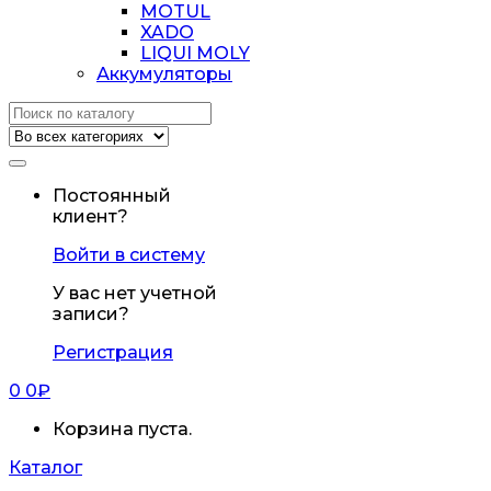
MOTUL
XADO
LIQUI MOLY
Аккумуляторы
Искать:
Постоянный
клиент?
Войти в систему
У вас нет учетной
записи?
Регистрация
0
0
₽
Корзина пуста.
Каталог