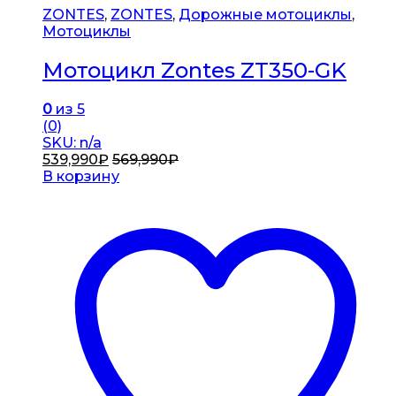
ZONTES
,
ZONTES
,
Дорожные мотоциклы
,
Мотоциклы
Мотоцикл Zontes ZT350-GK
0
из 5
(0)
SKU: n/a
539,990
₽
569,990
₽
В корзину