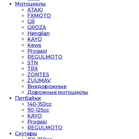
Мотоциклы
ATAKI
FXMOTO
GR
GROZA
Hengjian
KAYO
Kews
Progasi
REGULMOTO
STN
TRX
ZONTES
ZUUMAV
Внедорожные
Дорожные мотоциклы
Питбайки
140-150сс
90-125cc
KAYO
Progasi
REGULMOTO
Скутеры