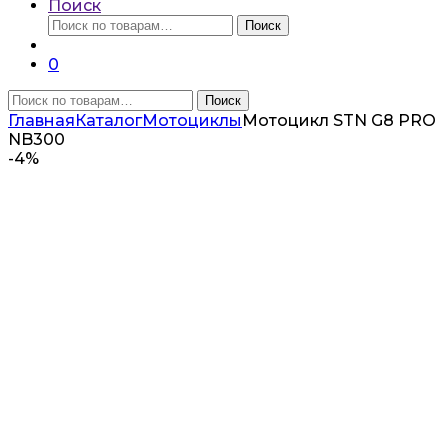
Поиск
Искать:
Поиск
0
Искать:
Поиск
Главная
Каталог
Мотоциклы
Мотоцикл STN G8 PRO
NB300
-
4%