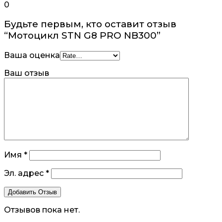
0
Будьте первым, кто оставит отзыв
“Мотоцикл STN G8 PRO NB300”
Ваша оценка
Ваш отзыв
Имя
*
Эл. адрес
*
Отзывов пока нет.