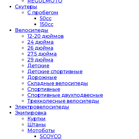
REGULMOTO
Скутеры
С пробегом
50cc
150cc
Велосипеды
12-20 дюймов
24 дюйма
26 дюйма
27.5 дюйма
29 дюйма
Детские
Детские спортивные
Дорожные
Складные велосипеды
Спортивные
Спортивные двухподвесные
Трехколесные велосипеды
Электровелосипеды
Экипировка
Куртки
Штаны
Мотоботы
SCOYCO