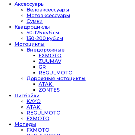
Аксессуары
Велоаксессуары
Мотоаксессуары
Сумки
Квадроциклы
50-125 куб.см
150-200 куб.см
Мотоциклы
Внедорожные
FXMOTO
ZUUMAV
GR
REGULMOTO
Дорожные мотоциклы
ATAKI
ZONTES
Питбайки
KAYO
ATAKI
REGULMOTO
FXMOTO
Мопеды
FXMOTO