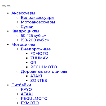
Аксессуары
Велоаксессуары
Мотоаксессуары
Сумки
Квадроциклы
50-125 куб.см
150-200 куб.см
Мотоциклы
Внедорожные
FXMOTO
ZUUMAV
GR
REGULMOTO
Дорожные мотоциклы
ATAKI
ZONTES
Питбайки
KAYO
ATAKI
REGULMOTO
FXMOTO