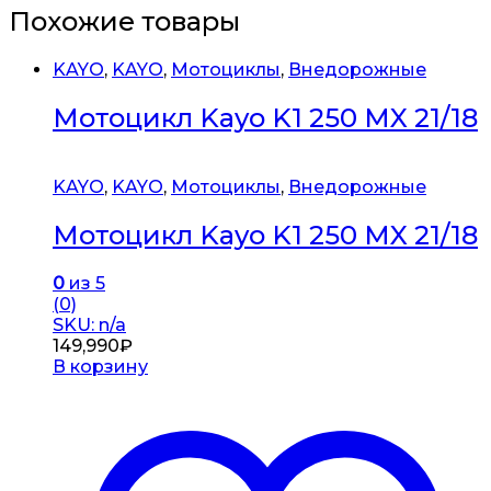
Похожие товары
KAYO
,
KAYO
,
Мотоциклы
,
Внедорожные
Мотоцикл Kayo K1 250 MX 21/18
KAYO
,
KAYO
,
Мотоциклы
,
Внедорожные
Мотоцикл Kayo K1 250 MX 21/18
0
из 5
(0)
SKU: n/a
149,990
₽
В корзину