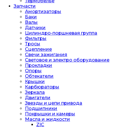
Термобелье
Запчасти
Амортизаторы
Баки
Валы
Датчики
Цилиндро-поршневая группа
Фильтры
Тросы
Сцепление
Свечи зажигания
Световое и электро оборудование
Прокладки
Опоры
Обтекатели
Крышки
Карбюраторы
Зеркала
Двигатели
Звезды и цепи привода
Подшипники
Покрышки и камеры
Масла и жидкости
ZIC