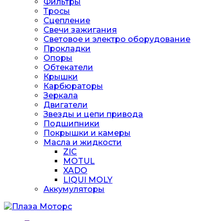
Фильтры
Тросы
Сцепление
Свечи зажигания
Световое и электро оборудование
Прокладки
Опоры
Обтекатели
Крышки
Карбюраторы
Зеркала
Двигатели
Звезды и цепи привода
Подшипники
Покрышки и камеры
Масла и жидкости
ZIC
MOTUL
XADO
LIQUI MOLY
Аккумуляторы