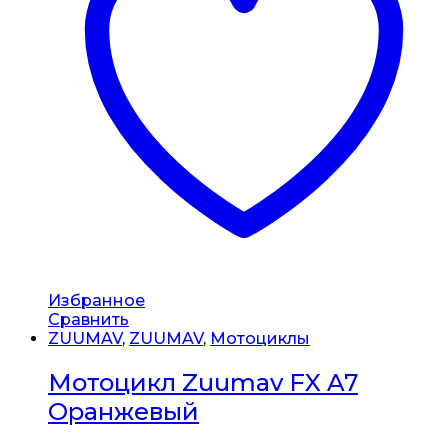
Избранное
Сравнить
ZUUMAV
,
ZUUMAV
,
Мотоциклы
Мотоцикл Zuumav FX A7
Оранжевый