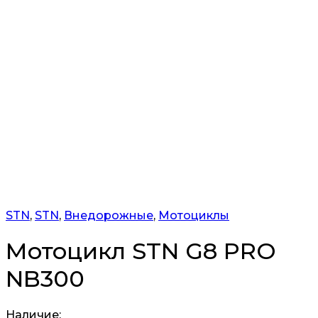
STN
,
STN
,
Внедорожные
,
Мотоциклы
Мотоцикл STN G8 PRO
NB300
Наличие: