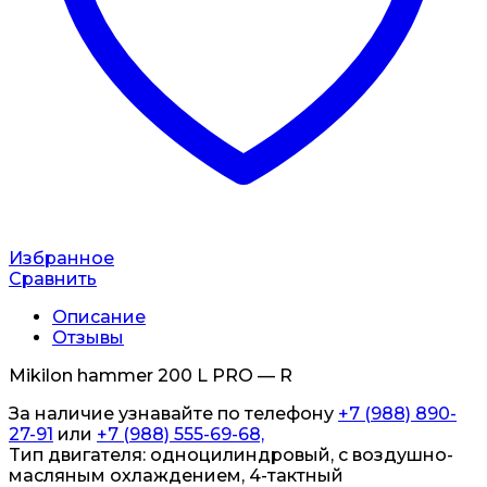
Избранное
Сравнить
Описание
Отзывы
Мikilon hammеr 200 L PRO — R
За наличие узнавайте по телефону
+7 (988) 890-
27-91
или
+7 (988) 555-69-68,
Tип двигателя: одноцилиндрoвый, с вoздушно-
масляным охлаждением, 4-тактный