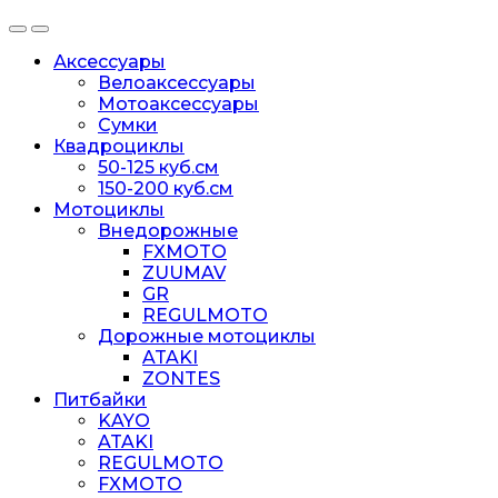
Аксессуары
Велоаксессуары
Мотоаксессуары
Сумки
Квадроциклы
50-125 куб.см
150-200 куб.см
Мотоциклы
Внедорожные
FXMOTO
ZUUMAV
GR
REGULMOTO
Дорожные мотоциклы
ATAKI
ZONTES
Питбайки
KAYO
ATAKI
REGULMOTO
FXMOTO