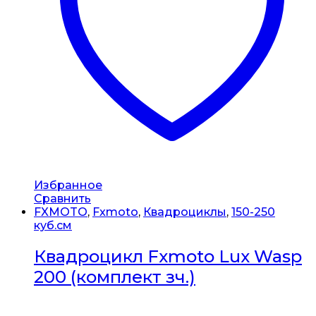
Избранное
Сравнить
FXMOTO
,
Fxmoto
,
Квадроциклы
,
150-250
куб.см
Квадроцикл Fxmoto Lux Wasp
200 (комплект зч.)