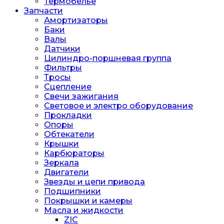
Термобелье
Запчасти
Амортизаторы
Баки
Валы
Датчики
Цилиндро-поршневая группа
Фильтры
Тросы
Сцепление
Свечи зажигания
Световое и электро оборудование
Прокладки
Опоры
Обтекатели
Крышки
Карбюраторы
Зеркала
Двигатели
Звезды и цепи привода
Подшипники
Покрышки и камеры
Масла и жидкости
ZIC