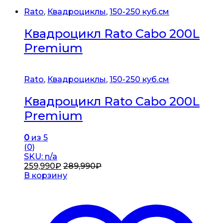
Rato
,
Квадроциклы
,
150-250 куб.см
Квадроцикл Rato Cabo 200L
Premium
Rato
,
Квадроциклы
,
150-250 куб.см
Квадроцикл Rato Cabo 200L
Premium
0
из 5
(0)
SKU: n/a
259,990
₽
289,990
₽
В корзину