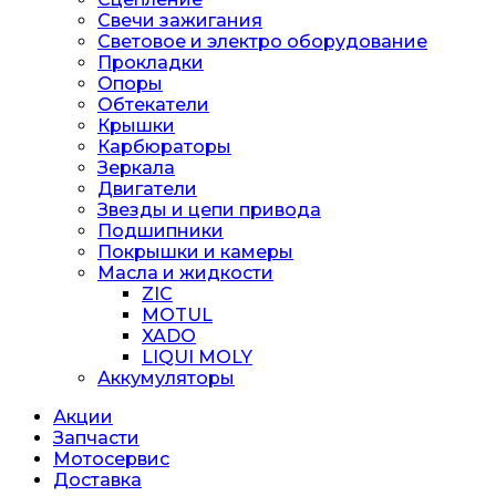
Свечи зажигания
Световое и электро оборудование
Прокладки
Опоры
Обтекатели
Крышки
Карбюраторы
Зеркала
Двигатели
Звезды и цепи привода
Подшипники
Покрышки и камеры
Масла и жидкости
ZIC
MOTUL
XADO
LIQUI MOLY
Аккумуляторы
Акции
Запчасти
Мотосервис
Доставка