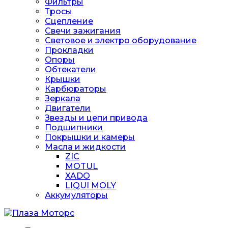
Фильтры
Тросы
Сцепление
Свечи зажигания
Световое и электро оборудование
Прокладки
Опоры
Обтекатели
Крышки
Карбюраторы
Зеркала
Двигатели
Звезды и цепи привода
Подшипники
Покрышки и камеры
Масла и жидкости
ZIC
MOTUL
XADO
LIQUI MOLY
Аккумуляторы