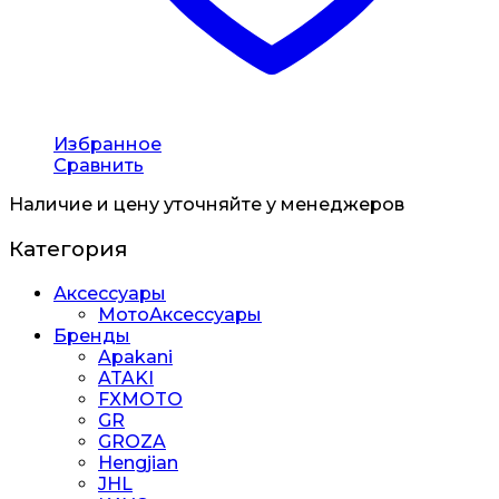
Избранное
Сравнить
Наличие и цену уточняйте у менеджеров
Категория
Аксессуары
МотоАксессуары
Бренды
Apakani
ATAKI
FXMOTO
GR
GROZA
Hengjian
JHL