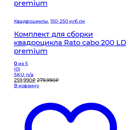
premium
Квадроциклы
,
150-250 куб.см
Комплект для сборки
квадроцикла Rato cabo 200 LD
premium
0
из 5
(0)
SKU: n/a
259,990
₽
279,990
₽
В корзину