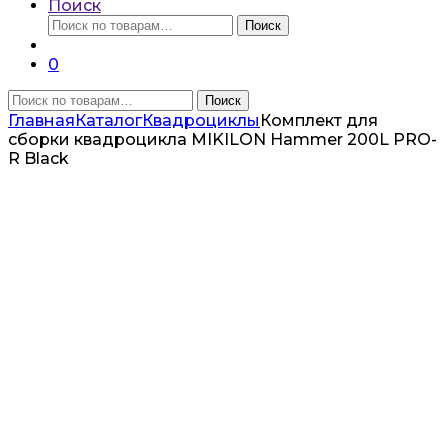
Поиск
Искать:
Поиск
0
Искать:
Поиск
Главная
Каталог
Квадроциклы
Комплект для
сборки квадроцикла MIKILON Hammer 200L PRO-
R Black