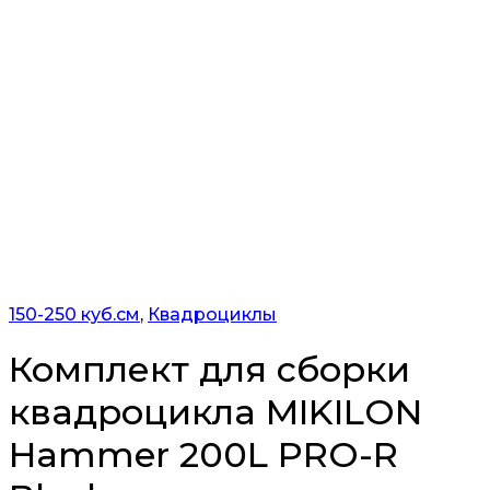
150-250 куб.см
,
Квадроциклы
Комплект для сборки
квадроцикла MIKILON
Hammer 200L PRO-R