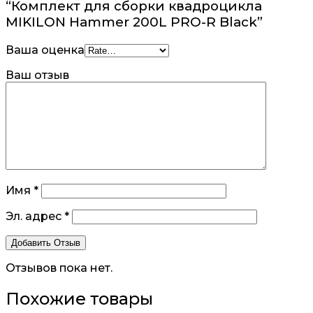
“Комплект для сборки квадроцикла
MIKILON Hammer 200L PRO-R Black”
Ваша оценка
Ваш отзыв
Имя
*
Эл. адрес
*
Отзывов пока нет.
Похожие товары