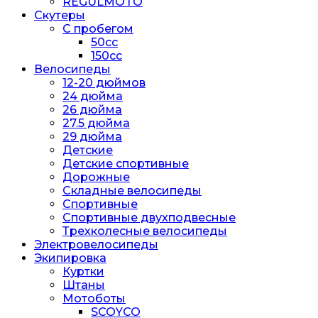
REGULMOTO
Скутеры
С пробегом
50cc
150cc
Велосипеды
12-20 дюймов
24 дюйма
26 дюйма
27.5 дюйма
29 дюйма
Детские
Детские спортивные
Дорожные
Складные велосипеды
Спортивные
Спортивные двухподвесные
Трехколесные велосипеды
Электровелосипеды
Экипировка
Куртки
Штаны
Мотоботы
SCOYCO