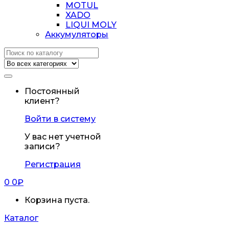
MOTUL
XADO
LIQUI MOLY
Аккумуляторы
Искать:
Постоянный
клиент?
Войти в систему
У вас нет учетной
записи?
Регистрация
0
0
₽
Корзина пуста.
Каталог