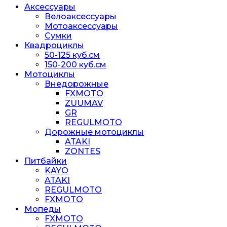
Аксессуары
Велоаксессуары
Мотоаксессуары
Сумки
Квадроциклы
50-125 куб.см
150-200 куб.см
Мотоциклы
Внедорожные
FXMOTO
ZUUMAV
GR
REGULMOTO
Дорожные мотоциклы
ATAKI
ZONTES
Питбайки
KAYO
ATAKI
REGULMOTO
FXMOTO
Мопеды
FXMOTO